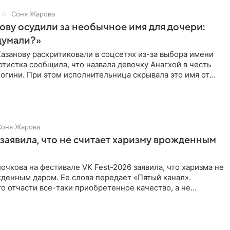
Соня Жарова
ову осудили за необычное имя для дочери:
думали?»
азанову раскритиковали в соцсетях из-за выбора имени
ртистка сообщила, что назвала девочку Анагхой в честь
огини. При этом исполнительница скрывала это имя от
Соня Жарова
заявила, что не считает харизму врожденным
очкова на фестивале VK Fest-2026 заявила, что харизма не
денным даром. Ее слова передает «Пятый канал».
о отчасти все-таки приобретенное качество, а не
потому