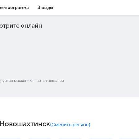
лепрограмма
Звезды
отрите онлайн
ируется московская сетка вещания
– Новошахтинск
(
Сменить регион
)