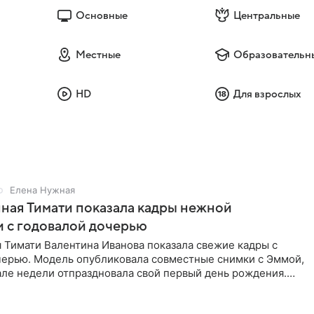
Основные
Центральные
Местные
Образовательн
HD
Для взрослых
Елена Нужная
ная Тимати показала кадры нежной
 с годовалой дочерью
 Тимати Валентина Иванова показала свежие кадры с
черью. Модель опубликовала совместные снимки с Эммой,
але недели отпраздновала свой первый день рождения.
ь в