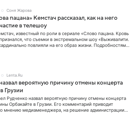
Соня Жарова
ова пацана» Кемстач рассказал, как на него
частие в телешоу
мстач, известный по роли в сериале «Слово пацана. Кровь
 признался, что съемки в экстремальном шоу «Выживалити.
кардинально повлияли на его образ жизни. Подробностями
Lenta.Ru
назвал вероятную причину отмены концерта
в Грузии
ел Рудченко назвал вероятную причину отмены концерта
ины Орбакайте в Грузии. Его комментарий приводит
 По мнению медиаменеджера, на решение администрации