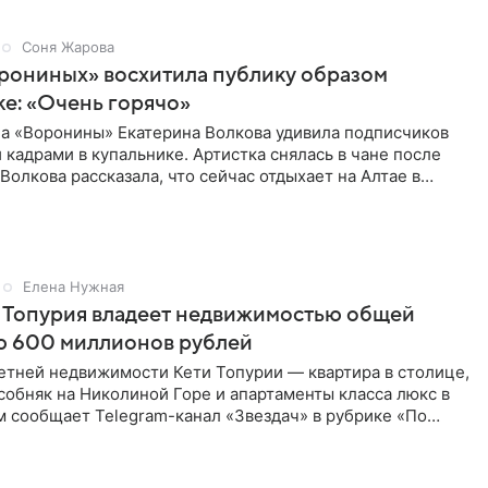
Соня Жарова
рониных» восхитила публику образом
ке: «Очень горячо»
ла «Воронины» Екатерина Волкова удивила подписчиков
кадрами в купальнике. Артистка снялась в чане после
 Волкова рассказала, что сейчас отдыхает на Алтае в
Елена Нужная
 Топурия владеет недвижимостью общей
ю 600 миллионов рублей
етней недвижимости Кети Топурии — квартира в столице,
обняк на Николиной Горе и апартаменты класса люкс в
м сообщает Telegram-канал «Звездач» в рубрике «По