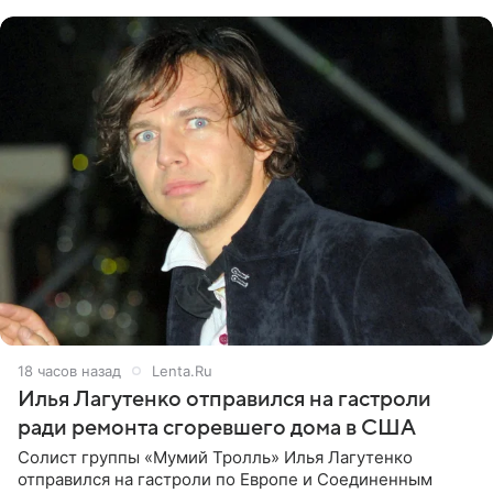
именно от
18 часов назад
Lenta.Ru
Илья Лагутенко отправился на гастроли
ради ремонта сгоревшего дома в США
Солист группы «Мумий Тролль» Илья Лагутенко
отправился на гастроли по Европе и Соединенным