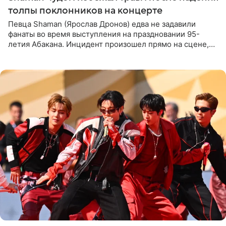
толпы поклонников на концерте
Певца Shaman (Ярослав Дронов) едва не задавили
фанаты во время выступления на праздновании 95-
летия Абакана. Инцидент произошел прямо на сцене,
подробности сообщает «Абзац». Толпа поклонников
навалилась на