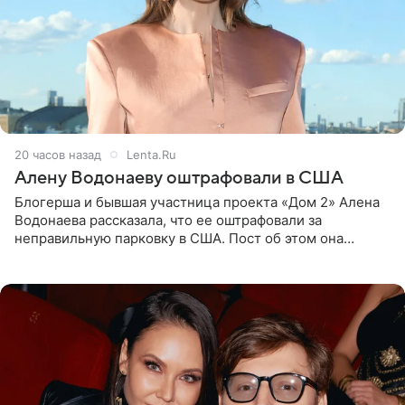
20 часов назад
Lenta.Ru
Алену Водонаеву оштрафовали в США
Блогерша и бывшая участница проекта «Дом 2» Алена
Водонаева рассказала, что ее оштрафовали за
неправильную парковку в США. Пост об этом она
опубликовала в своем Telegram-канале. Она заявила,
что во время отдыха