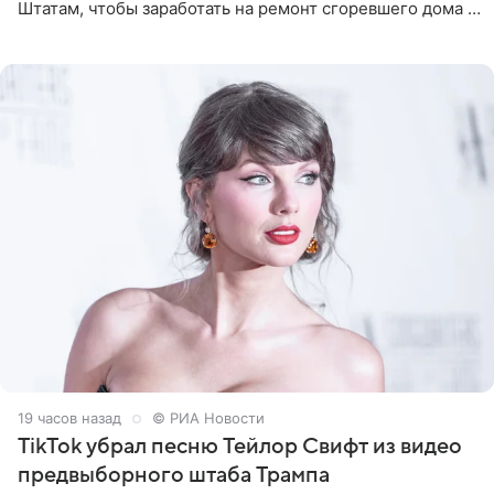
Штатам, чтобы заработать на ремонт сгоревшего дома в
Калифорнии. Об этом стало известно Telegram-каналу
Shot. В рамках
19 часов назад
© РИА Новости
TikTok убрал песню Тейлор Свифт из видео
предвыборного штаба Трампа