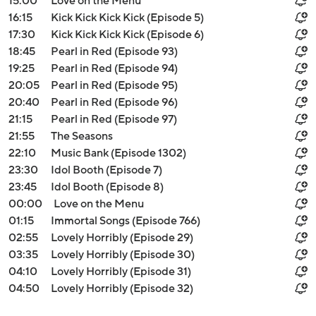
15:00
Love on the Menu
16:15
Kick Kick Kick Kick (Episode 5)
17:30
Kick Kick Kick Kick (Episode 6)
18:45
Pearl in Red (Episode 93)
19:25
Pearl in Red (Episode 94)
20:05
Pearl in Red (Episode 95)
20:40
Pearl in Red (Episode 96)
21:15
Pearl in Red (Episode 97)
21:55
The Seasons
22:10
Music Bank (Episode 1302)
23:30
Idol Booth (Episode 7)
23:45
Idol Booth (Episode 8)
00:00
Love on the Menu
01:15
Immortal Songs (Episode 766)
02:55
Lovely Horribly (Episode 29)
03:35
Lovely Horribly (Episode 30)
04:10
Lovely Horribly (Episode 31)
04:50
Lovely Horribly (Episode 32)