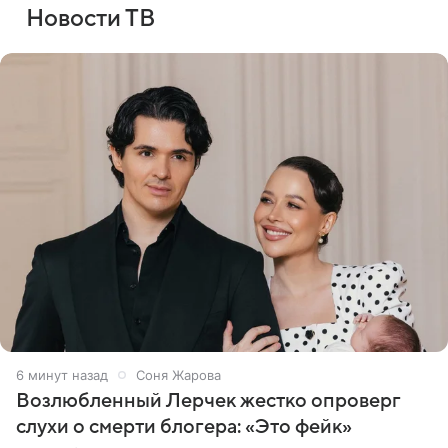
Новости ТВ
6 минут назад
Соня Жарова
Возлюбленный Лерчек жестко опроверг
слухи о смерти блогера: «Это фейк»