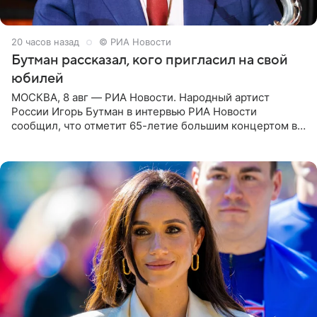
20 часов назад
© РИА Новости
Бутман рассказал, кого пригласил на свой
юбилей
МОСКВА, 8 авг — РИА Новости. Народный артист
России Игорь Бутман в интервью РИА Новости
сообщил, что отметит 65-летие большим концертом в
Кремлевском дворце, а вместе с ним на сцену выйдут
его друзья —