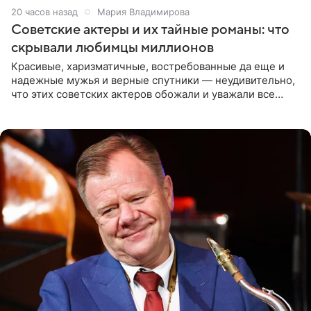
20 часов назад
Мария Владимирова
Советские актеры и их тайные романы: что
скрывали любимцы миллионов
Красивые, харизматичные, востребованные да еще и
надежные мужья и верные спутники — неудивительно,
что этих советских актеров обожали и уважали все
женщины большой страны, и наверняка не раз ставили
их в