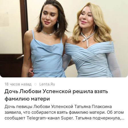
18 часов назад
Lenta.Ru
Дочь Любови Успенской решила взять
фамилию матери
Дочь певицы Любови Успенской Татьяна Плаксина
заявила, что собирается взять фамилию матери. Об этом
сообщает Telegram-канал Super. Татьяна подчеркнула,
что приняла решение о смене фамилии, поскольку