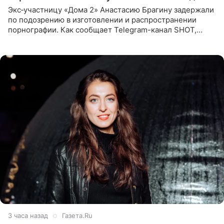
Экс‑участницу «Дома 2» Анастасию Брагину задержали
по подозрению в изготовлении и распространении
порнографии. Как сообщает Telegram-канал SHOT,
девушка может оказаться в СИЗО. Следствие
ходатайствует об
3 часа назад
Газета.Ru