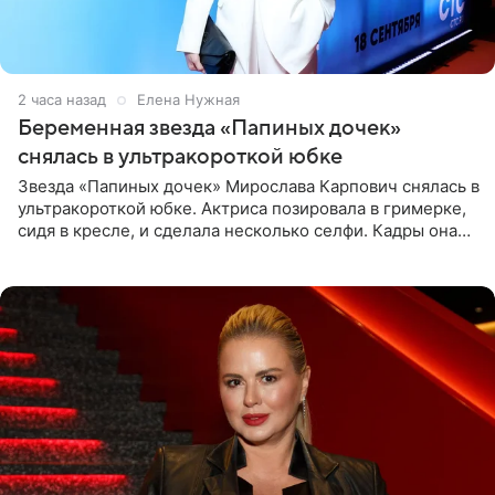
2 часа назад
Елена Нужная
Беременная звезда «Папиных дочек»
снялась в ультракороткой юбке
Звезда «Папиных дочек» Мирослава Карпович снялась в
ультракороткой юбке. Актриса позировала в гримерке,
сидя в кресле, и сделала несколько селфи. Кадры она
опубликовала на личной странице в социальной сети.