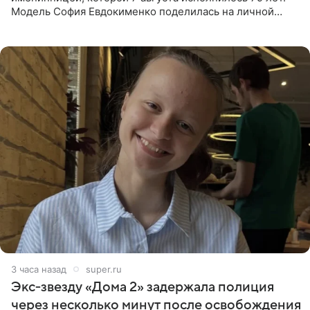
Модель София Евдокименко поделилась на личной
странице в социальной сети фотографией знаменитой
бабушки. На снимке
3 часа назад
super.ru
Экс‑звезду «Дома 2» задержала полиция
через несколько минут после освобождения