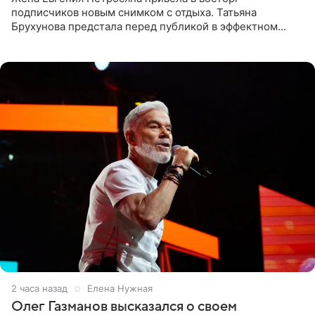
подписчиков новым снимком с отдыха. Татьяна
Брухунова предстала перед публикой в эффектном
черно-сиреневом монокини, позируя прямо в бассейне.
«Ох, как сочно», «Татьяна,
2 часа назад
Елена Нужная
Олег Газманов высказался о своем