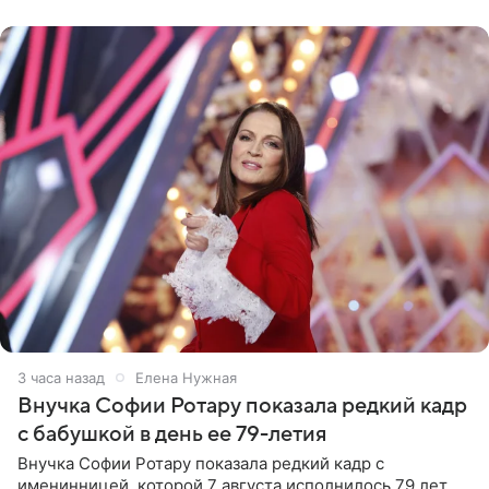
рублей.
3 часа назад
Елена Нужная
Внучка Софии Ротару показала редкий кадр
с бабушкой в день ее 79-летия
Внучка Софии Ротару показала редкий кадр с
именинницей, которой 7 августа исполнилось 79 лет.