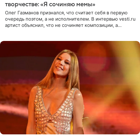
творчестве: «Я сочиняю мемы»
Олег Газманов признался, что считает себя в первую
очередь поэтом, а не исполнителем. В интервью vesti.ru
артист объяснил, что не сочиняет композиции, а
позволяет им появляться через себя. По словам
музыканта,