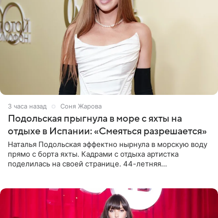
3 часа назад
Соня Жарова
Подольская прыгнула в море с яхты на
отдыхе в Испании: «Смеяться разрешается»
Наталья Подольская эффектно нырнула в морскую воду
прямо с борта яхты. Кадрами с отдыха артистка
поделилась на своей странице. 44-летняя
знаменитость предстала перед поклонниками в ярком
розовом купальнике с