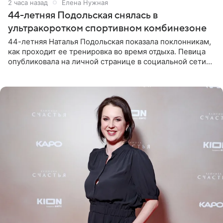
2 часа назад
Елена Нужная
44-летняя Подольская снялась в
ультракоротком спортивном комбинезоне
44-летняя Наталья Подольская показала поклонникам,
как проходит ее тренировка во время отдыха. Певица
опубликовала на личной странице в социальной сети
снимки из спортзала. На кадрах артистка позирует в
красном