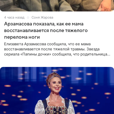
4 часа назад
Соня Жарова
Арзамасова показала, как ее мама
восстанавливается после тяжелого
перелома ноги
Елизавета Арзамасова сообщила, что ее мама
восстанавливается после тяжелой травмы. Звезда
сериала «Папины дочки» сообщила, что родительница
неудачно сломала ногу и перенесла операцию.
Арзамасова показала