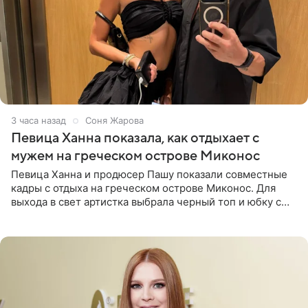
3 часа назад
Соня Жарова
Певица Ханна показала, как отдыхает с
мужем на греческом острове Миконос
Певица Ханна и продюсер Пашу показали совместные
кадры с отдыха на греческом острове Миконос. Для
выхода в свет артистка выбрала черный топ и юбку с
высоким разрезом. Дополнили образ босоножки в тон,
серьги с