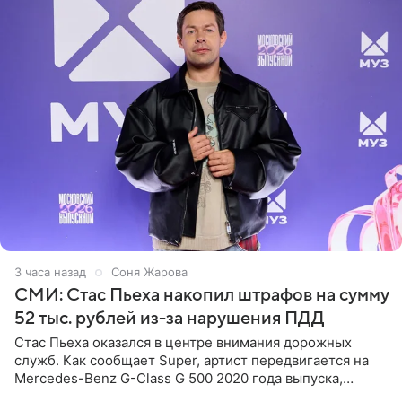
3 часа назад
Соня Жарова
СМИ: Стас Пьеха накопил штрафов на сумму
52 тыс. рублей из-за нарушения ПДД
Стас Пьеха оказался в центре внимания дорожных
служб. Как сообщает Super, артист передвигается на
Mercedes-Benz G-Class G 500 2020 года выпуска,
стоимость которого оценивается в 15–20 миллионов