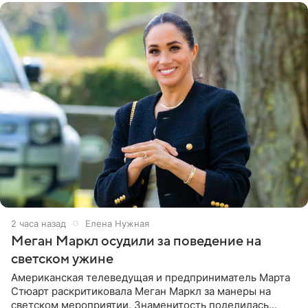
2 часа назад
Елена Нужная
Меган Маркл осудили за поведение на
светском ужине
Американская телеведущая и предприниматель Марта
Стюарт раскритиковала Меган Маркл за манеры на
светском мероприятии. Знаменитость поделилась