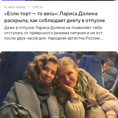
4 часа назад
Life.ru
«Если торт — то весь»: Лариса Долина
раскрыла, как соблюдает диету в отпуске
Даже в отпуске Лариса Долина не позволяет себе
отступать от привычного режима питания и не ест
после двух часов дня. Народная артистка России
призналась, что особенно строго следит за рационом на
отдыхе, когда