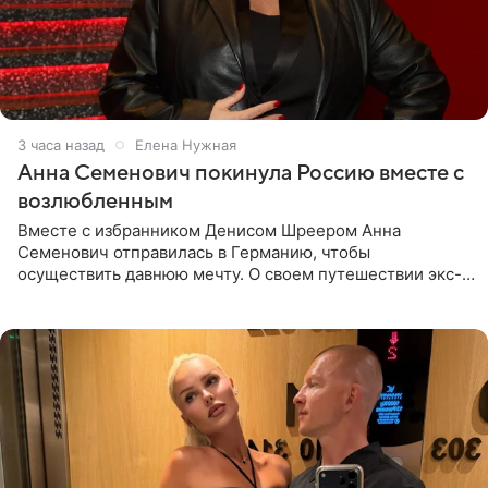
3 часа назад
Елена Нужная
Анна Семенович покинула Россию вместе с
возлюбленным
Вместе с избранником Денисом Шреером Анна
Семенович отправилась в Германию, чтобы
осуществить давнюю мечту. О своем путешествии экс-
солистка «Блестящих» рассказала поклонникам на
личной странице в социальной