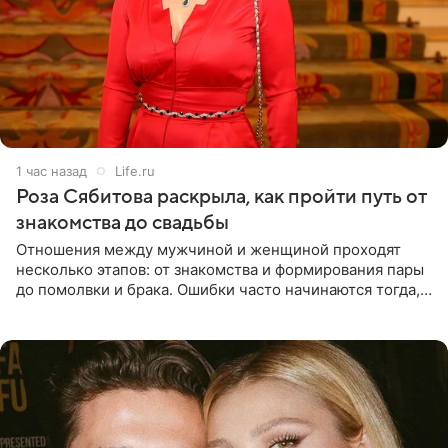
1 час назад
Life.ru
Роза Сябитова раскрыла, как пройти путь от
знакомства до свадьбы
Отношения между мужчиной и женщиной проходят
несколько этапов: от знакомства и формирования пары
до помолвки и брака. Ошибки часто начинаются тогда,
когда один из партнеров требует от другого слишком
многого,