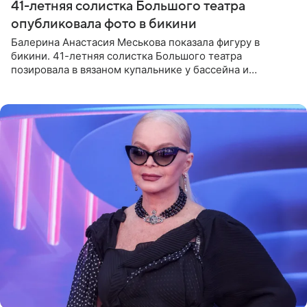
41-летняя солистка Большого театра
опубликовала фото в бикини
Балерина Анастасия Меськова показала фигуру в
бикини. 41-летняя солистка Большого театра
позировала в вязаном купальнике у бассейна и
опубликовала фото в личном блоге. Артистка
поделилась кадрами с отдыха за