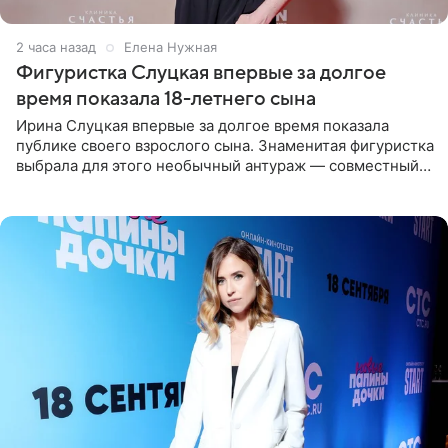
2 часа назад
Елена Нужная
Фигуристка Слуцкая впервые за долгое
время показала 18-летнего сына
Ирина Слуцкая впервые за долгое время показала
публике своего взрослого сына. Знаменитая фигуристка
выбрала для этого необычный антураж — совместный
отдых на воде. Вместе с 18-летним Артемом фигуристка