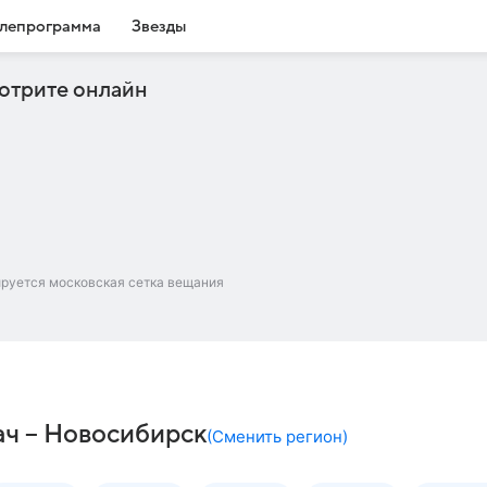
лепрограмма
Звезды
отрите онлайн
ируется московская сетка вещания
дач – Новосибирск
(
Сменить регион
)