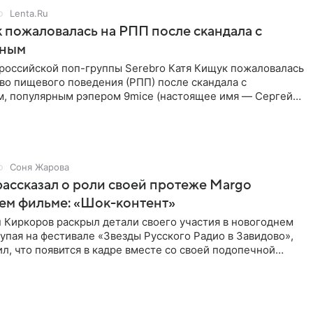
Lenta.Ru
 пожаловалась на РПП после скандала с
нным
 российской поп-группы Serebro Катя Кищук пожаловалась
во пищевого поведения (РПП) после скандала с
, популярным рэпером 9mice (настоящее имя — Сергей
Соня Жарова
ассказал о роли своей протеже Margo
ем фильме: «Шок-контент»
 Киркоров раскрыл детали своего участия в новогоднем
упая на фестивале «Звезды Русского Радио в Завидово»,
л, что появится в кадре вместе со своей подопечной