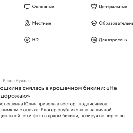
Основные
Центральные
Местные
Образовательн
HD
Для взрослых
Елена Нужная
юшкина снялась в крошечном бикини: «Не
 дорожаю»
остюшкина Юлия привела в восторг подписчиков
снимком с отдыха. Блогер опубликовала на личной
циальной сети фото в ярком бикини, позируя на пирсе во
 в Турции,