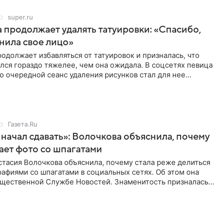
super.ru
 продолжает удалять татуировки: «Спасибо,
анила свое лицо»
одолжает избавляться от татуировок и призналась, что
лся гораздо тяжелее, чем она ожидала. В соцсетях певица
то очередной сеанс удаления рисунков стал для нее
Газета.Ru
начал сдавать»: Волочкова объяснила, почему
ает фото со шпагатами
тасия Волочкова объяснила, почему стала реже делиться
афиями со шпагатами в социальных сетях. Об этом она
бщественной Службе Новостей. Знаменитость призналась,