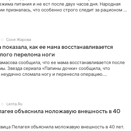
жима питания и не ест после двух часов дня. Народная
ии призналась, что особенно строго следит за рационом на
Соня Жарова
 показала, как ее мама восстанавливается
лого перелома ноги
амасова сообщила, что ее мама восстанавливается после
мы. Звезда сериала «Папины дочки» сообщила, что
 неудачно сломала ногу и перенесла операцию.
оказала
Lenta.Ru
агея объяснила моложавую внешность в 40
евица Пелагея объяснила моложавую внешность в 40 лет.