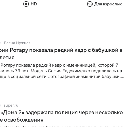
HD
Для взрослых
Елена Нужная
ии Ротару показала редкий кадр с бабушкой в
-летия
Ротару показала редкий кадр с именинницей, которой 7
нилось 79 лет. Модель София Евдокименко поделилась на
ице в социальной сети фотографией знаменитой бабушки.
super.ru
 «Дома 2» задержала полиция через несколько
ле освобождения