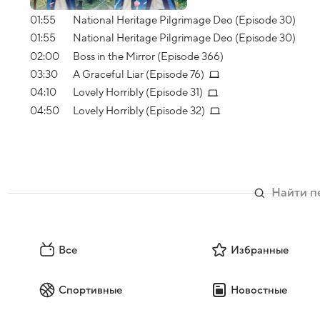
01:55
National Heritage Pilgrimage Deo (Episode 30)
01:55
National Heritage Pilgrimage Deo (Episode 30)
02:00
Boss in the Mirror (Episode 366)
03:30
A Graceful Liar (Episode 76)
04:10
Lovely Horribly (Episode 31)
04:50
Lovely Horribly (Episode 32)
Все
Избранные
Спортивные
Новостные