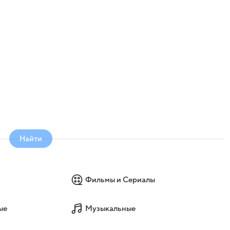
Найти
Фильмы и Сериалы
ые
Музыкальные