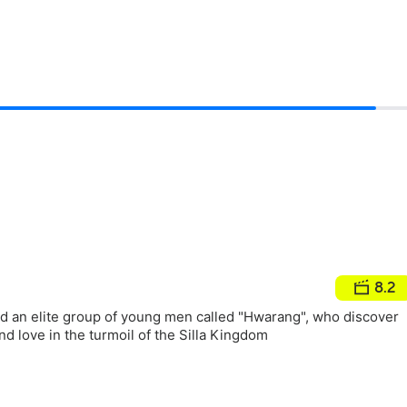
8.2
d an elite group of young men called "Hwarang", who discover
nd love in the turmoil of the Silla Kingdom