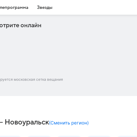
лепрограмма
Звезды
отрите онлайн
ируется московская сетка вещания
 – Новоуральск
(
Сменить регион
)