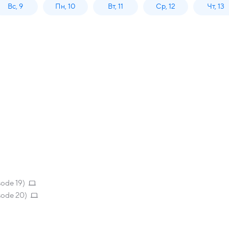
Вс, 9
Пн, 10
Вт, 11
Ср, 12
Чт, 13
sode 19)
sode 20)