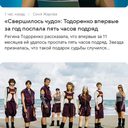
1 час назад
Соня Жарова
«Свершилось чудо»: Тодоренко впервые
за год поспала пять часов подряд
Регина Тодоренко рассказала, что впервые за 11
месяцев ей удалось проспать пять часов подряд. Звезда
призналась, что такой подарок судьбы случился
благодаря поездке за город вместе с младшим
ребенком. Артистка