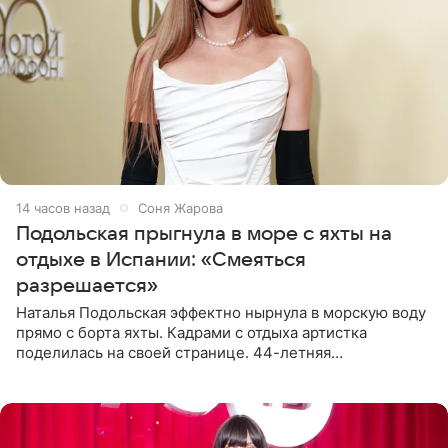
14 часов назад
Соня Жарова
Подольская прыгнула в море с яхты на
отдыхе в Испании: «Смеяться
разрешается»
Наталья Подольская эффектно нырнула в морскую воду
прямо с борта яхты. Кадрами с отдыха артистка
поделилась на своей странице. 44-летняя
знаменитость предстала перед поклонниками в ярком
розовом купальнике с