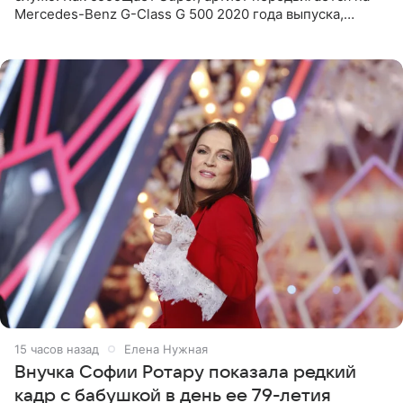
Mercedes-Benz G-Class G 500 2020 года выпуска,
стоимость которого оценивается в 15–20 миллионов
рублей.
15 часов назад
Елена Нужная
Внучка Софии Ротару показала редкий
кадр с бабушкой в день ее 79-летия