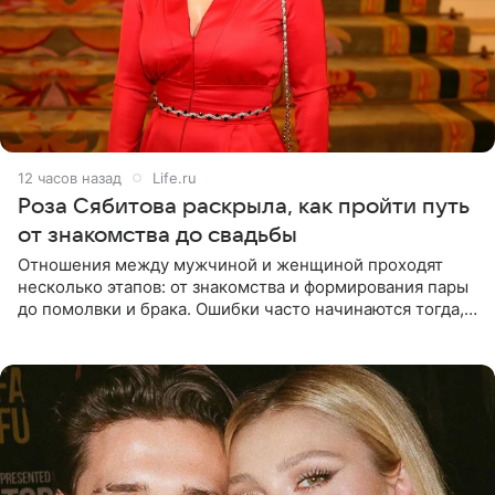
12 часов назад
Life.ru
Роза Сябитова раскрыла, как пройти путь
от знакомства до свадьбы
Отношения между мужчиной и женщиной проходят
несколько этапов: от знакомства и формирования пары
до помолвки и брака. Ошибки часто начинаются тогда,
когда один из партнеров требует от другого слишком
многого,