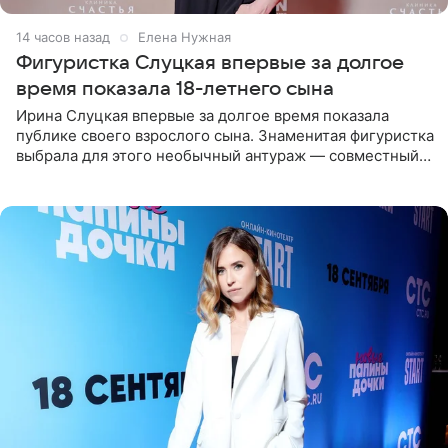
14 часов назад
Елена Нужная
Фигуристка Слуцкая впервые за долгое
время показала 18-летнего сына
Ирина Слуцкая впервые за долгое время показала
публике своего взрослого сына. Знаменитая фигуристка
выбрала для этого необычный антураж — совместный
отдых на воде. Вместе с 18-летним Артемом фигуристка