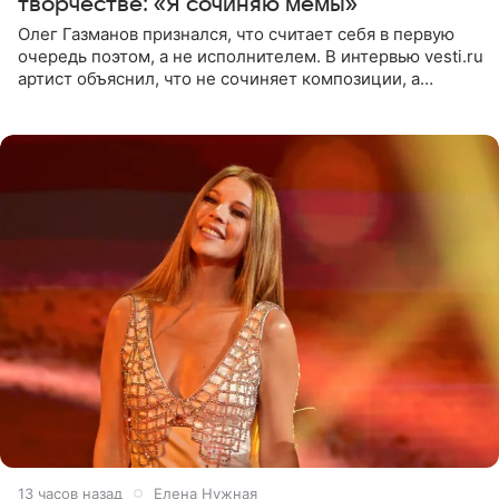
творчестве: «Я сочиняю мемы»
Олег Газманов признался, что считает себя в первую
очередь поэтом, а не исполнителем. В интервью vesti.ru
артист объяснил, что не сочиняет композиции, а
позволяет им появляться через себя. По словам
музыканта,
13 часов назад
Елена Нужная