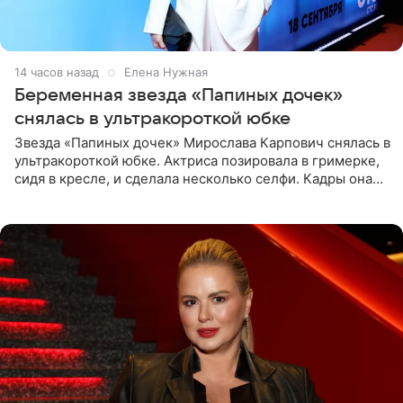
14 часов назад
Елена Нужная
Беременная звезда «Папиных дочек»
снялась в ультракороткой юбке
Звезда «Папиных дочек» Мирослава Карпович снялась в
ультракороткой юбке. Актриса позировала в гримерке,
сидя в кресле, и сделала несколько селфи. Кадры она
опубликовала на личной странице в социальной сети.