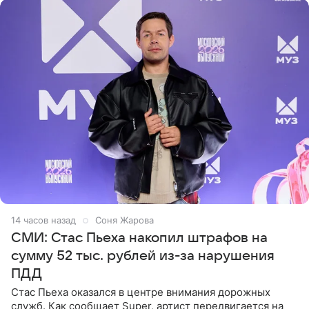
14 часов назад
Соня Жарова
СМИ: Стас Пьеха накопил штрафов на
сумму 52 тыс. рублей из-за нарушения
ПДД
Стас Пьеха оказался в центре внимания дорожных
служб. Как сообщает Super, артист передвигается на