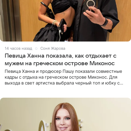
14 часов назад
Соня Жарова
Певица Ханна показала, как отдыхает с
мужем на греческом острове Миконос
Певица Ханна и продюсер Пашу показали совместные
кадры с отдыха на греческом острове Миконос. Для
выхода в свет артистка выбрала черный топ и юбку с
высоким разрезом. Дополнили образ босоножки в тон,
серьги с