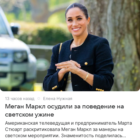
13 часов назад
Елена Нужная
Меган Маркл осудили за поведение на
светском ужине
Американская телеведущая и предприниматель Марта
Стюарт раскритиковала Меган Маркл за манеры на
светском мероприятии. Знаменитость поделилась