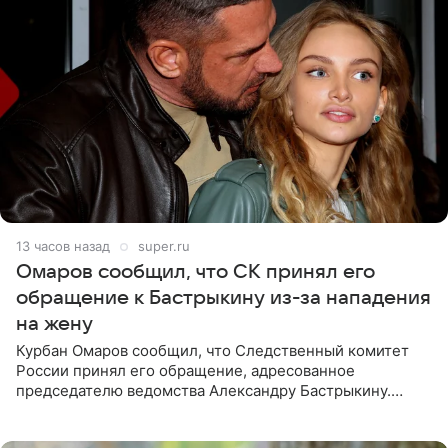
13 часов назад
super.ru
Омаров сообщил, что СК принял его
обращение к Бастрыкину из-за нападения
на жену
Курбан Омаров сообщил, что Следственный комитет
России принял его обращение, адресованное
председателю ведомства Александру Бастрыкину.
Бизнесмен опубликовал ответ Информационного
центра СК в личном блоге. В