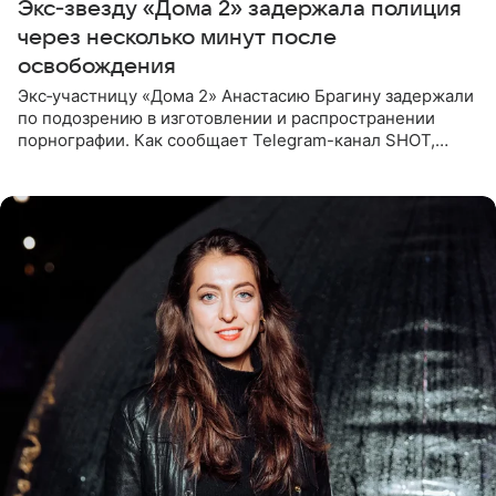
Экс‑звезду «Дома 2» задержала полиция
через несколько минут после
освобождения
Экс‑участницу «Дома 2» Анастасию Брагину задержали
по подозрению в изготовлении и распространении
порнографии. Как сообщает Telegram-канал SHOT,
девушка может оказаться в СИЗО. Следствие
ходатайствует об