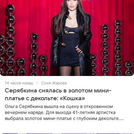
14 часов назад
Соня Жарова
Серябкина снялась в золотом мини-
платье с декольте: «Кошка»
Ольга Серябкина вышла на сцену в откровенном
вечернем наряде. Для выхода 41-летняя артистка
выбрала золотое мини-платье с глубоким декольте.
Дополнением к образу стали бежевые мюли. Стилисты
выпрямили волосы