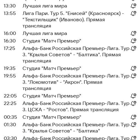
13:30
Лучшая лига мира
13:55
Лига Пари. Тур 5. "Енисей" (Красноярск) -
"Текстильщик" (Иваново). Прямая
трансляция
16:00
Лучшая лига мира
16:30
Студия "Матч Премьер"
17:25
Альфа-Банк Российская Премьер-Лига. Тур
3. "Крылья Советов" - "Балтика". Прямая
трансляция
19:35
Студия "Матч Премьер"
19:55
Альфа-Банк Российская Премьер-Лига. Тур
3. "Локомотив" - "Акрон". Прямая
трансляция
22:05
Студия "Матч Премьер"
22:25
Альфа-Банк Российская Премьер-Лига. Тур
3. ЦСКА - "Ростов". Прямая трансляция
00:35
Студия "Матч Премьер"
01:30
Альфа-Банк Российская Премьер-Лига. Тур
3. "Крылья Советов" - "Балтика"
03:30
Альфа-Банк Российская Премьер-Лига. Тур