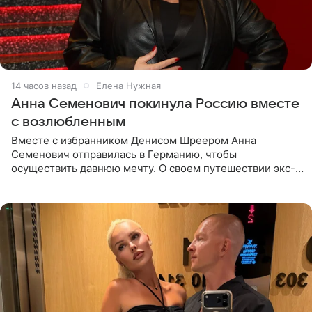
14 часов назад
Елена Нужная
Анна Семенович покинула Россию вместе
с возлюбленным
Вместе с избранником Денисом Шреером Анна
Семенович отправилась в Германию, чтобы
осуществить давнюю мечту. О своем путешествии экс-
солистка «Блестящих» рассказала поклонникам на
личной странице в социальной