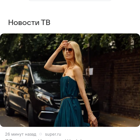
Новости ТВ
26 минут назад
super.ru