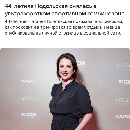
44-летняя Подольская снялась в
ультракоротком спортивном комбинезоне
44-летняя Наталья Подольская показала поклонникам,
как проходит ее тренировка во время отдыха. Певица
опубликовала на личной странице в социальной сети
снимки из спортзала. На кадрах артистка позирует в
красном