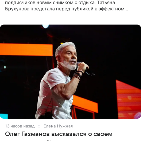
подписчиков новым снимком с отдыха. Татьяна
Брухунова предстала перед публикой в эффектном
черно-сиреневом монокини, позируя прямо в бассейне.
«Ох, как сочно», «Татьяна,
13 часов назад
Елена Нужная
Олег Газманов высказался о своем