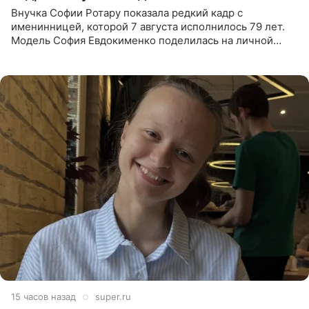
Внучка Софии Ротару показала редкий кадр с
именинницей, которой 7 августа исполнилось 79 лет.
Модель София Евдокименко поделилась на личной
странице в социальной сети фотографией знаменитой
бабушки. На снимке
15 часов назад
super.ru