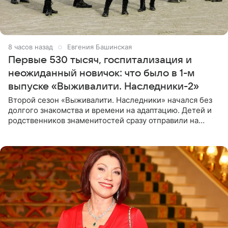
8 часов назад
Евгения Башинская
Первые 530 тысяч, госпитализация и
неожиданный новичок: что было в 1-м
выпуске «Выживалити. Наследники-2»
Второй сезон «Выживалити. Наследники» начался без
долгого знакомства и времени на адаптацию. Детей и
родственников знаменитостей сразу отправили на
тяжелое испытание, а уже через несколько дней в
лагере