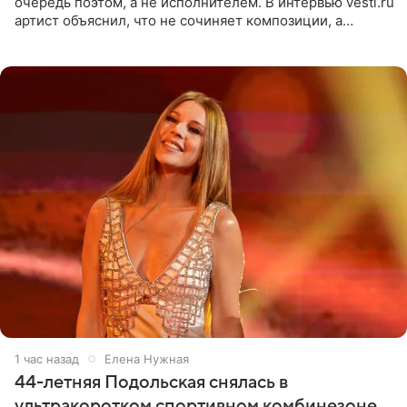
очередь поэтом, а не исполнителем. В интервью vesti.ru
артист объяснил, что не сочиняет композиции, а
позволяет им появляться через себя. По словам
музыканта,
1 час назад
Елена Нужная
44-летняя Подольская снялась в
ультракоротком спортивном комбинезоне