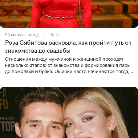
53 минуты назад
Life.ru
Роза Сябитова раскрыла, как пройти путь от
знакомства до свадьбы
Отношения между мужчиной и женщиной проходят
несколько этапов: от знакомства и формирования пары
до помолвки и брака. Ошибки часто начинаются тогда,
когда один из партнеров требует от другого слишком
многого,