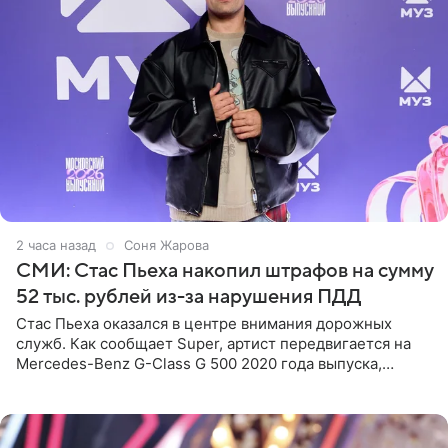
2 часа назад
Соня Жарова
СМИ: Стас Пьеха накопил штрафов на сумму
52 тыс. рублей из-за нарушения ПДД
Стас Пьеха оказался в центре внимания дорожных
служб. Как сообщает Super, артист передвигается на
Mercedes-Benz G-Class G 500 2020 года выпуска,
стоимость которого оценивается в 15–20 миллионов
рублей.