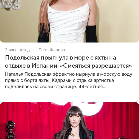
2 часа назад
Соня Жарова
Подольская прыгнула в море с яхты на
отдыхе в Испании: «Смеяться разрешается»
Наталья Подольская эффектно нырнула в морскую воду
прямо с борта яхты. Кадрами с отдыха артистка
поделилась на своей странице. 44-летняя
знаменитость предстала перед поклонниками в ярком
розовом купальнике с