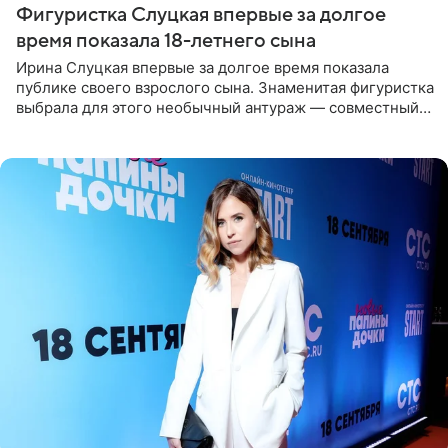
Фигуристка Слуцкая впервые за долгое
время показала 18-летнего сына
Ирина Слуцкая впервые за долгое время показала
публике своего взрослого сына. Знаменитая фигуристка
выбрала для этого необычный антураж — совместный
отдых на воде. Вместе с 18-летним Артемом фигуристка