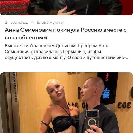
2 часа назад
Елена Нужная
Анна Семенович покинула Россию вместе с
возлюбленным
Вместе с избранником Денисом Шреером Анна
Семенович отправилась в Германию, чтобы
осуществить давнюю мечту. О своем путешествии экс-
солистка «Блестящих» рассказала поклонникам на
личной странице в социальной