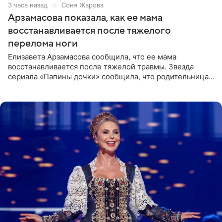
3 часа назад
Соня Жарова
Арзамасова показала, как ее мама
восстанавливается после тяжелого
перелома ноги
Елизавета Арзамасова сообщила, что ее мама
восстанавливается после тяжелой травмы. Звезда
сериала «Папины дочки» сообщила, что родительница
неудачно сломала ногу и перенесла операцию.
Арзамасова показала