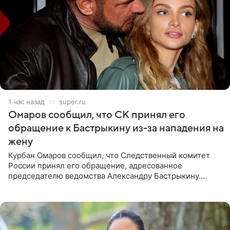
1 час назад
super.ru
Омаров сообщил, что СК принял его
обращение к Бастрыкину из-за нападения на
жену
Курбан Омаров сообщил, что Следственный комитет
России принял его обращение, адресованное
председателю ведомства Александру Бастрыкину.
Бизнесмен опубликовал ответ Информационного
центра СК в личном блоге. В