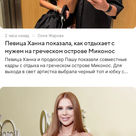
2 часа назад
Соня Жарова
Певица Ханна показала, как отдыхает с
мужем на греческом острове Миконос
Певица Ханна и продюсер Пашу показали совместные
кадры с отдыха на греческом острове Миконос. Для
выхода в свет артистка выбрала черный топ и юбку с
высоким разрезом. Дополнили образ босоножки в тон,
серьги с