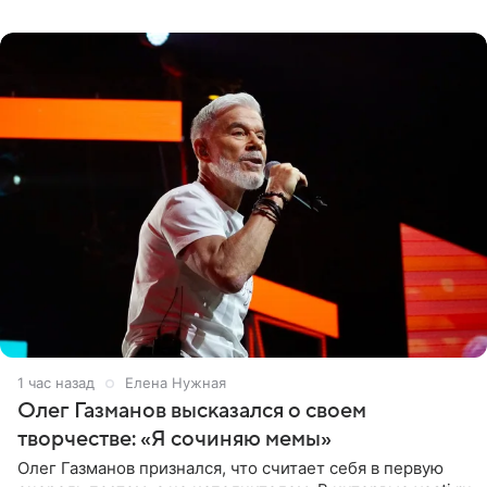
«Ох, как сочно», «Татьяна,
1 час назад
Елена Нужная
Олег Газманов высказался о своем
творчестве: «Я сочиняю мемы»
Олег Газманов признался, что считает себя в первую