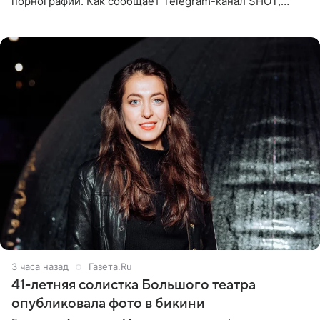
порнографии. Как сообщает Telegram-канал SHOT,
девушка может оказаться в СИЗО. Следствие
ходатайствует об
3 часа назад
Газета.Ru
41-летняя солистка Большого театра
опубликовала фото в бикини