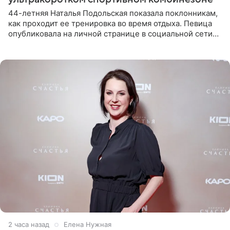
44-летняя Наталья Подольская показала поклонникам,
как проходит ее тренировка во время отдыха. Певица
опубликовала на личной странице в социальной сети
снимки из спортзала. На кадрах артистка позирует в
красном
2 часа назад
Елена Нужная