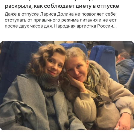
раскрыла, как соблюдает диету в отпуске
Даже в отпуске Лариса Долина не позволяет себе
отступать от привычного режима питания и не ест
после двух часов дня. Народная артистка России
призналась, что особенно строго следит за рационом на
отдыхе, когда