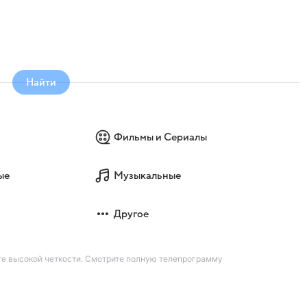
Найти
Фильмы и Сериалы
ые
Музыкальные
Другое
те высокой четкости. Смотрите полную телепрограмму