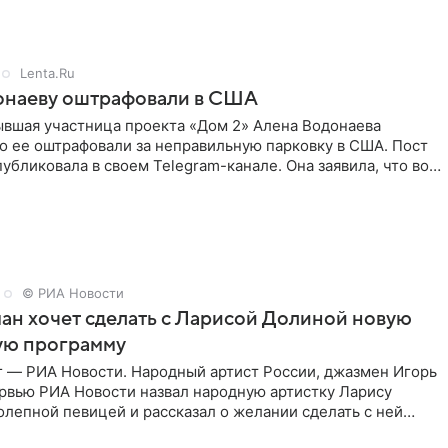
Lenta.Ru
онаеву оштрафовали в США
ывшая участница проекта «Дом 2» Алена Водонаева
то ее оштрафовали за неправильную парковку в США. Пост
публиковала в своем Telegram-канале. Она заявила, что во
© РИА Новости
ан хочет сделать с Ларисой Долиной новую
ую программу
г — РИА Новости. Народный артист России, джазмен Игорь
ервью РИА Новости назвал народную артистку Ларису
лепной певицей и рассказал о желании сделать с ней
тную