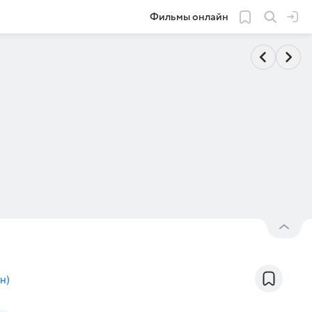
Фильмы онлайн
он
)