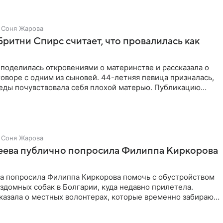
Соня Жарова
Бритни Спирс считает, что провалилась как
поделилась откровениями о материнстве и рассказала о
оворе с одним из сыновей. 44-летняя певица призналась,
седы почувствовала себя плохой матерью. Публикацию
Соня Жарова
зеева публично попросила Филиппа Киркорова
ва попросила Филиппа Киркорова помочь с обустройством
здомных собак в Болгарии, куда недавно прилетела.
казала о местных волонтерах, которые временно забирают