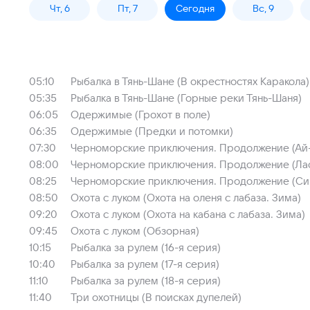
Чт, 6
Пт, 7
Сегодня
Вс, 9
05:10
Рыбалка в Тянь-Шане (В окрестностях Каракола)
05:35
Рыбалка в Тянь-Шане (Горные реки Тянь-Шаня)
06:05
Одержимые (Грохот в поле)
06:35
Одержимые (Предки и потомки)
07:30
Черноморские приключения. Продолжение (Ай
08:00
Черноморские приключения. Продолжение (Лас
08:25
Черноморские приключения. Продолжение (С
08:50
Охота с луком (Охота на оленя с лабаза. Зима)
09:20
Охота с луком (Охота на кабана с лабаза. Зима)
09:45
Охота с луком (Обзорная)
10:15
Рыбалка за рулем (16-я серия)
10:40
Рыбалка за рулем (17-я серия)
11:10
Рыбалка за рулем (18-я серия)
11:40
Три охотницы (В поисках дупелей)