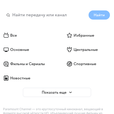
Найти
Все
Избранные
Основные
Центральные
Фильмы и Сериалы
Спортивные
Новостные
Показать еще
Paramount Channel — это круглосуточный киноканал, вещающий в
формате высокой чёткости HD, объединяющий лучшие фильмы из