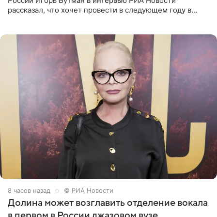
России Игорь Бутман в интервью РИА Новости
рассказал, что хочет провести в следующем году в
Санкт-Петербурге первый масштабный джазовый бал,
который объединит джаз,
8 часов назад
© РИА Новости
Долина может возглавить отделение вокала
в первом в России джазовом вузе