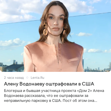
2 часа назад
Lenta.Ru
Алену Водонаеву оштрафовали в США
Блогерша и бывшая участница проекта «Дом 2» Алена
Водонаева рассказала, что ее оштрафовали за
неправильную парковку в США. Пост об этом она
опубликовала в своем Telegram-канале. Она заявила,
что во время отдыха