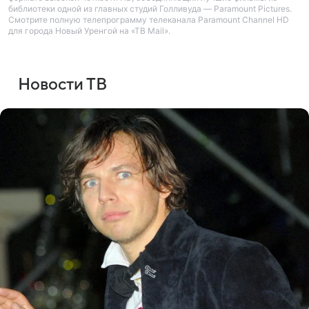
библиотеки одной из главных студий Голливуда — Paramount Pictures.
Смотрите полную телепрограмму телеканала Paramount Channel HD
для города Новый Уренгой на «ТВ Mail».
Новости ТВ