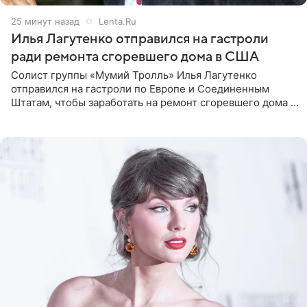
25 минут назад
Lenta.Ru
Илья Лагутенко отправился на гастроли
ради ремонта сгоревшего дома в США
Солист группы «Мумий Тролль» Илья Лагутенко
отправился на гастроли по Европе и Соединенным
Штатам, чтобы заработать на ремонт сгоревшего дома в
Калифорнии. Об этом стало известно Telegram-каналу
Shot. В рамках