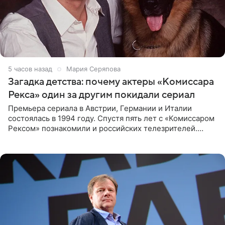
5 часов назад
Мария Серяпова
Загадка детства: почему актеры «Комиссара
Рекса» один за другим покидали сериал
Премьера сериала в Австрии, Германии и Италии
состоялась в 1994 году. Спустя пять лет с «Комиссаром
Рексом» познакомили и российских телезрителей.
Необычайно умная собака мгновенно влюбляла в себя
публику. Но и