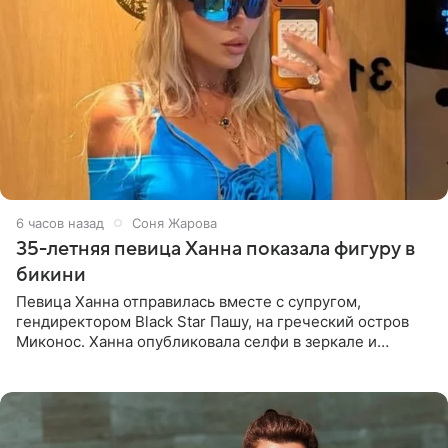
6 часов назад
Соня Жарова
35-летняя певица Ханна показала фигуру в
бикини
Певица Ханна отправилась вместе с супругом,
гендиректором Black Star Пашу, на греческий остров
Миконос. Ханна опубликовала селфи в зеркале и
призналась, что сейчас особенно довольна собой. По
словам певицы, она