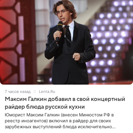
7 часов назад
Lenta.Ru
Максим Галкин добавил в свой концертный
райдер блюда русской кухни
Юморист Максим Галкин (внесен Минюстом РФ в
реестр иноагентов) включил в райдер для своих
зарубежных выступлений блюда исключительно
русской кухни. Об этом сообщает РИА Новости.