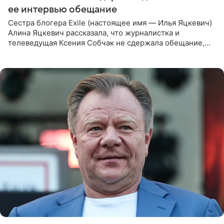
ее интервью обещание
Сестра блогера Exile (настоящее имя — Илья Яцкевич)
Алина Яцкевич рассказала, что журналистка и
телеведущая Ксения Собчак не сдержала обещание,
которое дала ему во время интервью с ним. Об этом она
заявила в