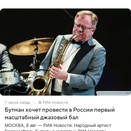
Согласно документу, в гримерную
7 часов назад
© РИА Новости
Бутман хочет провести в России первый
масштабный джазовый бал
МОСКВА, 8 авг — РИА Новости. Народный артист