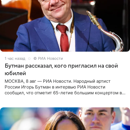
1 час назад
© РИА Новости
Бутман рассказал, кого пригласил на свой
юбилей
МОСКВА, 8 авг — РИА Новости. Народный артист
России Игорь Бутман в интервью РИА Новости
сообщил, что отметит 65-летие большим концертом в
Кремлевском дворце, а вместе с ним на сцену выйдут
его друзья —