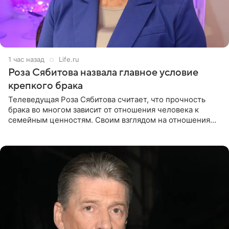
1 час назад
Life.ru
Роза Сябитова назвала главное условие
крепкого брака
Телеведущая Роза Сябитова считает, что прочность
брака во многом зависит от отношения человека к
семейным ценностям. Своим взглядом на отношения
телеведущая поделилась с корреспондентом Пятого
канала на