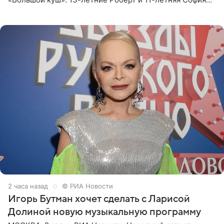
отправились вместе с родителями в Таиланд и успели
поработать
2 часа назад
© РИА Новости
Игорь Бутман хочет сделать с Ларисой
Долиной новую музыкальную программу