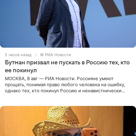
5 часов назад
© РИА Новости
Бутман призвал не пускать в Россию тех, кто
ее покинул
МОСКВА, 8 авг — РИА Новости. Россияне умеют
прощать, понимая право любого человека на ошибку,
однако тех, кто покинул Россию и ненавистнически
высказывается о стране и соотечественниках, не стоит
принимать