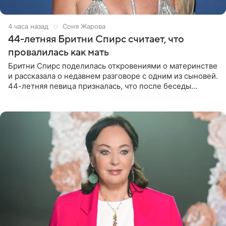
4 часа назад
Соня Жарова
44-летняя Бритни Спирс считает, что
провалилась как мать
Бритни Спирс поделилась откровениями о материнстве
и рассказала о недавнем разговоре с одним из сыновей.
44-летняя певица призналась, что после беседы
почувствовала себя плохой матерью. Публикацию
артистки