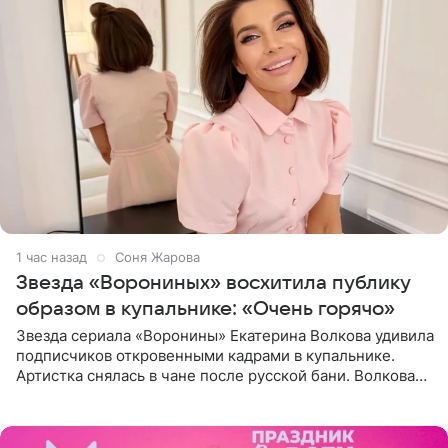
1 час назад
Соня Жарова
Звезда «Ворониных» восхитила публику
образом в купальнике: «Очень горячо»
Звезда сериала «Воронины» Екатерина Волкова удивила
подписчиков откровенными кадрами в купальнике.
Артистка снялась в чане после русской бани. Волкова
рассказала, что сейчас отдыхает на Алтае в компании