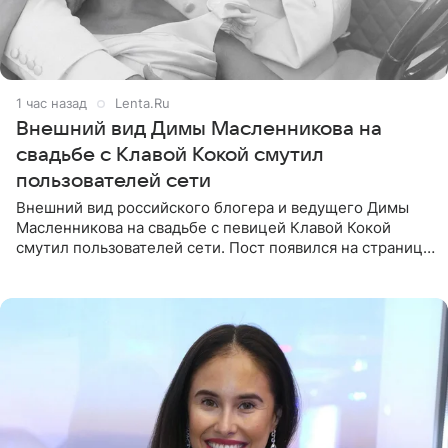
1 час назад
Lenta.Ru
Внешний вид Димы Масленникова на
свадьбе с Клавой Кокой смутил
пользователей сети
Внешний вид российского блогера и ведущего Димы
Масленникова на свадьбе с певицей Клавой Кокой
смутил пользователей сети. Пост появился на странице
артистки в Instagram (принадлежит компании Meta,
признанной