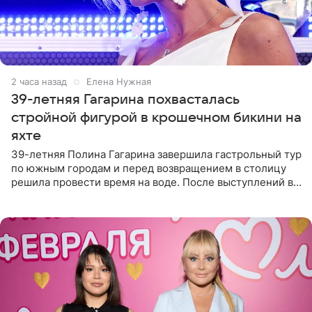
2 часа назад
Елена Нужная
39-летняя Гагарина похвасталась
стройной фигурой в крошечном бикини на
яхте
39-летняя Полина Гагарина завершила гастрольный тур
по южным городам и перед возвращением в столицу
решила провести время на воде. После выступлений в
Сочи и Геленджике певица вместе с командой
отправилась в