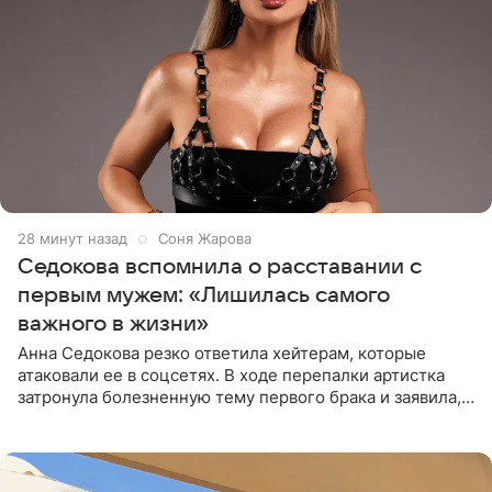
28 минут назад
Соня Жарова
Седокова вспомнила о расставании с
первым мужем: «Лишилась самого
важного в жизни»
Анна Седокова резко ответила хейтерам, которые
атаковали ее в соцсетях. В ходе перепалки артистка
затронула болезненную тему первого брака и заявила,
что чужие судьбы — не ее зона ответственности. От
Валентина