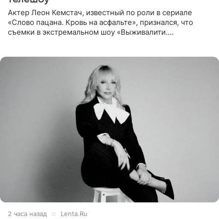
Актер Леон Кемстач, известный по роли в сериале
«Слово пацана. Кровь на асфальте», признался, что
съемки в экстремальном шоу «Выживалити.
Наследники» кардинально повлияли на его образ жизни.
Подробностями он
2 часа назад
Lenta.Ru