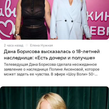
2 часа назад
Елена Нужная
Дана Борисова высказалась о 18-летней
наследнице: «Есть дочери и получше»
Телеведущая Дана Борисова сделала неожиданное
заявление о наследнице Полине Аксеновой, которое
может задеть ее чувства. В эфире «Шоу Воли» 50-
летняя знаменитость откровенно призналась, что не
считает свою дочь