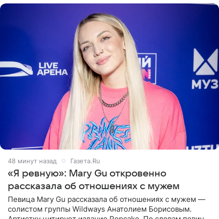
48 минут назад
Газета.Ru
«Я ревную»: Mary Gu откровенно
рассказала об отношениях с мужем
Певица Mary Gu рассказала об отношениях с мужем —
солистом группы Wildways Анатолием Борисовым.
Артистку цитирует издание Popcake. По словам певицы,