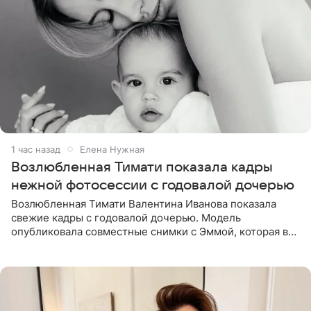
1 час назад
Елена Нужная
Возлюбленная Тимати показала кадры
нежной фотосессии с годовалой дочерью
Возлюбленная Тимати Валентина Иванова показала
свежие кадры с годовалой дочерью. Модель
опубликовала совместные снимки с Эммой, которая в
начале недели отпраздновала свой первый день
рождения. Фото появились в