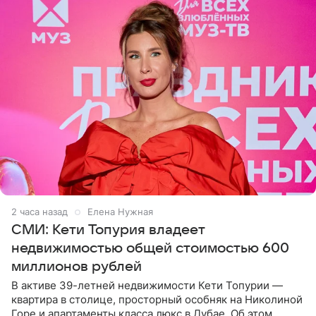
2 часа назад
Елена Нужная
СМИ: Кети Топурия владеет
недвижимостью общей стоимостью 600
миллионов рублей
В активе 39-летней недвижимости Кети Топурии —
квартира в столице, просторный особняк на Николиной
Горе и апартаменты класса люкс в Дубае. Об этом