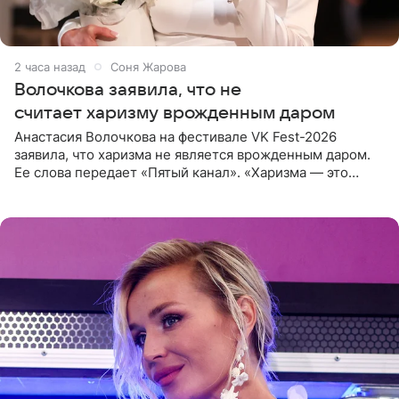
2 часа назад
Соня Жарова
Волочкова заявила, что не
считает харизму врожденным даром
Анастасия Волочкова на фестивале VK Fest-2026
заявила, что харизма не является врожденным даром.
Ее слова передает «Пятый канал». «Харизма — это
отчасти все-таки приобретенное качество, а не
врожденное, потому