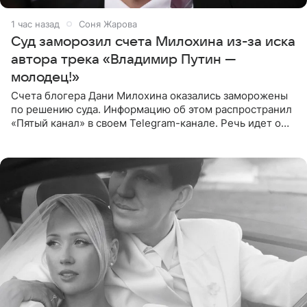
1 час назад
Соня Жарова
Суд заморозил счета Милохина из-за иска
автора трека «Владимир Путин —
молодец!»
Счета блогера Дани Милохина оказались заморожены
по решению суда. Информацию об этом распространил
«Пятый канал» в своем Telegram-канале. Речь идет о
сумме в 407,2 тыс. рублей. Причиной разбирательства
стал