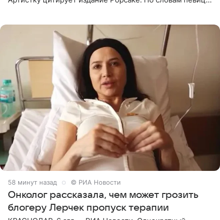
залог любви — это принять недостатки другого
человека. Также
58 минут назад
© РИА Новости
Онколог рассказала, чем может грозить
блогеру Лерчек пропуск терапии