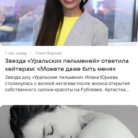
1 час назад
Соня Жарова
Звезда «Уральских пельменей» ответила
хейтерам: «Можете даже бить меня»
Звезда шоу «Уральские пельмени» Илана Юрьева
столкнулась с волной негатива после анонса открытия
собственного салона красоты на Рублевке. Артистка
поделилась планами с подписчиками, однако реакция
публики