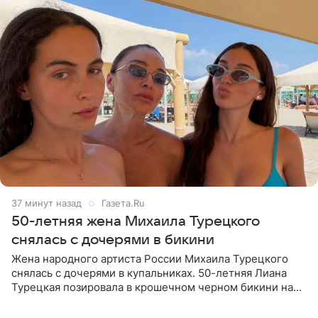
37 минут назад
Газета.Ru
50-летняя жена Михаила Турецкого
снялась с дочерями в бикини
Жена народного артиста России Михаила Турецкого
снялась с дочерями в купальниках. 50-летняя Лиана
Турецкая позировала в крошечном черном бикини на
пляже в Италии. Ее старшая дочь Сарина для отдыха
выбрала бандо