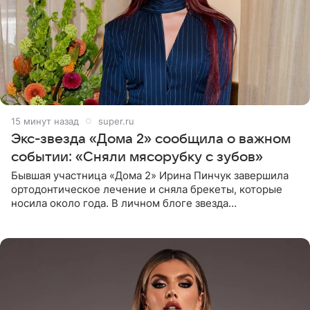
15 минут назад
super.ru
Экс-звезда «Дома 2» сообщила о важном
событии: «Сняли мясорубку с зубов»
Бывшая участница «Дома 2» Ирина Пинчук завершила
ортодонтическое лечение и сняла брекеты, которые
носила около года. В личном блоге звезда
опубликовала видео из кабинета стоматолога, где
показала процесс снятия