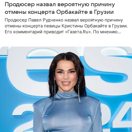
Продюсер назвал вероятную причину
отмены концерта Орбакайте в Грузии
Продюсер Павел Рудченко назвал вероятную причину
отмены концерта певицы Кристины Орбакайте в Грузии.
Его комментарий приводит «Газета.Ru». По мнению
медиаменеджера, на решение администрации Батума
могли