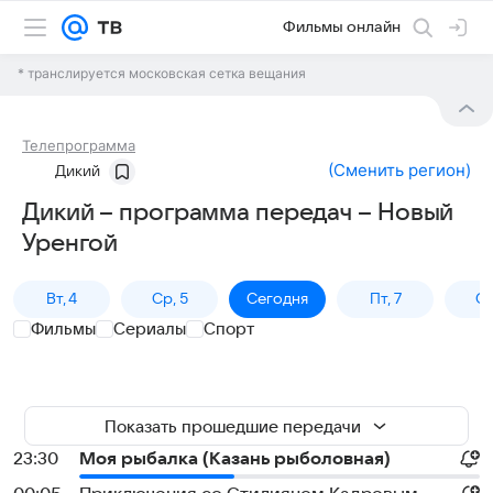
Фильмы онлайн
* транслируется московская сетка вещания
Телепрограмма
(
Сменить регион
)
Дикий
Дикий – программа передач – Новый
Уренгой
Вт, 4
Ср, 5
Сегодня
Пт, 7
Сб
Фильмы
Сериалы
Спорт
Показать прошедшие передачи
23:30
Моя рыбалка (Казань рыболовная)