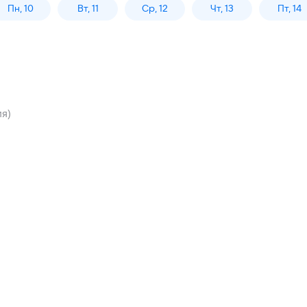
Пн, 10
Вт, 11
Ср, 12
Чт, 13
Пт, 14
ия)