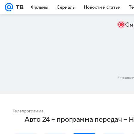
Фильмы
Сериалы
Новости и статьи
Те
См
* трансл
Телепрограмма
Авто 24 – программа передач – 