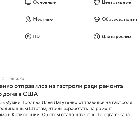
Основные
Центральные
Местные
Образовательн
HD
Для взрослых
Lenta.Ru
енко отправился на гастроли ради ремонта
о дома в США
ы «Мумий Тролль» Илья Лагутенко отправился на гастроли
Соединенным Штатам, чтобы заработать на ремонт
ма в Калифорнии. Об этом стало известно Telegram-каналу
х