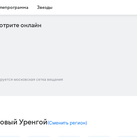
лепрограмма
Звезды
отрите онлайн
ируется московская сетка вещания
Новый Уренгой
(
Сменить регион
)