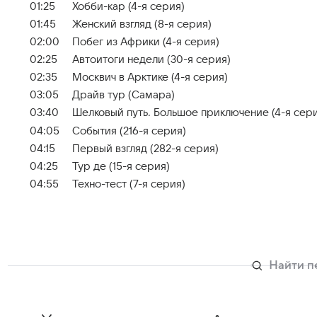
01:25
Хобби-кар (4-я серия)
01:45
Женский взгляд (8-я серия)
02:00
Побег из Африки (4-я серия)
02:25
Автоитоги недели (30-я серия)
02:35
Москвич в Арктике (4-я серия)
03:05
Драйв тур (Самара)
03:40
Шелковый путь. Большое приключение (4-я сер
04:05
События (216-я серия)
04:15
Первый взгляд (282-я серия)
04:25
Тур де (15-я серия)
04:55
Техно-тест (7-я серия)