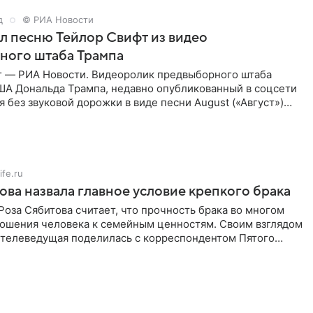
д
© РИА Новости
ал песню Тейлор Свифт из видео
ного штаба Трампа
г — РИА Новости. Видеоролик предвыборного штаба
ША Дональда Трампа, недавно опубликованный в соцсети
ся без звуковой дорожки в виде песни August («Август»)
ife.ru
ова назвала главное условие крепкого брака
оза Сябитова считает, что прочность брака во многом
тношения человека к семейным ценностям. Своим взглядом
 телеведущая поделилась с корреспондентом Пятого