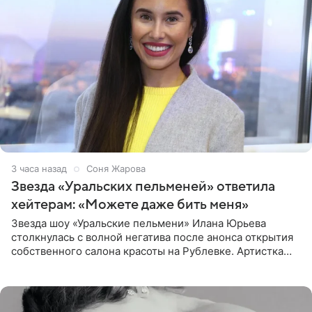
3 часа назад
Соня Жарова
Звезда «Уральских пельменей» ответила
хейтерам: «Можете даже бить меня»
Звезда шоу «Уральские пельмени» Илана Юрьева
столкнулась с волной негатива после анонса открытия
собственного салона красоты на Рублевке. Артистка
поделилась планами с подписчиками, однако реакция
публики