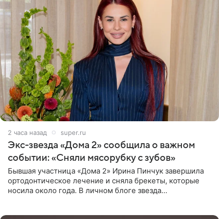
2 часа назад
super.ru
Экс-звезда «Дома 2» сообщила о важном
событии: «Сняли мясорубку с зубов»
Бывшая участница «Дома 2» Ирина Пинчук завершила
ортодонтическое лечение и сняла брекеты, которые
носила около года. В личном блоге звезда
опубликовала видео из кабинета стоматолога, где
показала процесс снятия