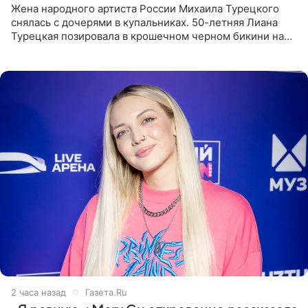
Жена народного артиста России Михаила Турецкого
снялась с дочерями в купальниках. 50-летняя Лиана
Турецкая позировала в крошечном черном бикини на
пляже в Италии. Ее старшая дочь Сарина для отдыха
выбрала бандо
2 часа назад
Газета.Ru