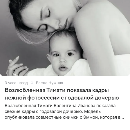
3 часа назад
Елена Нужная
Возлюбленная Тимати показала кадры
нежной фотосессии с годовалой дочерью
Возлюбленная Тимати Валентина Иванова показала
свежие кадры с годовалой дочерью. Модель
опубликовала совместные снимки с Эммой, которая в
начале недели отпраздновала свой первый день
рождения. Фото появились в