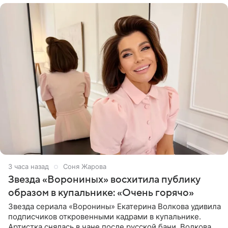
3 часа назад
Соня Жарова
Звезда «Ворониных» восхитила публику
образом в купальнике: «Очень горячо»
Звезда сериала «Воронины» Екатерина Волкова удивила
подписчиков откровенными кадрами в купальнике.
Артистка снялась в чане после русской бани. Волкова