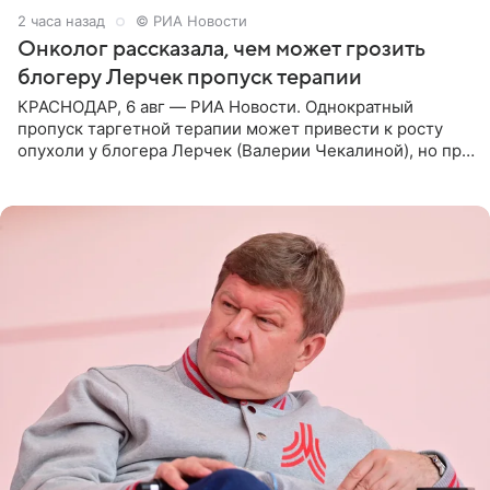
2 часа назад
© РИА Новости
Онколог рассказала, чем может грозить
блогеру Лерчек пропуск терапии
КРАСНОДАР, 6 авг — РИА Новости. Однократный
пропуск таргетной терапии может привести к росту
опухоли у блогера Лерчек (Валерии Чекалиной), но при
оперативном возобновлении лечения ущерб здоровью
не критичен,