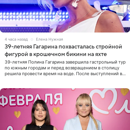
4 часа назад
Елена Нужная
39-летняя Гагарина похвасталась стройной
фигурой в крошечном бикини на яхте
39-летняя Полина Гагарина завершила гастрольный тур
по южным городам и перед возвращением в столицу
решила провести время на воде. После выступлений в
Сочи и Геленджике певица вместе с командой
отправилась в