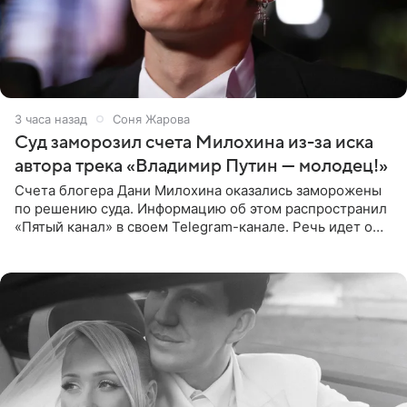
3 часа назад
Соня Жарова
Суд заморозил счета Милохина из-за иска
автора трека «Владимир Путин — молодец!»
Счета блогера Дани Милохина оказались заморожены
по решению суда. Информацию об этом распространил
«Пятый канал» в своем Telegram-канале. Речь идет о
сумме в 407,2 тыс. рублей. Причиной разбирательства
стал