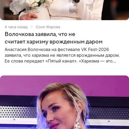
4 часа назад
Соня Жарова
Волочкова заявила, что не
считает харизму врожденным даром
Анастасия Волочкова на фестивале VK Fest-2026
заявила, что харизма не является врожденным даром.
Ее слова передает «Пятый канал». «Харизма — это
отчасти все-таки приобретенное качество, а не
врожденное, потому