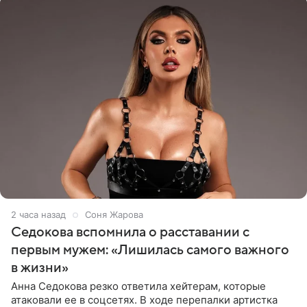
2 часа назад
Соня Жарова
Седокова вспомнила о расставании с
первым мужем: «Лишилась самого важного
в жизни»
Анна Седокова резко ответила хейтерам, которые
атаковали ее в соцсетях. В ходе перепалки артистка