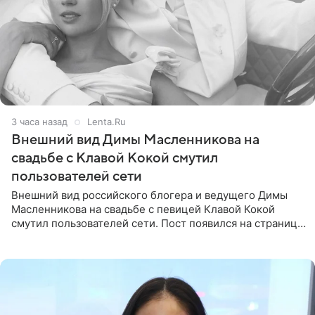
3 часа назад
Lenta.Ru
Внешний вид Димы Масленникова на
свадьбе с Клавой Кокой смутил
пользователей сети
Внешний вид российского блогера и ведущего Димы
Масленникова на свадьбе с певицей Клавой Кокой
смутил пользователей сети. Пост появился на странице
артистки в Instagram (принадлежит компании Meta,
признанной