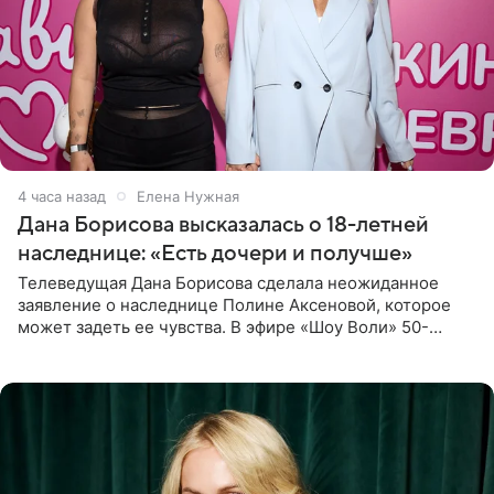
4 часа назад
Елена Нужная
Дана Борисова высказалась о 18-летней
наследнице: «Есть дочери и получше»
Телеведущая Дана Борисова сделала неожиданное
заявление о наследнице Полине Аксеновой, которое
может задеть ее чувства. В эфире «Шоу Воли» 50-
летняя знаменитость откровенно призналась, что не
считает свою дочь