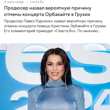
4 часа назад
Lenta.Ru
Продюсер назвал вероятную причину
отмены концерта Орбакайте в Грузии
Продюсер Павел Рудченко назвал вероятную причину
отмены концерта певицы Кристины Орбакайте в Грузии.
Его комментарий приводит «Газета.Ru». По мнению
медиаменеджера, на решение администрации Батума
могли