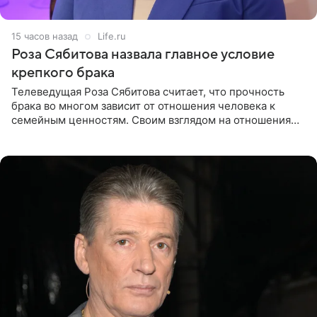
15 часов назад
Life.ru
Роза Сябитова назвала главное условие
крепкого брака
Телеведущая Роза Сябитова считает, что прочность
брака во многом зависит от отношения человека к
семейным ценностям. Своим взглядом на отношения
телеведущая поделилась с корреспондентом Пятого
канала на