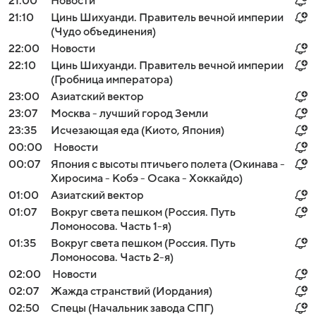
21:00
Новости
21:10
Цинь Шихуанди. Правитель вечной империи
(Чудо объединения)
22:00
Новости
22:10
Цинь Шихуанди. Правитель вечной империи
(Гробница императора)
23:00
Азиатский вектор
23:07
Москва - лучший город Земли
23:35
Исчезающая еда (Киото, Япония)
00:00
Новости
00:07
Япония с высоты птичьего полета (Окинава -
Хиросима - Кобэ - Осака - Хоккайдо)
01:00
Азиатский вектор
01:07
Вокруг света пешком (Россия. Путь
Ломоносова. Часть 1-я)
01:35
Вокруг света пешком (Россия. Путь
Ломоносова. Часть 2-я)
02:00
Новости
02:07
Жажда странствий (Иордания)
02:50
Спецы (Начальник завода СПГ)