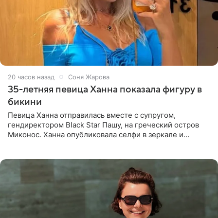
20 часов назад
Соня Жарова
35-летняя певица Ханна показала фигуру в
бикини
Певица Ханна отправилась вместе с супругом,
гендиректором Black Star Пашу, на греческий остров
Миконос. Ханна опубликовала селфи в зеркале и
призналась, что сейчас особенно довольна собой. По
словам певицы, она