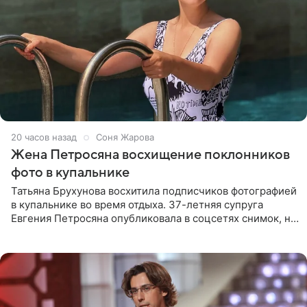
20 часов назад
Соня Жарова
Жена Петросяна восхищение поклонников
фото в купальнике
Татьяна Брухунова восхитила подписчиков фотографией
в купальнике во время отдыха. 37-летняя супруга
Евгения Петросяна опубликовала в соцсетях снимок, на
котором позирует у бассейна в белоснежном монокини
с