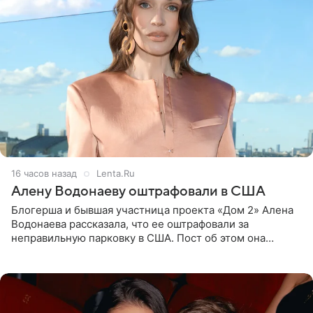
16 часов назад
Lenta.Ru
Алену Водонаеву оштрафовали в США
Блогерша и бывшая участница проекта «Дом 2» Алена
Водонаева рассказала, что ее оштрафовали за
неправильную парковку в США. Пост об этом она
опубликовала в своем Telegram-канале. Она заявила,
что во время отдыха