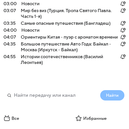
03:00
Новости
03:07
Мир без виз (Турция. Тропа Святого Павла.
Часть 1-я)
03:35
Самые опасные путешествия (Бангладеш)
04:00
Новости
04:07
Ориентиры Китая - пуэр с ароматом времени
04:35
Большое путешествие Авто Года: Байкал -
Москва (Иркутск - Байкал)
04:55
Истории соотечественников (Василий
Леонтьев)
Найти
Все
Избранные