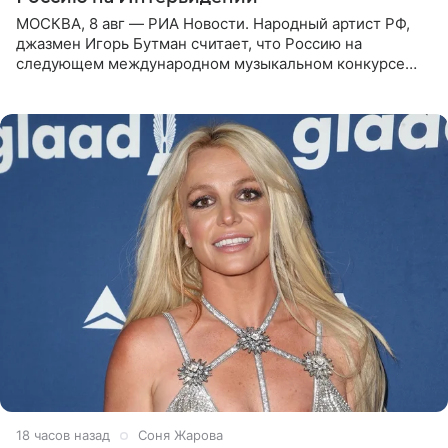
МОСКВА, 8 авг — РИА Новости. Народный артист РФ,
джазмен Игорь Бутман считает, что Россию на
следующем международном музыкальном конкурсе
«Интервидение» могла бы представить молодая певица
Варвара Убель, так
18 часов назад
Соня Жарова