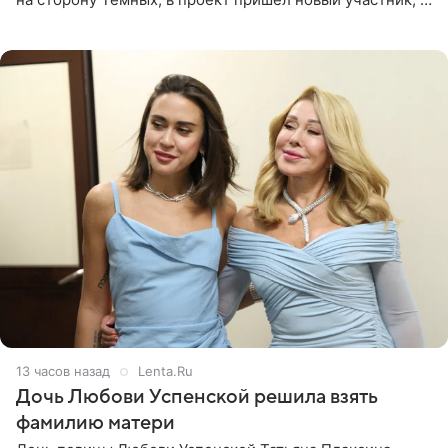
Курбан Омаров и Анна Седокова оказались под таким
давлением.
13 часов назад
Lenta.Ru
Дочь Любови Успенской решила взять
фамилию матери