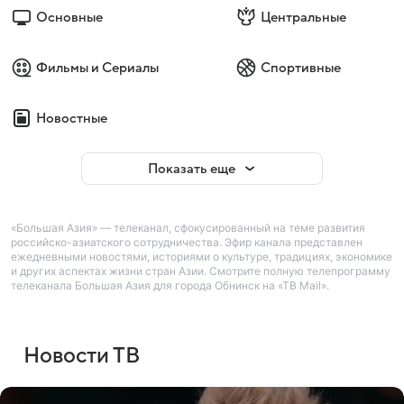
Основные
Центральные
Фильмы и Сериалы
Спортивные
Новостные
Показать еще
«Большая Азия» — телеканал, сфокусированный на теме развития
российско-азиатского сотрудничества. Эфир канала представлен
ежедневными новостями, историями о культуре, традициях, экономике
и других аспектах жизни стран Азии. Смотрите полную телепрограмму
телеканала Большая Азия для города Обнинск на «ТВ Mail».
Новости ТВ