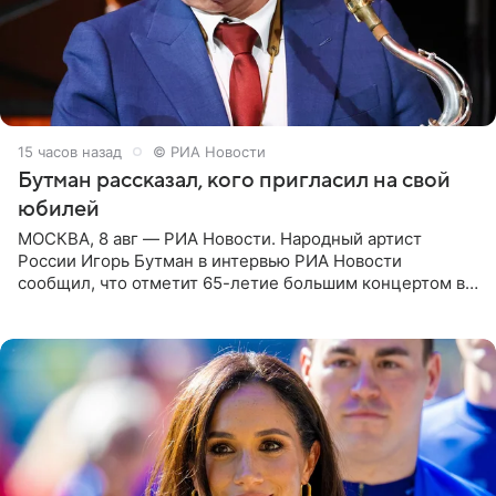
15 часов назад
© РИА Новости
Бутман рассказал, кого пригласил на свой
юбилей
МОСКВА, 8 авг — РИА Новости. Народный артист
России Игорь Бутман в интервью РИА Новости
сообщил, что отметит 65-летие большим концертом в
Кремлевском дворце, а вместе с ним на сцену выйдут
его друзья —