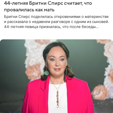
44-летняя Бритни Спирс считает, что
провалилась как мать
Бритни Спирс поделилась откровениями о материнстве
и рассказала о недавнем разговоре с одним из сыновей.
44-летняя певица призналась, что после беседы
почувствовала себя плохой матерью. Публикацию
артистки