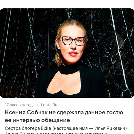
ней новую совместную
17 часов назад
Lenta.Ru
Ксения Собчак не сдержала данное гостю
ее интервью обещание
Сестра блогера Exile (настоящее имя — Илья Яцкевич)