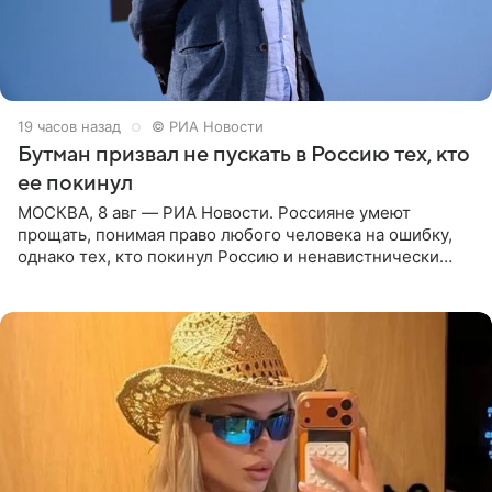
19 часов назад
© РИА Новости
Бутман призвал не пускать в Россию тех, кто
ее покинул
МОСКВА, 8 авг — РИА Новости. Россияне умеют
прощать, понимая право любого человека на ошибку,
однако тех, кто покинул Россию и ненавистнически
высказывается о стране и соотечественниках, не стоит
принимать