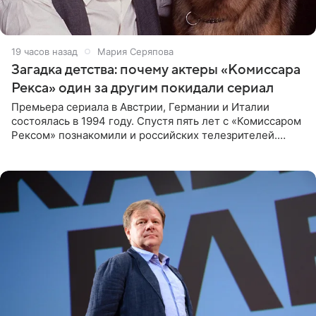
19 часов назад
Мария Серяпова
Загадка детства: почему актеры «Комиссара
Рекса» один за другим покидали сериал
Премьера сериала в Австрии, Германии и Италии
состоялась в 1994 году. Спустя пять лет с «Комиссаром
Рексом» познакомили и российских телезрителей.
Необычайно умная собака мгновенно влюбляла в себя
публику. Но и