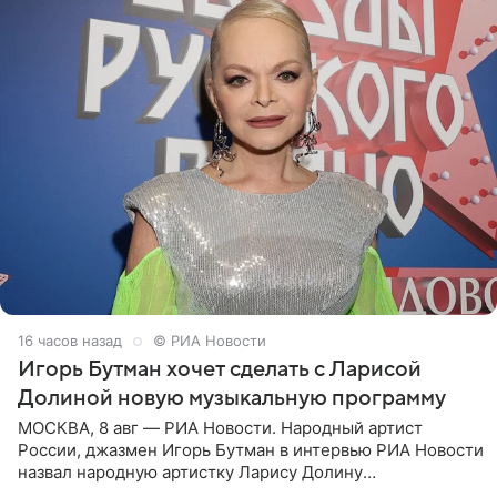
16 часов назад
© РИА Новости
Игорь Бутман хочет сделать с Ларисой
Долиной новую музыкальную программу
МОСКВА, 8 авг — РИА Новости. Народный артист
России, джазмен Игорь Бутман в интервью РИА Новости
назвал народную артистку Ларису Долину
великолепной певицей и рассказал о желании сделать с