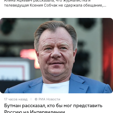
Алина Яцкевич рассказала, что журналистка и
телеведущая Ксения Собчак не сдержала обещание,
которое дала ему во время интервью с ним. Об этом она
заявила в
17 часов назад
© РИА Новости
Бутман рассказал, кто бы мог представить
Россию на Интервидении