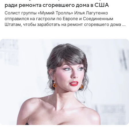
ради ремонта сгоревшего дома в США
Солист группы «Мумий Тролль» Илья Лагутенко
отправился на гастроли по Европе и Соединенным
Штатам, чтобы заработать на ремонт сгоревшего дома в
Калифорнии. Об этом стало известно Telegram-каналу
Shot. В рамках