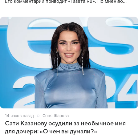
Его комментарий приводит «Газета.Ru». По мнению
медиаменеджера, на решение администрации Батума
могли
14 часов назад
Соня Жарова
Сати Казанову осудили за необычное имя
для дочери: «О чем вы думали?»