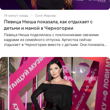
19 минут назад
Соня Жарова
Певица Нюша показала, как отдыхает с
детьми и мамой в Черногории
Певица Нюша поделилась с поклонниками свежими
кадрами из семейного отпуска. Артистка сейчас
отдыхает в Черногории вместе с детьми. Она показала,
как они гуляют по старинным улочкам местных городов.
Старшей