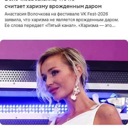
считает харизму врожденным даром
Анастасия Волочкова на фестивале VK Fest-2026
заявила, что харизма не является врожденным даром.
Ее слова передает «Пятый канал». «Харизма — это
отчасти все-таки приобретенное качество, а не
врожденное, потому