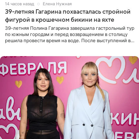
14 часов назад
Елена Нужная
39-летняя Гагарина похвасталась стройной
фигурой в крошечном бикини на яхте
39-летняя Полина Гагарина завершила гастрольный тур
по южным городам и перед возвращением в столицу
решила провести время на воде. После выступлений в
Сочи и Геленджике певица вместе с командой
отправилась в