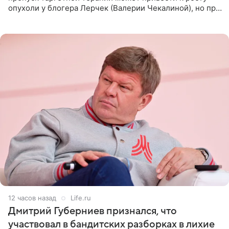
опухоли у блогера Лерчек (Валерии Чекалиной), но при
оперативном возобновлении лечения ущерб здоровью
не критичен,
12 часов назад
Life.ru
Дмитрий Губерниев признался, что
участвовал в бандитских разборках в лихие