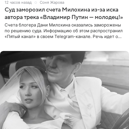
12 часов назад
Соня Жарова
Суд заморозил счета Милохина из-за иска
автора трека «Владимир Путин — молодец!»
Счета блогера Дани Милохина оказались заморожены
по решению суда. Информацию об этом распространил
«Пятый канал» в своем Telegram-канале. Речь идет о
сумме в 407,2 тыс. рублей. Причиной разбирательства
стал