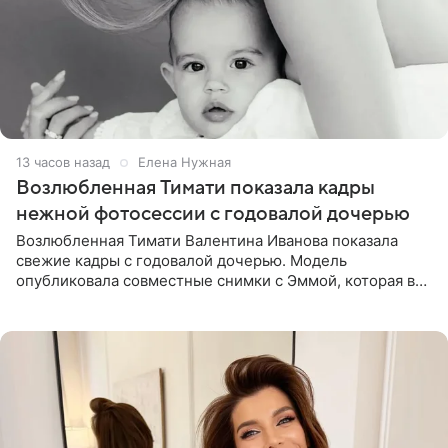
13 часов назад
Елена Нужная
Возлюбленная Тимати показала кадры
нежной фотосессии с годовалой дочерью
Возлюбленная Тимати Валентина Иванова показала
свежие кадры с годовалой дочерью. Модель
опубликовала совместные снимки с Эммой, которая в
начале недели отпраздновала свой первый день
рождения. Фото появились в