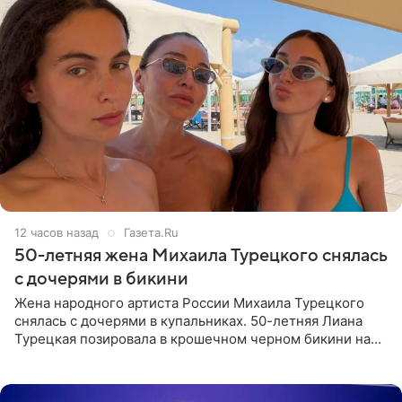
12 часов назад
Газета.Ru
50-летняя жена Михаила Турецкого снялась
с дочерями в бикини
Жена народного артиста России Михаила Турецкого
снялась с дочерями в купальниках. 50-летняя Лиана
Турецкая позировала в крошечном черном бикини на
пляже в Италии. Ее старшая дочь Сарина для отдыха
выбрала бандо