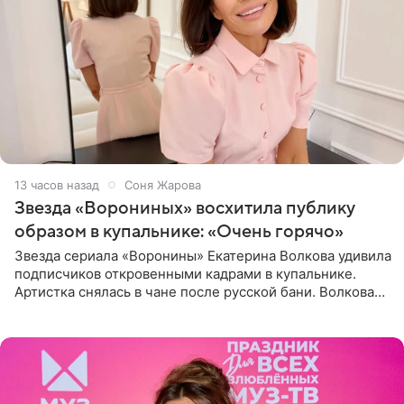
13 часов назад
Соня Жарова
Звезда «Ворониных» восхитила публику
образом в купальнике: «Очень горячо»
Звезда сериала «Воронины» Екатерина Волкова удивила
подписчиков откровенными кадрами в купальнике.
Артистка снялась в чане после русской бани. Волкова
рассказала, что сейчас отдыхает на Алтае в компании