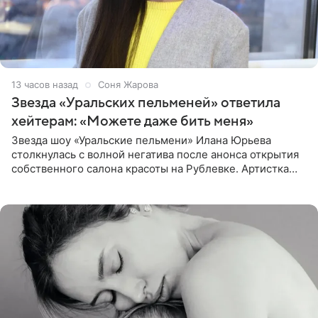
13 часов назад
Соня Жарова
Звезда «Уральских пельменей» ответила
хейтерам: «Можете даже бить меня»
Звезда шоу «Уральские пельмени» Илана Юрьева
столкнулась с волной негатива после анонса открытия
собственного салона красоты на Рублевке. Артистка
поделилась планами с подписчиками, однако реакция
публики