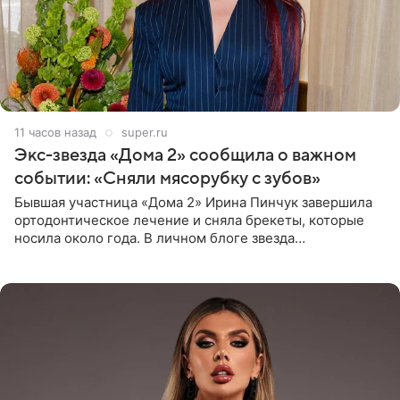
11 часов назад
super.ru
Экс-звезда «Дома 2» сообщила о важном
событии: «Сняли мясорубку с зубов»
Бывшая участница «Дома 2» Ирина Пинчук завершила
ортодонтическое лечение и сняла брекеты, которые
носила около года. В личном блоге звезда
опубликовала видео из кабинета стоматолога, где
показала процесс снятия