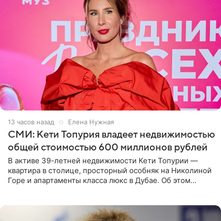
13 часов назад
Елена Нужная
СМИ: Кети Топурия владеет недвижимостью
общей стоимостью 600 миллионов рублей
В активе 39-летней недвижимости Кети Топурии —
квартира в столице, просторный особняк на Николиной
Горе и апартаменты класса люкс в Дубае. Об этом
сообщает Telegram-канал «Звездач» в рубрике «По
домам». По