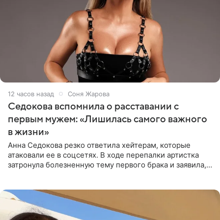
12 часов назад
Соня Жарова
Седокова вспомнила о расставании с
первым мужем: «Лишилась самого важного
в жизни»
Анна Седокова резко ответила хейтерам, которые
атаковали ее в соцсетях. В ходе перепалки артистка
затронула болезненную тему первого брака и заявила,
что чужие судьбы — не ее зона ответственности. От
Валентина