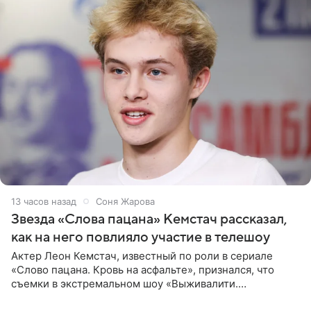
13 часов назад
Соня Жарова
Звезда «Слова пацана» Кемстач рассказал,
как на него повлияло участие в телешоу
Актер Леон Кемстач, известный по роли в сериале
«Слово пацана. Кровь на асфальте», признался, что
съемки в экстремальном шоу «Выживалити.
Наследники» кардинально повлияли на его образ жизни.