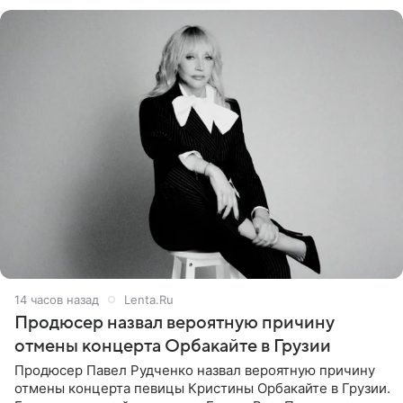
Подробностями он
14 часов назад
Lenta.Ru
Продюсер назвал вероятную причину
отмены концерта Орбакайте в Грузии
Продюсер Павел Рудченко назвал вероятную причину
отмены концерта певицы Кристины Орбакайте в Грузии.