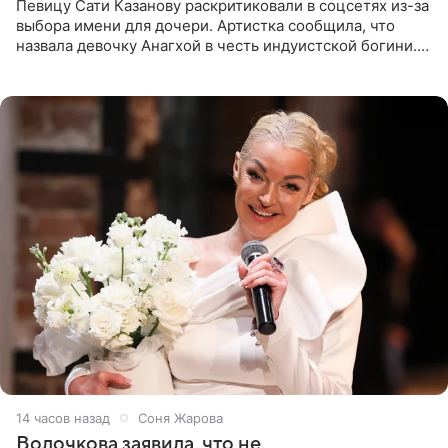
Певицу Сати Казанову раскритиковали в соцсетях из-за
выбора имени для дочери. Артистка сообщила, что
назвала девочку Анагхой в честь индуистской богини.
При этом исполнительница скрывала это имя от
поклонников
14 часов назад
Соня Жарова
Волочкова заявила, что не