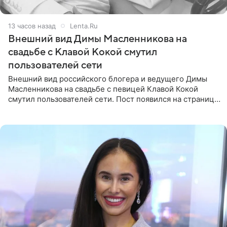
13 часов назад
Lenta.Ru
Внешний вид Димы Масленникова на
свадьбе с Клавой Кокой смутил
пользователей сети
Внешний вид российского блогера и ведущего Димы
Масленникова на свадьбе с певицей Клавой Кокой
смутил пользователей сети. Пост появился на странице
артистки в Instagram (принадлежит компании Meta,
признанной