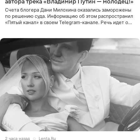
автора трека «Владимир Путин — молодец!»
Счета блогера Дани Милохина оказались заморожены
по решению суда. Информацию об этом распространил
«Пятый канал» в своем Telegram-канале. Речь идет о
сумме в 407,2 тыс. рублей. Причиной разбирательства
стал
2 часа назад
Lenta.Ru