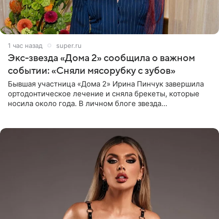
1 час назад
super.ru
Экс-звезда «Дома 2» сообщила о важном
событии: «Сняли мясорубку с зубов»
Бывшая участница «Дома 2» Ирина Пинчук завершила
ортодонтическое лечение и сняла брекеты, которые
носила около года. В личном блоге звезда
опубликовала видео из кабинета стоматолога, где
показала процесс снятия