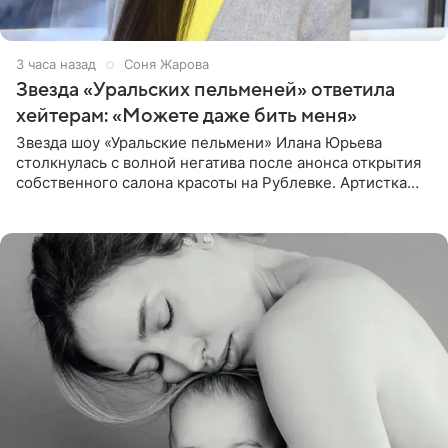
3 часа назад
Соня Жарова
Звезда «Уральских пельменей» ответила
хейтерам: «Можете даже бить меня»
Звезда шоу «Уральские пельмени» Илана Юрьева
столкнулась с волной негатива после анонса открытия
собственного салона красоты на Рублевке. Артистка
поделилась планами с подписчиками, однако реакция
публики