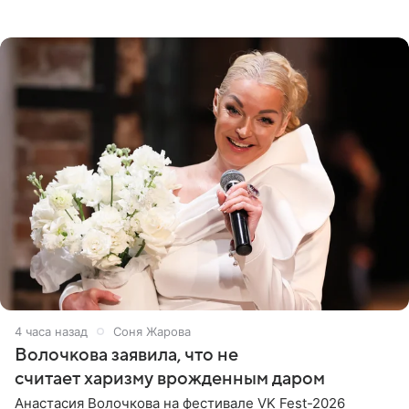
При этом исполнительница скрывала это имя от
поклонников
4 часа назад
Соня Жарова
Волочкова заявила, что не
считает харизму врожденным даром
Анастасия Волочкова на фестивале VK Fest-2026