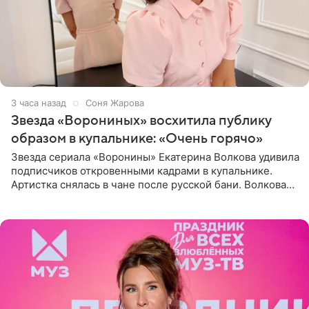
3 часа назад
Соня Жарова
Звезда «Ворониных» восхитила публику
образом в купальнике: «Очень горячо»
Звезда сериала «Воронины» Екатерина Волкова удивила
подписчиков откровенными кадрами в купальнике.
Артистка снялась в чане после русской бани. Волкова
рассказала, что сейчас отдыхает на Алтае в компании