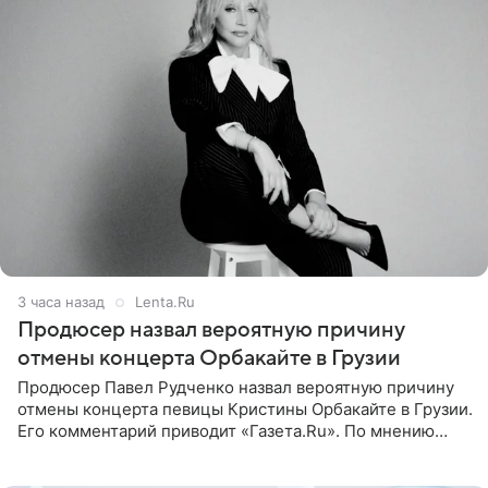
3 часа назад
Lenta.Ru
Продюсер назвал вероятную причину
отмены концерта Орбакайте в Грузии
Продюсер Павел Рудченко назвал вероятную причину
отмены концерта певицы Кристины Орбакайте в Грузии.
Его комментарий приводит «Газета.Ru». По мнению
медиаменеджера, на решение администрации Батума
могли