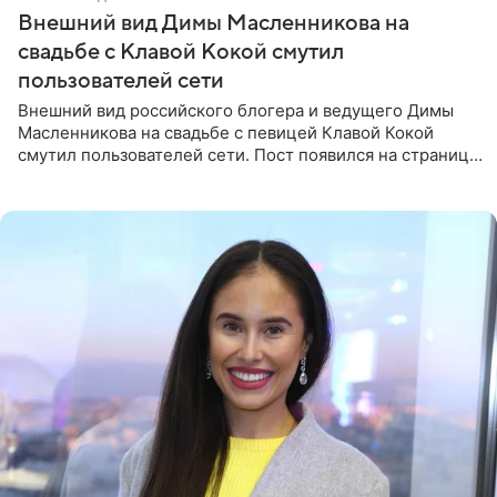
Внешний вид Димы Масленникова на
свадьбе с Клавой Кокой смутил
пользователей сети
Внешний вид российского блогера и ведущего Димы
Масленникова на свадьбе с певицей Клавой Кокой
смутил пользователей сети. Пост появился на странице
артистки в Instagram (принадлежит компании Meta,
признанной