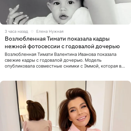
3 часа назад
Елена Нужная
Возлюбленная Тимати показала кадры
нежной фотосессии с годовалой дочерью
Возлюбленная Тимати Валентина Иванова показала
свежие кадры с годовалой дочерью. Модель
опубликовала совместные снимки с Эммой, которая в
начале недели отпраздновала свой первый день
рождения. Фото появились в