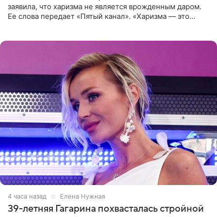
заявила, что харизма не является врожденным даром.
Ее слова передает «Пятый канал». «Харизма — это
отчасти все-таки приобретенное качество, а не
врожденное, потому
4 часа назад
Елена Нужная
39-летняя Гагарина похвасталась стройной