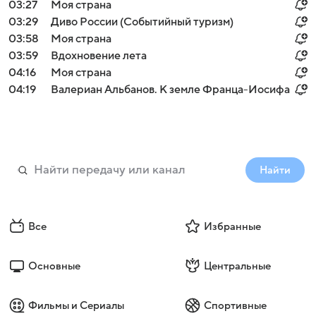
03:27
Моя страна
03:29
Диво России (Событийный туризм)
03:58
Моя страна
03:59
Вдохновение лета
04:16
Моя страна
04:19
Валериан Альбанов. К земле Франца-Иосифа
Найти
Все
Избранные
Основные
Центральные
Фильмы и Сериалы
Спортивные