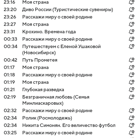
23:16
Моя страна
23:20
Диво России (Туристические сувениры)
23:26
Расскажи миру о своей родине
23:27
Моя страна
23:31
Крохино. Времена года
00:33
Расскажи миру о своей родине
00:34
Путешествуем с Еленой Ушаковой
(Новосибирск)
00:42
Путь Прометея
01:17
Моя страна
01:18
Расскажи миру о своей родине
01:19
Моя страна
01:21
Глубокая разведка
02:19
Безграничная любовь (Семья
Минлиаскаровых)
02:32
Расскажи миру о своей родине
02:34
Ролик (Росмолодежь)
02:34
Никита Симонян. Его величество футбол
03:25
Расскажи миру о своей родине