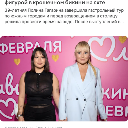
фигурой в крошечном бикини на яхте
39-летняя Полина Гагарина завершила гастрольный тур
по южным городам и перед возвращением в столицу
решила провести время на воде. После выступлений в
Сочи и Геленджике певица вместе с командой
отправилась в
4 часа назад
Елена Нужная