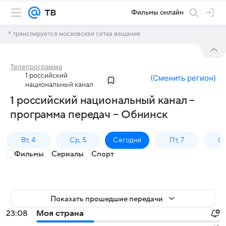
Фильмы онлайн
* транслируется московская сетка вещания
Телепрограмма
1 российский
(
Сменить регион
)
национальный канал
1 российский национальный канал –
программа передач – Обнинск
Вт, 4
Ср, 5
Сегодня
Пт, 7
Сб
Фильмы
Сериалы
Спорт
Показать прошедшие передачи
23:08
Моя страна