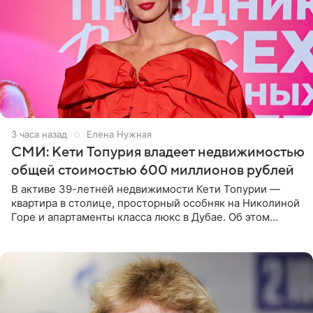
3 часа назад
Елена Нужная
СМИ: Кети Топурия владеет недвижимостью
общей стоимостью 600 миллионов рублей
В активе 39-летней недвижимости Кети Топурии —
квартира в столице, просторный особняк на Николиной
Горе и апартаменты класса люкс в Дубае. Об этом
сообщает Telegram-канал «Звездач» в рубрике «По
домам». По