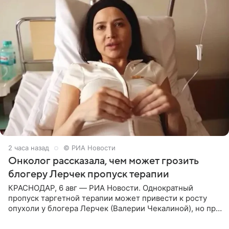
2 часа назад
© РИА Новости
Онколог рассказала, чем может грозить
блогеру Лерчек пропуск терапии
КРАСНОДАР, 6 авг — РИА Новости. Однократный
пропуск таргетной терапии может привести к росту
опухоли у блогера Лерчек (Валерии Чекалиной), но при
оперативном возобновлении лечения ущерб здоровью
не критичен,