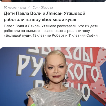
10 часов назад
Соня Жарова
Дети Павла Воли и Ляйсан Утяшевой
работали на шоу «Большой куш»
Павел Воля и Ляйсан Утяшева рассказали, что их дети
работали на съемках нового сезона реалити-шоу
«Большой куш». 13-летние Роберт и 11-летняя София
отправились вместе с родителями в Таиланд и успели
поработать