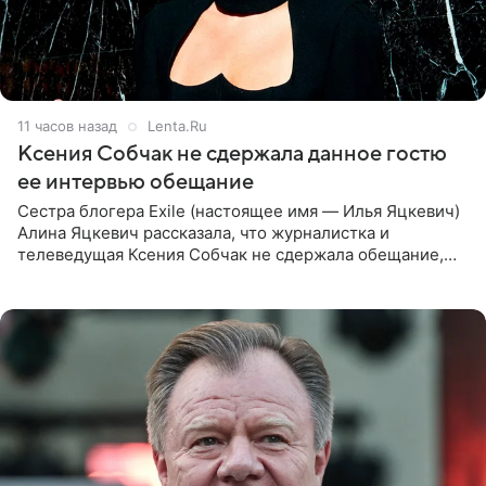
11 часов назад
Lenta.Ru
Ксения Собчак не сдержала данное гостю
ее интервью обещание
Сестра блогера Exile (настоящее имя — Илья Яцкевич)
Алина Яцкевич рассказала, что журналистка и
телеведущая Ксения Собчак не сдержала обещание,
которое дала ему во время интервью с ним. Об этом она
заявила в