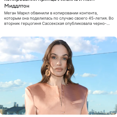
Миддлтон
Меган Маркл обвинили в копировании контента,
которым она поделилась по случаю своего 45-летия. Во
вторник герцогиня Сассекская опубликовала черно-
белую фотографию, на которой она прыгает в бассейн с
воздушными