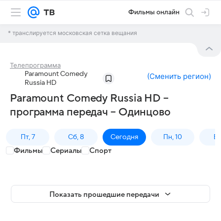
Фильмы онлайн
* транслируется московская сетка вещания
Телепрограмма
Paramount Comedy
(
Сменить регион
)
Russia HD
Paramount Comedy Russia HD –
программа передач – Одинцово
Пт, 7
Сб, 8
Сегодня
Пн, 10
Вт,
Фильмы
Сериалы
Спорт
Показать прошедшие передачи