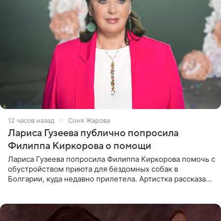
12 часов назад
Соня Жарова
Лариса Гузеева публично попросила
Филиппа Киркорова о помощи
Лариса Гузеева попросила Филиппа Киркорова помочь с
обустройством приюта для бездомных собак в
Болгарии, куда недавно прилетела. Артистка рассказала
о местных волонтерах, которые временно забирают
животных к