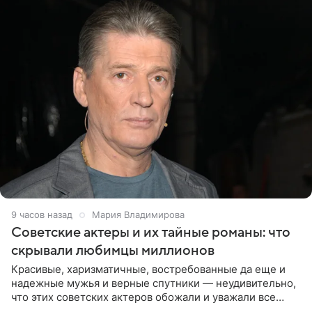
9 часов назад
Мария Владимирова
Советские актеры и их тайные романы: что
скрывали любимцы миллионов
Красивые, харизматичные, востребованные да еще и
надежные мужья и верные спутники — неудивительно,
что этих советских актеров обожали и уважали все
женщины большой страны, и наверняка не раз ставили