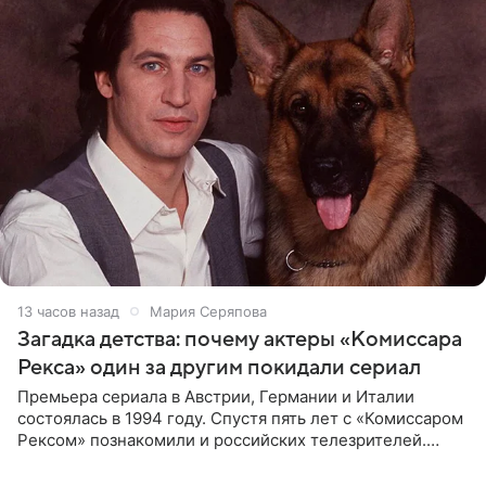
13 часов назад
Мария Серяпова
Загадка детства: почему актеры «Комиссара
Рекса» один за другим покидали сериал
Премьера сериала в Австрии, Германии и Италии
состоялась в 1994 году. Спустя пять лет с «Комиссаром
Рексом» познакомили и российских телезрителей.
Необычайно умная собака мгновенно влюбляла в себя
публику. Но и