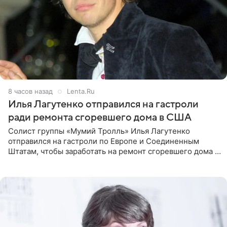
8 часов назад
Lenta.Ru
Илья Лагутенко отправился на гастроли
ради ремонта сгоревшего дома в США
Солист группы «Мумий Тролль» Илья Лагутенко
отправился на гастроли по Европе и Соединенным
Штатам, чтобы заработать на ремонт сгоревшего дома в
Калифорнии. Об этом стало известно Telegram-каналу
Shot. В рамках