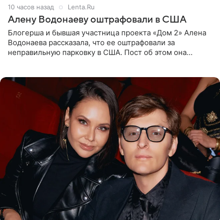
10 часов назад
Lenta.Ru
Алену Водонаеву оштрафовали в США
Блогерша и бывшая участница проекта «Дом 2» Алена
Водонаева рассказала, что ее оштрафовали за
неправильную парковку в США. Пост об этом она
опубликовала в своем Telegram-канале. Она заявила,
что во время отдыха