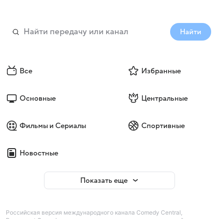
Найти
Все
Избранные
Основные
Центральные
Фильмы и Сериалы
Спортивные
Новостные
Показать еще
Российская версия международного канала Comedy Central,