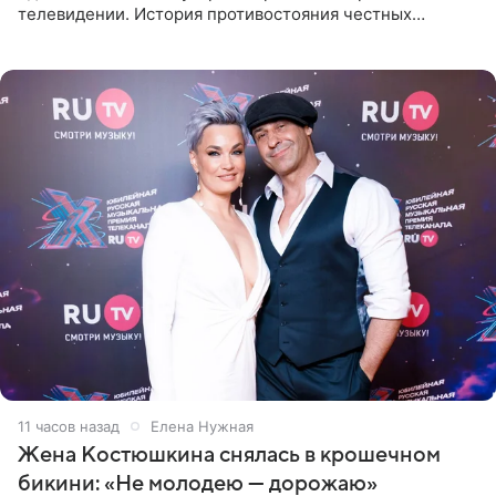
телевидении. История противостояния честных
оперативников и преступного мира Санкт-Петербурга
со временем
11 часов назад
Елена Нужная
Жена Костюшкина снялась в крошечном
бикини: «Не молодею — дорожаю»