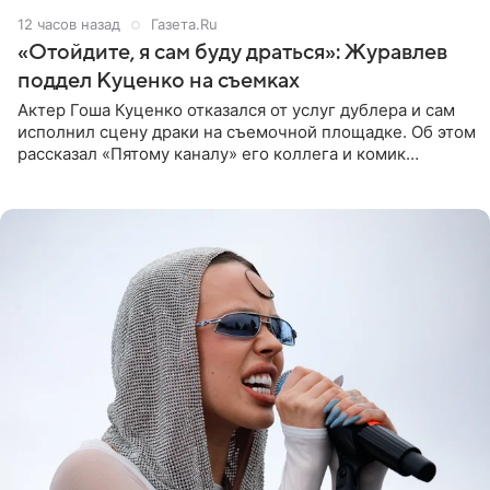
12 часов назад
Газета.Ru
«Отойдите, я сам буду драться»: Журавлев
поддел Куценко на съемках
Актер Гоша Куценко отказался от услуг дублера и сам
исполнил сцену драки на съемочной площадке. Об этом
рассказал «Пятому каналу» его коллега и комик
Дмитрий Журавлев. По словам артиста, когда Куценко