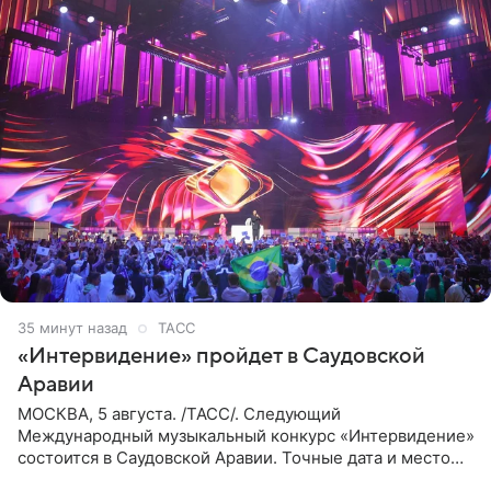
35 минут назад
ТАСС
«Интервидение» пройдет в Саудовской
Аравии
МОСКВА, 5 августа. /ТАСС/. Следующий
Международный музыкальный конкурс «Интервидение»
состоится в Саудовской Аравии. Точные дата и место
еще не определены, сообщили ТАСС организаторы на