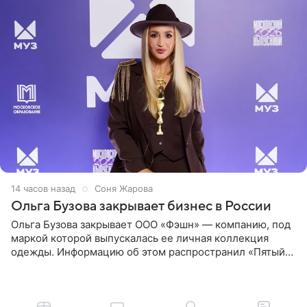
14 часов назад
Соня Жарова
Ольга Бузова закрывает бизнес в России
Ольга Бузова закрывает ООО «Фэшн» — компанию, под
маркой которой выпускалась ее личная коллекция
одежды. Информацию об этом распространил «Пятый
канал». Фирму зарегистрировали 13 ноября 2012 года. В
списке