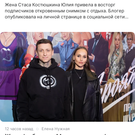
Жена Стаса Костюшкина Юлия привела в восторг
подписчиков откровенным снимком с отдыха. Блогер
опубликовала на личной странице в социальной сети
фото в ярком бикини, позируя на пирсе во время отпуска
в Турции,
12 часов назад
Елена Нужная