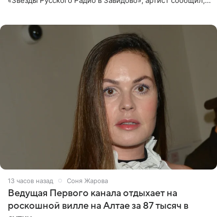
«Звезды Русского Радио в Завидово», артист сообщил,
что появится в кадре вместе со своей подопечной
Margo
13 часов назад
Соня Жарова
Ведущая Первого канала отдыхает на
роскошной вилле на Алтае за 87 тысяч в