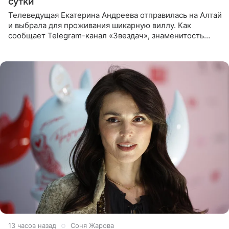
сутки
Телеведущая Екатерина Андреева отправилась на Алтай
и выбрала для проживания шикарную виллу. Как
сообщает Telegram-канал «Звездач», знаменитость
сняла двухэтажный дом, где ночь обходится минимум в
87 тысяч
13 часов назад
Соня Жарова