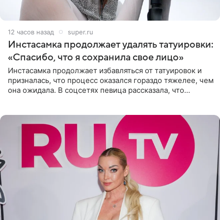
12 часов назад
super.ru
Инстасамка продолжает удалять татуировки:
«Спасибо, что я сохранила свое лицо»
Инстасамка продолжает избавляться от татуировок и
призналась, что процесс оказался гораздо тяжелее, чем
она ожидала. В соцсетях певица рассказала, что
очередной сеанс удаления рисунков стал для нее
«ужасно