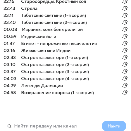
22:15
Старообрядцы. Крестный ход
22:43
Стрела
23:11
Тибетские святыни (1-я серия)
23:40
Тибетские святыни (2-я серия)
00:08
Израиль: колыбель религий
00:59
Индийские йоги
01:47
Египет - непрожитые тысячелетия
02:16
Живые святыни Индии
02:43
Остров на экваторе (1-я серия)
03:10
Остров на экваторе (2-я серия)
03:37
Остров на экваторе (3-я серия)
04:03
Остров на экваторе (4-я серия)
04:29
Легенды Далмации
04:58
Возвращение пророка (1-я серия)
Найти