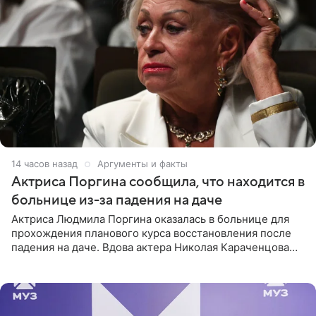
14 часов назад
Аргументы и факты
Актриса Поргина сообщила, что находится в
больнице из-за падения на даче
Актриса Людмила Поргина оказалась в больнице для
прохождения планового курса восстановления после
падения на даче. Вдова актера Николая Караченцова
рассказала об этом сайту MK.ru. Знаменитость получила
сильный