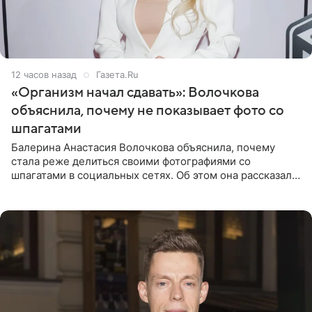
12 часов назад
Газета.Ru
«Организм начал сдавать»: Волочкова
объяснила, почему не показывает фото со
шпагатами
Балерина Анастасия Волочкова объяснила, почему
стала реже делиться своими фотографиями со
шпагатами в социальных сетях. Об этом она рассказала
Общественной Службе Новостей. Знаменитость
призналась, что на