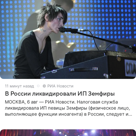
11 минут назад
© РИА Новости
В России ликвидировали ИП Земфиры
МОСКВА, 6 авг — РИА Новости. Налоговая служба
ликвидировала ИП певицы Земфиры (физическое лицо,
выполняющее функции иноагента) в России, следует из
юридических документов, которые есть в
распоряжении РИА