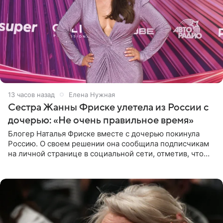
13 часов назад
Елена Нужная
Сестра Жанны Фриске улетела из России с
дочерью: «Не очень правильное время»
Блогер Наталья Фриске вместе с дочерью покинула
Россию. О своем решении она сообщила подписчикам
на личной странице в социальной сети, отметив, что
выбрала для отдыха с ребенком Объединенные
Арабские Эмираты.