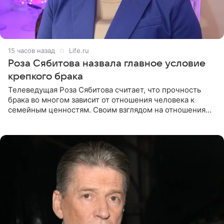
15 часов назад
Life.ru
Роза Сябитова назвала главное условие
крепкого брака
Телеведущая Роза Сябитова считает, что прочность
брака во многом зависит от отношения человека к
семейным ценностям. Своим взглядом на отношения
телеведущая поделилась с корреспондентом Пятого
канала на