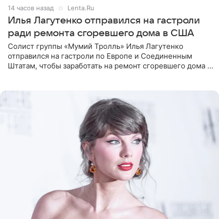
14 часов назад
Lenta.Ru
Илья Лагутенко отправился на гастроли
ради ремонта сгоревшего дома в США
Солист группы «Мумий Тролль» Илья Лагутенко
отправился на гастроли по Европе и Соединенным
Штатам, чтобы заработать на ремонт сгоревшего дома в
Калифорнии. Об этом стало известно Telegram-каналу
Shot. В рамках