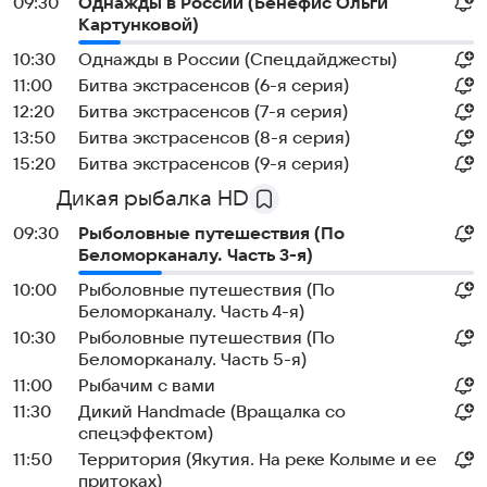
09:30
Однажды в России (Бенефис Ольги
Картунковой)
10:30
Однажды в России (Спецдайджесты)
11:00
Битва экстрасенсов (6-я серия)
12:20
Битва экстрасенсов (7-я серия)
13:50
Битва экстрасенсов (8-я серия)
15:20
Битва экстрасенсов (9-я серия)
Дикая рыбалка HD
09:30
Рыболовные путешествия (По
Беломорканалу. Часть 3-я)
10:00
Рыболовные путешествия (По
Беломорканалу. Часть 4-я)
10:30
Рыболовные путешествия (По
Беломорканалу. Часть 5-я)
11:00
Рыбачим с вами
11:30
Дикий Handmade (Вращалка со
спецэффектом)
11:50
Территория (Якутия. На реке Колыме и ее
притоках)