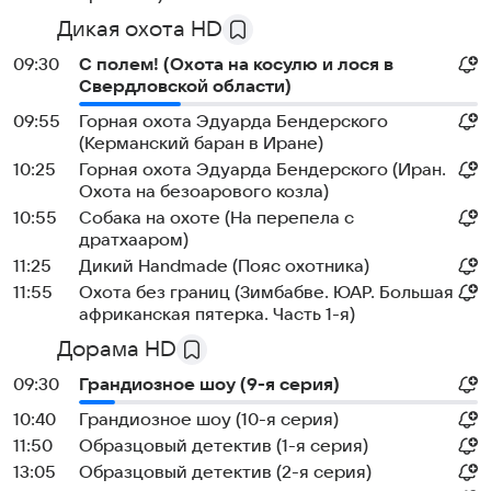
Дикая охота HD
09:30
С полем! (Охота на косулю и лося в
Свердловской области)
09:55
Горная охота Эдуарда Бендерского
(Керманский баран в Иране)
10:25
Горная охота Эдуарда Бендерского (Иран.
Охота на безоарового козла)
10:55
Собака на охоте (На перепела с
дратхааром)
11:25
Дикий Handmade (Пояс охотника)
11:55
Охота без границ (Зимбабве. ЮАР. Большая
африканская пятерка. Часть 1-я)
Дорама HD
09:30
Грандиозное шоу (9-я серия)
10:40
Грандиозное шоу (10-я серия)
11:50
Образцовый детектив (1-я серия)
13:05
Образцовый детектив (2-я серия)