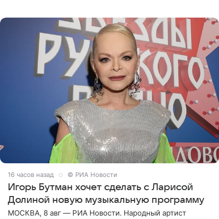
отправились вместе с родителями в Таиланд и успели
поработать
16 часов назад
© РИА Новости
Игорь Бутман хочет сделать с Ларисой
Долиной новую музыкальную программу
МОСКВА, 8 авг — РИА Новости. Народный артист