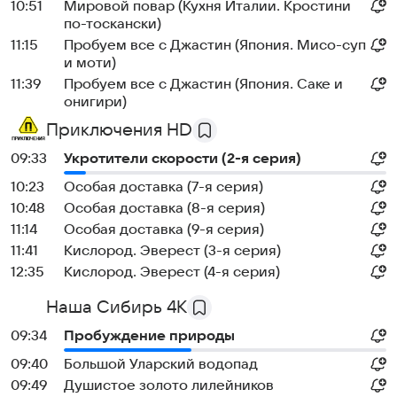
10:51
Мировой повар (Кухня Италии. Кростини
по-тоскански)
11:15
Пробуем все с Джастин (Япония. Мисо-суп
и моти)
11:39
Пробуем все с Джастин (Япония. Саке и
онигири)
Приключения HD
09:33
Укротители скорости (2-я серия)
10:23
Особая доставка (7-я серия)
10:48
Особая доставка (8-я серия)
11:14
Особая доставка (9-я серия)
11:41
Кислород. Эверест (3-я серия)
12:35
Кислород. Эверест (4-я серия)
Наша Сибирь 4К
09:34
Пробуждение природы
09:40
Большой Уларский водопад
09:49
Душистое золото лилейников