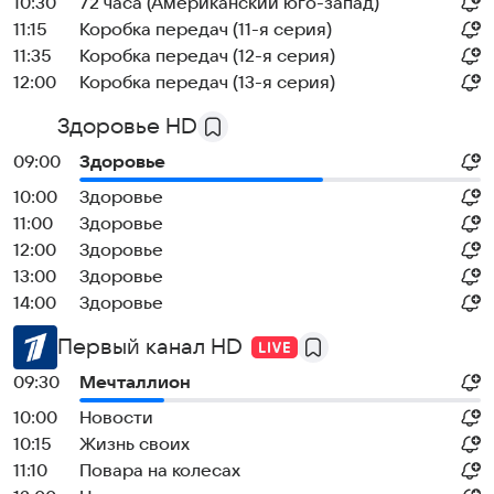
10:30
72 часа (Американский юго-запад)
11:15
Коробка передач (11-я серия)
11:35
Коробка передач (12-я серия)
12:00
Коробка передач (13-я серия)
Здоровье HD
09:00
Здоровье
10:00
Здоровье
11:00
Здоровье
12:00
Здоровье
13:00
Здоровье
14:00
Здоровье
Первый канал HD
09:30
Мечталлион
10:00
Новости
10:15
Жизнь своих
11:10
Повара на колесах