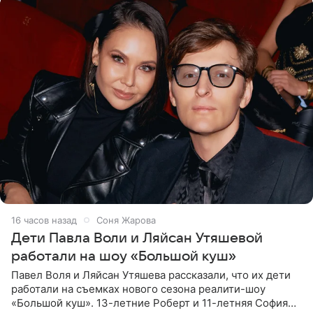
16 часов назад
Соня Жарова
Дети Павла Воли и Ляйсан Утяшевой
работали на шоу «Большой куш»
Павел Воля и Ляйсан Утяшева рассказали, что их дети
работали на съемках нового сезона реалити-шоу
«Большой куш». 13-летние Роберт и 11-летняя София