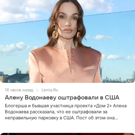
16 часов назад
Lenta.Ru
Алену Водонаеву оштрафовали в США
Блогерша и бывшая участница проекта «Дом 2» Алена
Водонаева рассказала, что ее оштрафовали за
неправильную парковку в США. Пост об этом она
опубликовала в своем Telegram-канале. Она заявила,
что во время отдыха