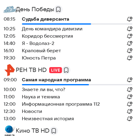
День Победы
08:15
Судьба диверсанта
10:25
День командира дивизии
12:05
Коридор бессмертия
14:40
Я - Водолаз-2
16:10
Краповый берет
19:30
Юность Петра
РЕН ТВ HD
09:00
Самая народная программа
10:00
Знаете ли вы, что?
11:00
Наука и техника
12:00
Информационная программа 112
12:30
Новости
13:00
Неизвестная история
Кино ТВ HD