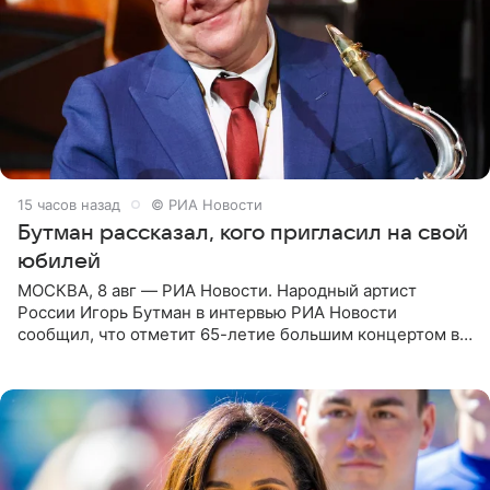
15 часов назад
© РИА Новости
Бутман рассказал, кого пригласил на свой
юбилей
МОСКВА, 8 авг — РИА Новости. Народный артист
России Игорь Бутман в интервью РИА Новости
сообщил, что отметит 65-летие большим концертом в
Кремлевском дворце, а вместе с ним на сцену выйдут
его друзья —