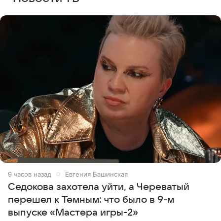
9 часов назад
Евгения Башинская
Седокова захотела уйти, а Череватый
перешел к Темным: что было в 9-м
выпуске «Мастера игры-2»