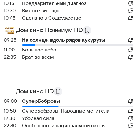
10:15
Предварительный диагноз
10:30
Вместе выгодно
10:45
Сделано в Содружестве
Дом кино Премиум HD
09:25
На солнце, вдоль рядов кукурузы
11:00
Большое небо
22:35
Брат во всем
Дом кино HD
09:00
СуперБобровы
10:50
СуперБобровы. Народные мстители
12:30
Убойная сила
22:30
Особенности национальной охоты