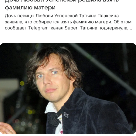
фамилию матери
Дочь певицы Любови Успенской Татьяна Плаксина
заявила, что собирается взять фамилию матери. Об этом
сообщает Telegram-канал Super. Татьяна подчеркнула,
что приняла решение о смене фамилии, поскольку
именно от