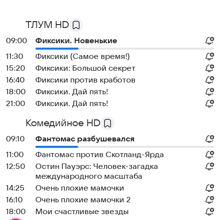
ТЛУМ HD
09:00
Фиксики. Новенькие
11:30
Фиксики (Самое время!)
15:20
Фиксики: Большой секрет
16:40
Фиксики против кработов
18:00
Фиксики. Дай пять!
21:00
Фиксики. Дай пять!
Комедийное HD
09:10
Фантомас разбушевался
11:00
Фантомас против Скотланд-Ярда
12:50
Остин Пауэрс: Человек-загадка
международного масштаба
14:25
Очень плохие мамочки
16:10
Очень плохие мамочки 2
18:00
Мои счастливые звезды