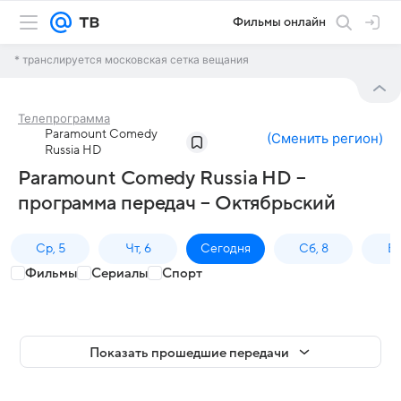
Фильмы онлайн
* транслируется московская сетка вещания
Телепрограмма
Paramount Comedy
(
Сменить регион
)
Russia HD
Paramount Comedy Russia HD –
программа передач – Октябрьский
Ср, 5
Чт, 6
Сегодня
Сб, 8
Вс
Фильмы
Сериалы
Спорт
Показать прошедшие передачи