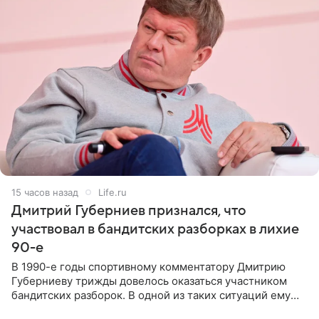
15 часов назад
Life.ru
Дмитрий Губерниев признался, что
участвовал в бандитских разборках в лихие
90-е
В 1990-е годы спортивному комментатору Дмитрию
Губерниеву трижды довелось оказаться участником
бандитских разборок. В одной из таких ситуаций ему
выдали тяжелый предмет и приказали вступить в драку,