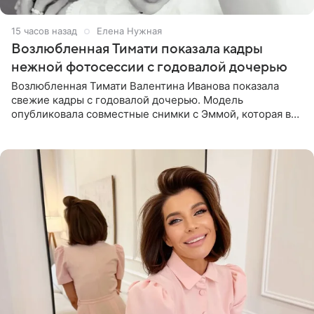
15 часов назад
Елена Нужная
Возлюбленная Тимати показала кадры
нежной фотосессии с годовалой дочерью
Возлюбленная Тимати Валентина Иванова показала
свежие кадры с годовалой дочерью. Модель
опубликовала совместные снимки с Эммой, которая в
начале недели отпраздновала свой первый день
рождения. Фото появились в