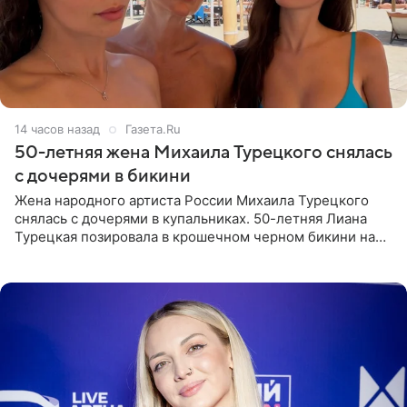
14 часов назад
Газета.Ru
50-летняя жена Михаила Турецкого снялась
с дочерями в бикини
Жена народного артиста России Михаила Турецкого
снялась с дочерями в купальниках. 50-летняя Лиана
Турецкая позировала в крошечном черном бикини на
пляже в Италии. Ее старшая дочь Сарина для отдыха
выбрала бандо