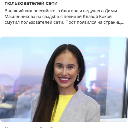
пользователей сети
Внешний вид российского блогера и ведущего Димы
Масленникова на свадьбе с певицей Клавой Кокой
смутил пользователей сети. Пост появился на странице
артистки в Instagram (принадлежит компании Meta,
признанной