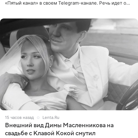
«Пятый канал» в своем Telegram-канале. Речь идет о
сумме в 407,2 тыс. рублей. Причиной разбирательства
стал
15 часов назад
Lenta.Ru
Внешний вид Димы Масленникова на
свадьбе с Клавой Кокой смутил