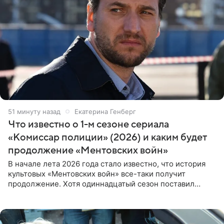
52 минуты назад
Екатерина Генберг
Что известно о 1-м сезоне сериала
«Комиссар полиции» (2026) и каким будет
продолжение «Ментовских войн»
В начале лета 2026 года стало известно, что история
культовых «Ментовских войн» все-таки получит
продолжение. Хотя одиннадцатый сезон поставил
логичную точку в судьбе Романа Шилова, а исполнитель
главной роли