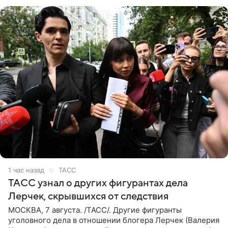
что
1 час назад
ТАСС
ТАСС узнал о других фигурантах дела
Лерчек, скрывшихся от следствия
МОСКВА, 7 августа. /ТАСС/. Другие фигуранты
уголовного дела в отношении блогера Лерчек (Валерия