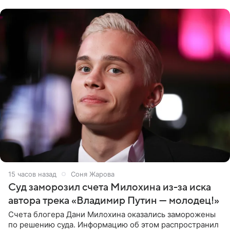
однако он
15 часов назад
Соня Жарова
Суд заморозил счета Милохина из-за иска
автора трека «Владимир Путин — молодец!»
Счета блогера Дани Милохина оказались заморожены
по решению суда. Информацию об этом распространил