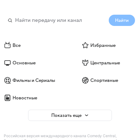
Найти
Все
Избранные
Основные
Центральные
Фильмы и Сериалы
Спортивные
Новостные
Показать еще
Российская версия международного канала Comedy Central,