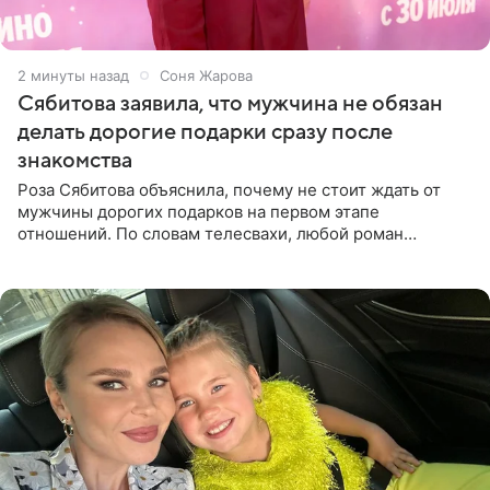
3 минуты назад
Соня Жарова
Сябитова заявила, что мужчина не обязан
делать дорогие подарки сразу после
знакомства
Роза Сябитова объяснила, почему не стоит ждать от
мужчины дорогих подарков на первом этапе
отношений. По словам телесвахи, любой роман
проходит несколько обязательных стадий, и требовать
от партнера больше