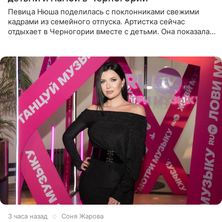
Певица Нюша поделилась с поклонниками свежими
кадрами из семейного отпуска. Артистка сейчас
отдыхает в Черногории вместе с детьми. Она показала,
как они гуляют по старинным улочкам местных городов.
Старшей
3 часа назад
Соня Жарова