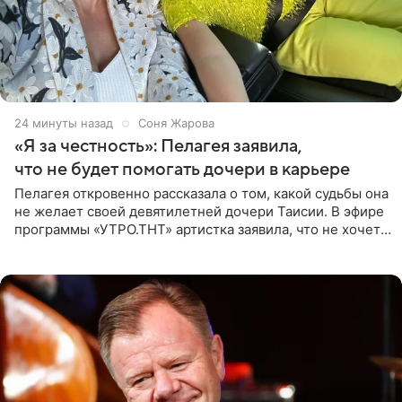
25 минут назад
Соня Жарова
«Я за честность»: Пелагея заявила,
что не будет помогать дочери в карьере
Пелагея откровенно рассказала о том, какой судьбы она
не желает своей девятилетней дочери Таисии. В эфире
программы «УТРО.ТНТ» артистка заявила, что не хочет
для наследницы карьеры исполнительницы. Пелагея