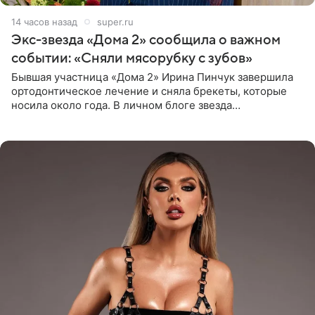
14 часов назад
super.ru
Экс-звезда «Дома 2» сообщила о важном
событии: «Сняли мясорубку с зубов»
Бывшая участница «Дома 2» Ирина Пинчук завершила
ортодонтическое лечение и сняла брекеты, которые
носила около года. В личном блоге звезда
опубликовала видео из кабинета стоматолога, где
показала процесс снятия