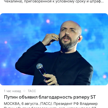
Чекалина), приговоренной к условному сроку и штрафу,
а также ее бывшего супруга и его бывшего бизнес-
партнера,
1 час назад
ТАСС
Путин объявил благодарность рэперу ST
МОСКВА, 6 августа. /ТАСС/. Президент РФ Владимир