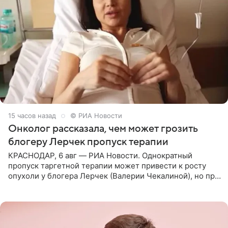
15 часов назад
© РИА Новости
Онколог рассказала, чем может грозить
блогеру Лерчек пропуск терапии
КРАСНОДАР, 6 авг — РИА Новости. Однократный
пропуск таргетной терапии может привести к росту
опухоли у блогера Лерчек (Валерии Чекалиной), но при
оперативном возобновлении лечения ущерб здоровью
не критичен,