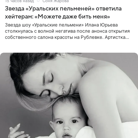
15 часов назад
Соня Жарова
Звезда «Уральских пельменей» ответила
хейтерам: «Можете даже бить меня»
Звезда шоу «Уральские пельмени» Илана Юрьева
столкнулась с волной негатива после анонса открытия
собственного салона красоты на Рублевке. Артистка
поделилась планами с подписчиками, однако реакция
публики