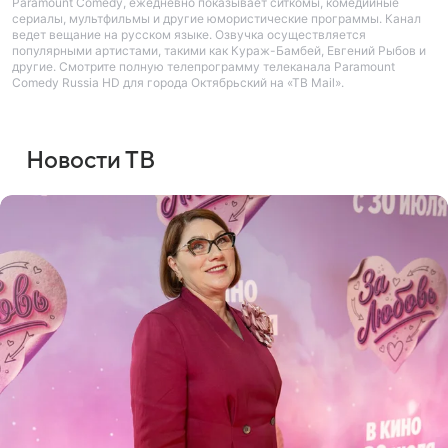
Paramount Comedy, ежедневно показывает ситкомы, комедийные
сериалы, мультфильмы и другие юмористические программы. Канал
ведет вещание на русском языке. Озвучка осуществляется
популярными артистами, такими как Кураж-Бамбей, Евгений Рыбов и
другие. Смотрите полную телепрограмму телеканала Paramount
Comedy Russia HD для города Октябрьский на «ТВ Mail».
Новости ТВ