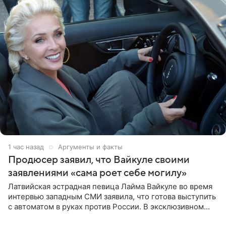
1 час назад
Аргументы и факты
Продюсер заявил, что Вайкуле своими
заявлениями «сама роет себе могилу»
Латвийская эстрадная певица Лайма Вайкуле во время
интервью западным СМИ заявила, что готова выступить
с автоматом в руках против России. В эксклюзивном
комментарии aif.ru продюсер Сергей Дворцов отметил,