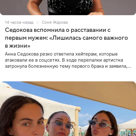
14 часов назад
Соня Жарова
Седокова вспомнила о расставании с
первым мужем: «Лишилась самого важного
в жизни»
Анна Седокова резко ответила хейтерам, которые
атаковали ее в соцсетях. В ходе перепалки артистка
затронула болезненную тему первого брака и заявила,
что чужие судьбы — не ее зона ответственности. От
Валентина