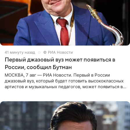
42 минуты назад
© РИА Новости
Первый джазовый вуз может появиться в
России, сообщил Бутман
МОСКВА, 7 авг — РИА Новости. Первый в России
джазовый вуз, который будет готовить высококлассных
артистов и музыкальных педагогов, может появиться в
Москве или Санкт-Петербурге, ведется масштабная
проработка