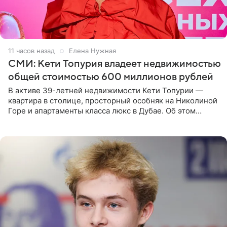
11 часов назад
Елена Нужная
СМИ: Кети Топурия владеет недвижимостью
общей стоимостью 600 миллионов рублей
В активе 39-летней недвижимости Кети Топурии —
квартира в столице, просторный особняк на Николиной
Горе и апартаменты класса люкс в Дубае. Об этом
сообщает Telegram-канал «Звездач» в рубрике «По
домам». По