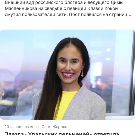
Внешний вид российского блогера и ведущего Димы
Масленникова на свадьбе с певицей Клавой Кокой
смутил пользователей сети. Пост появился на странице
артистки в Instagram (принадлежит компании Meta,
признанной
10 часов назад
Соня Жарова
Звезда «Уральских пельменей» ответила