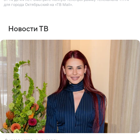
для города Октябрьский на «ТВ Mail».
Новости ТВ