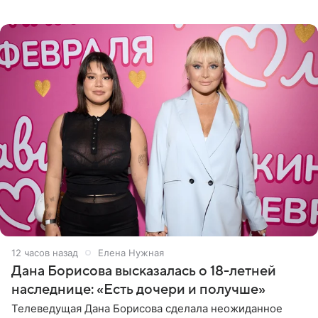
Сочи и Геленджике певица вместе с командой
отправилась в
12 часов назад
Елена Нужная
Дана Борисова высказалась о 18-летней
наследнице: «Есть дочери и получше»
Телеведущая Дана Борисова сделала неожиданное