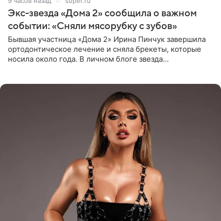
9 часов назад
super.ru
Экс-звезда «Дома 2» сообщила о важном
событии: «Сняли мясорубку с зубов»
Бывшая участница «Дома 2» Ирина Пинчук завершила
ортодонтическое лечение и сняла брекеты, которые
носила около года. В личном блоге звезда
опубликовала видео из кабинета стоматолога, где
показала процесс снятия