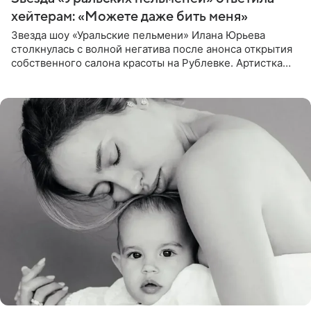
хейтерам: «Можете даже бить меня»
Звезда шоу «Уральские пельмени» Илана Юрьева
столкнулась с волной негатива после анонса открытия
собственного салона красоты на Рублевке. Артистка
поделилась планами с подписчиками, однако реакция
публики