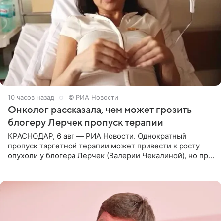
10 часов назад
© РИА Новости
Онколог рассказала, чем может грозить
блогеру Лерчек пропуск терапии
КРАСНОДАР, 6 авг — РИА Новости. Однократный
пропуск таргетной терапии может привести к росту
опухоли у блогера Лерчек (Валерии Чекалиной), но при
оперативном возобновлении лечения ущерб здоровью
не критичен,