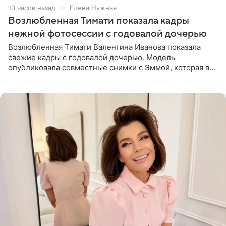
10 часов назад
Елена Нужная
Возлюбленная Тимати показала кадры
нежной фотосессии с годовалой дочерью
Возлюбленная Тимати Валентина Иванова показала
свежие кадры с годовалой дочерью. Модель
опубликовала совместные снимки с Эммой, которая в
начале недели отпраздновала свой первый день
рождения. Фото появились в