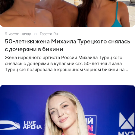
9 часов назад
Газета.Ru
50-летняя жена Михаила Турецкого снялась
с дочерями в бикини
Жена народного артиста России Михаила Турецкого
снялась с дочерями в купальниках. 50-летняя Лиана
Турецкая позировала в крошечном черном бикини на
пляже в Италии. Ее старшая дочь Сарина для отдыха
выбрала бандо