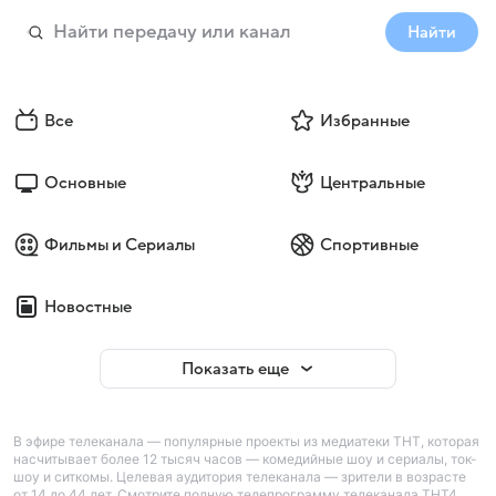
Найти
Все
Избранные
Основные
Центральные
Фильмы и Сериалы
Спортивные
Новостные
Показать еще
В эфире телеканала — популярные проекты из медиатеки ТНТ, которая
насчитывает более 12 тысяч часов — комедийные шоу и сериалы, ток-
шоу и ситкомы. Целевая аудитория телеканала — зрители в возрасте
от 14 до 44 лет. Смотрите полную телепрограмму телеканала ТНТ4