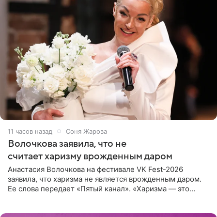
11 часов назад
Соня Жарова
Волочкова заявила, что не
считает харизму врожденным даром
Анастасия Волочкова на фестивале VK Fest-2026
заявила, что харизма не является врожденным даром.
Ее слова передает «Пятый канал». «Харизма — это
отчасти все-таки приобретенное качество, а не
врожденное, потому