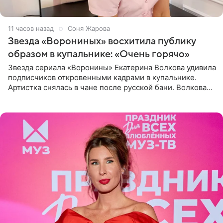
11 часов назад
Соня Жарова
Звезда «Ворониных» восхитила публику
образом в купальнике: «Очень горячо»
Звезда сериала «Воронины» Екатерина Волкова удивила
подписчиков откровенными кадрами в купальнике.
Артистка снялась в чане после русской бани. Волкова
рассказала, что сейчас отдыхает на Алтае в компании