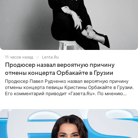
11 часов назад
Lenta.Ru
Продюсер назвал вероятную причину
отмены концерта Орбакайте в Грузии
Продюсер Павел Рудченко назвал вероятную причину
отмены концерта певицы Кристины Орбакайте в Грузии.
Его комментарий приводит «Газета.Ru». По мнению
медиаменеджера, на решение администрации Батума
могли