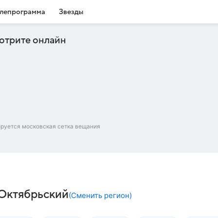
лепрограмма
Звезды
отрите онлайн
ируется московская сетка вещания
 Октябрьский
(
Сменить регион
)