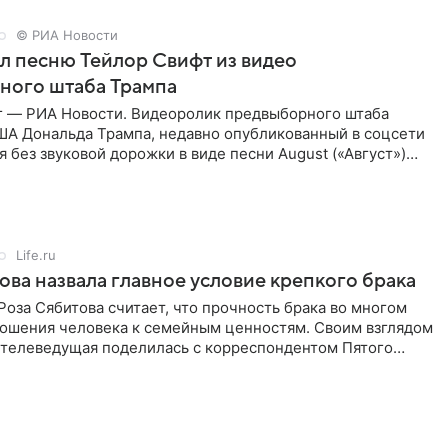
© РИА Новости
ал песню Тейлор Свифт из видео
ного штаба Трампа
г — РИА Новости. Видеоролик предвыборного штаба
ША Дональда Трампа, недавно опубликованный в соцсети
ся без звуковой дорожки в виде песни August («Август»)
Life.ru
ова назвала главное условие крепкого брака
оза Сябитова считает, что прочность брака во многом
тношения человека к семейным ценностям. Своим взглядом
 телеведущая поделилась с корреспондентом Пятого