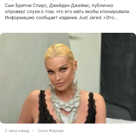
Сын Бритни Спирс, Джейден Джеймс, публично
опроверг слухи о том, что его мать якобы клонировали.
Информацию сообщает издание Just Jared. «Это
заставляет меня понять, что многое в СМИ
преувеличено и фальшиво.
2 часа назад
Соня Жарова