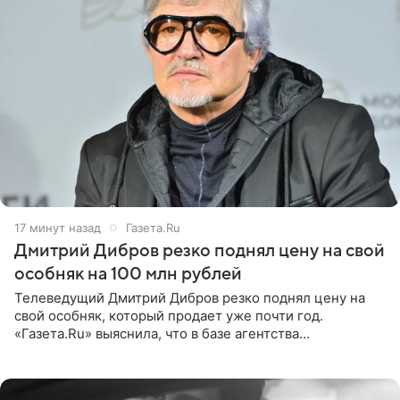
17 минут назад
Газета.Ru
Дмитрий Дибров резко поднял цену на свой
особняк на 100 млн рублей
Телеведущий Дмитрий Дибров резко поднял цену на
свой особняк, который продает уже почти год.
«Газета.Ru» выяснила, что в базе агентства
недвижимости, занимающегося продажей звездного
дома, его теперь предлагают