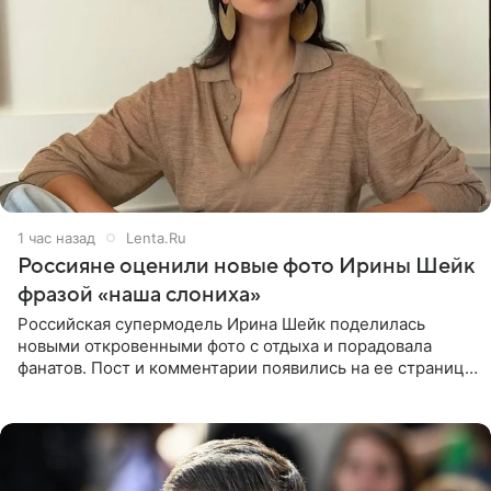
1 час назад
Lenta.Ru
Россияне оценили новые фото Ирины Шейк
фразой «наша слониха»
Российская супермодель Ирина Шейк поделилась
новыми откровенными фото с отдыха и порадовала
фанатов. Пост и комментарии появились на ее странице
в Instagram (принадлежит компании Meta, признанной
экстремистской