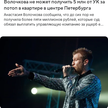
Волочкова не может получить 5 млн от УК за
потоп в квартире в центре Петербурга
Анастасия Волочкова сообщила, что до сих пор не
получила более пяти миллионов рублей, которые суд
обязал выплатить управляющую компанию за ущерб ее
квартире в Санкт-Петербурге. В соцсети артистка
выложила