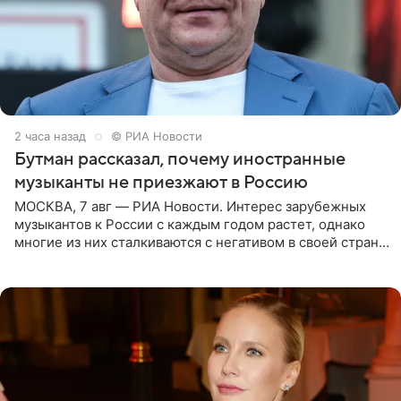
2 часа назад
© РИА Новости
Бутман рассказал, почему иностранные
музыканты не приезжают в Россию
МОСКВА, 7 авг — РИА Новости. Интерес зарубежных
музыкантов к России с каждым годом растет, однако
многие из них сталкиваются с негативом в своей стране
и риском потерять работу после поездок в РФ, поэтому