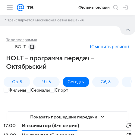
Фильмы онлайн
* транслируется московская сетка вещания
Телепрограмма
(
Сменить регион
)
BOLT
BOLT – программа передач –
Октябрьский
Ср, 5
Чт, 6
Сегодня
Сб, 8
Вс
Фильмы
Сериалы
Спорт
Показать прошедшие передачи
17:00
Инквизитор (4-я серия)