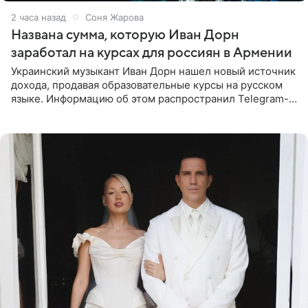
2 часа назад
Соня Жарова
Названа сумма, которую Иван Дорн
заработал на курсах для россиян в Армении
Украинский музыкант Иван Дорн нашел новый источник
дохода, продавая образовательные курсы на русском
языке. Информацию об этом распространил Telegram-
канал Shot. Источник сообщает, что исполнитель
провел серию