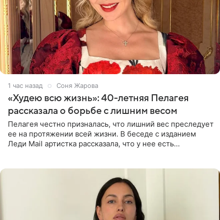
1 час назад
Соня Жарова
«Худею всю жизнь»: 40-летняя Пелагея
рассказала о борьбе с лишним весом
Пелагея честно призналась, что лишний вес преследует
ее на протяжении всей жизни. В беседе с изданием
Леди Mail артистка рассказала, что у нее есть
предрасположенность к полноте, а с годами держать
себя в форме