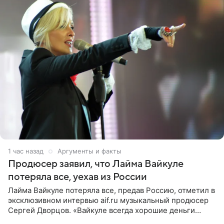
1 час назад
Аргументы и факты
Продюсер заявил, что Лайма Вайкуле
потеряла все, уехав из России
Лайма Вайкуле потеряла все, предав Россию, отметил в
эксклюзивном интервью aif.ru музыкальный продюсер
Сергей Дворцов. «Вайкуле всегда хорошие деньги
получала в России, заработки сопоставимы с Пугачевой,