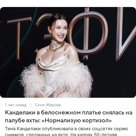
10−20
1 час назад
Соня Жарова
Канделаки в белоснежном платье снялась на
палубе яхты: «Нормализую кортизол»
Тина Канделаки опубликовала в своих соцсетях серию
снимков, сделанных на яхте. На кадрах 50-летняя