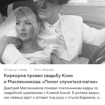
25 минут назад
Соня Жарова
Киркоров провел свадьбу Коки
и Масленникова: «Помог случиться магии»
Дмитрий Масленников показал поклонникам кадры со
свадебной церемонии с Клавой Кокой. В ролике видно,
как певица идет к алтарю под руку с отцом Вадимом, а у
алтаря ее ждут жених и Филипп Киркоров. Именно