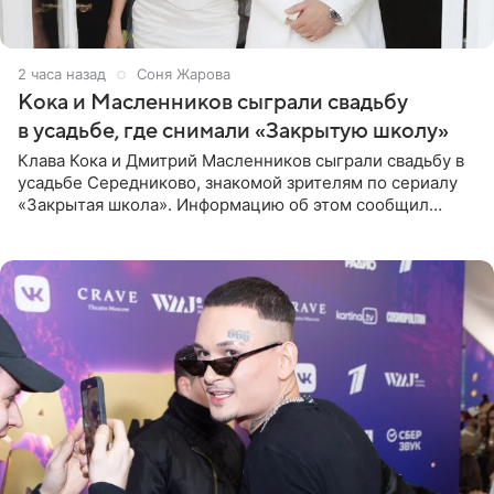
2 часа назад
Соня Жарова
Кока и Масленников сыграли свадьбу
в усадьбе, где снимали «Закрытую школу»
Клава Кока и Дмитрий Масленников сыграли свадьбу в
усадьбе Середниково, знакомой зрителям по сериалу
«Закрытая школа». Информацию об этом сообщил
Telegram-канал Mash. Церемония прошла за закрытыми
дверями.