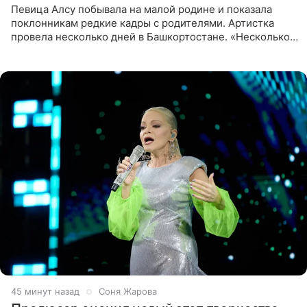
Певица Алсу побывала на малой родине и показала
поклонникам редкие кадры с родителями. Артистка
провела несколько дней в Башкортостане. «Несколько
дней я провела в месте своей силы, в Башкортостане, в
деревне
45 минут назад
Соня Жарова