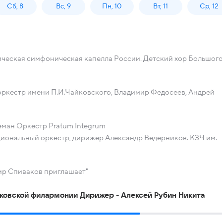
Сб, 8
Вс, 9
Пн, 10
Вт, 11
Ср, 12
ическая симфоническая капелла России. Детский хор Большог
ркестр имени П.И.Чайковского, Владимир Федосеев, Андрей
еман Оркестр Pratum Integrum
иональный оркестр, дирижер Александр Ведерников. КЗЧ им.
ир Спиваков приглашает"
овской филармонии Дирижер - Алексей Рубин Никита