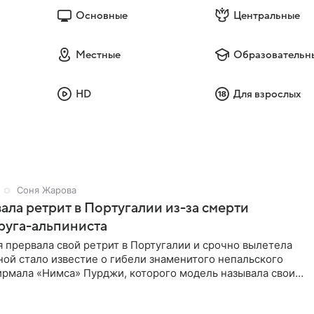
Основные
Центральные
Местные
Образовательн
HD
Для взрослых
Соня Жарова
ала ретрит в Португалии из-за смерти
руга-альпиниста
 прервала свой ретрит в Португалии и срочно вылетела
ой стало известие о гибели знаменитого непальского
ирмала «Нимса» Пурджи, которого модель называла своим
ом