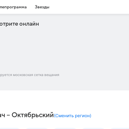
лепрограмма
Звезды
отрите онлайн
ируется московская сетка вещания
ач – Октябрьский
(
Сменить регион
)