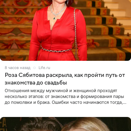
8 часов назад
Life.ru
Роза Сябитова раскрыла, как пройти путь от
знакомства до свадьбы
Отношения между мужчиной и женщиной проходят
несколько этапов: от знакомства и формирования пары
до помолвки и брака. Ошибки часто начинаются тогда,
когда один из партнеров требует от другого слишком
многого,