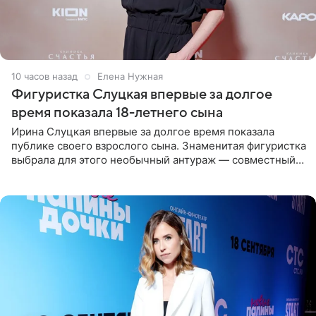
10 часов назад
Елена Нужная
Фигуристка Слуцкая впервые за долгое
время показала 18-летнего сына
Ирина Слуцкая впервые за долгое время показала
публике своего взрослого сына. Знаменитая фигуристка
выбрала для этого необычный антураж — совместный
отдых на воде. Вместе с 18-летним Артемом фигуристка