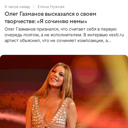
9 часов назад
Елена Нужная
Олег Газманов высказался о своем
творчестве: «Я сочиняю мемы»
Олег Газманов признался, что считает себя в первую
очередь поэтом, а не исполнителем. В интервью vesti.ru
артист объяснил, что не сочиняет композиции, а
позволяет им появляться через себя. По словам
музыканта,