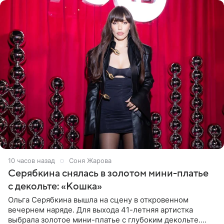
10 часов назад
Соня Жарова
Серябкина снялась в золотом мини-платье
с декольте: «Кошка»
Ольга Серябкина вышла на сцену в откровенном
вечернем наряде. Для выхода 41-летняя артистка
выбрала золотое мини-платье с глубоким декольте.