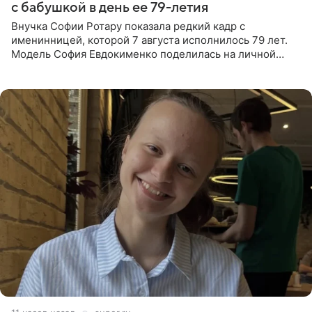
с бабушкой в день ее 79-летия
Внучка Софии Ротару показала редкий кадр с
именинницей, которой 7 августа исполнилось 79 лет.
Модель София Евдокименко поделилась на личной
странице в социальной сети фотографией знаменитой
бабушки. На снимке