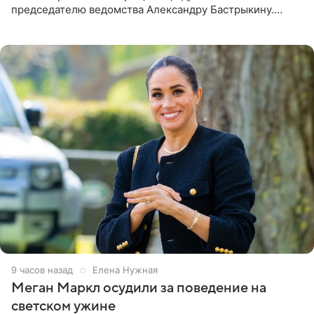
председателю ведомства Александру Бастрыкину.
Бизнесмен опубликовал ответ Информационного
центра СК в личном блоге. В
9 часов назад
Елена Нужная
Меган Маркл осудили за поведение на
светском ужине