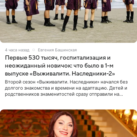
4 часа назад
Евгения Башинская
Первые 530 тысяч, госпитализация и
неожиданный новичок: что было в 1-м
выпуске «Выживалити. Наследники-2»
Второй сезон «Выживалити. Наследники» начался без
долгого знакомства и времени на адаптацию. Детей и
родственников знаменитостей сразу отправили на
тяжелое испытание, а уже через несколько дней в
лагере