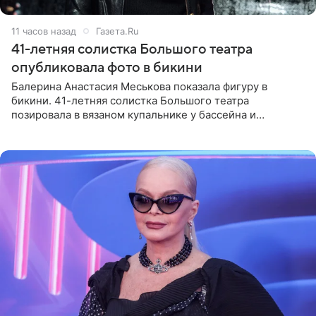
11 часов назад
Газета.Ru
41-летняя солистка Большого театра
опубликовала фото в бикини
Балерина Анастасия Меськова показала фигуру в
бикини. 41-летняя солистка Большого театра
позировала в вязаном купальнике у бассейна и
опубликовала фото в личном блоге. Артистка
поделилась кадрами с отдыха за