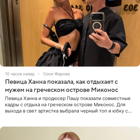
10 часов назад
Соня Жарова
Певица Ханна показала, как отдыхает с
мужем на греческом острове Миконос
Певица Ханна и продюсер Пашу показали совместные
кадры с отдыха на греческом острове Миконос. Для
выхода в свет артистка выбрала черный топ и юбку с
высоким разрезом. Дополнили образ босоножки в тон,
серьги с