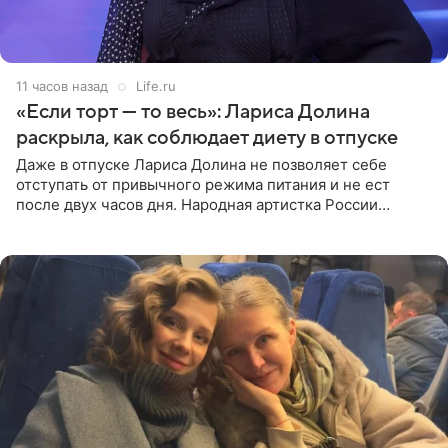
11 часов назад
Life.ru
«Если торт — то весь»: Лариса Долина
раскрыла, как соблюдает диету в отпуске
Даже в отпуске Лариса Долина не позволяет себе
отступать от привычного режима питания и не ест
после двух часов дня. Народная артистка России
призналась, что особенно строго следит за рационом на
отдыхе, когда