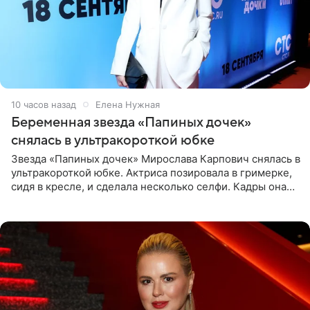
10 часов назад
Елена Нужная
Беременная звезда «Папиных дочек»
снялась в ультракороткой юбке
Звезда «Папиных дочек» Мирослава Карпович снялась в
ультракороткой юбке. Актриса позировала в гримерке,
сидя в кресле, и сделала несколько селфи. Кадры она
опубликовала на личной странице в социальной сети.