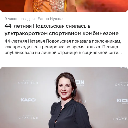
9 часов назад
Елена Нужная
44-летняя Подольская снялась в
ультракоротком спортивном комбинезоне
44-летняя Наталья Подольская показала поклонникам,
как проходит ее тренировка во время отдыха. Певица
опубликовала на личной странице в социальной сети
снимки из спортзала. На кадрах артистка позирует в
красном