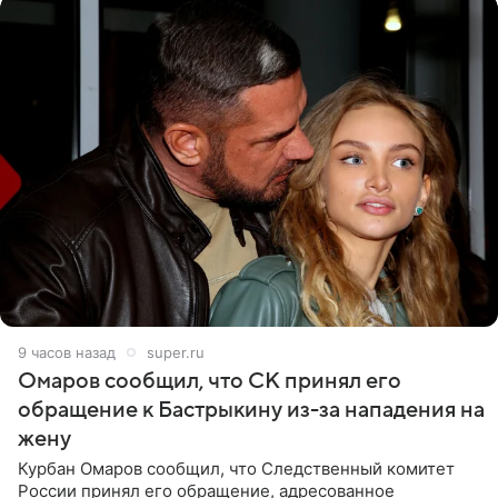
9 часов назад
super.ru
Омаров сообщил, что СК принял его
обращение к Бастрыкину из-за нападения на
жену
Курбан Омаров сообщил, что Следственный комитет
России принял его обращение, адресованное