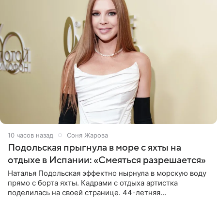
10 часов назад
Соня Жарова
Подольская прыгнула в море с яхты на
отдыхе в Испании: «Смеяться разрешается»
Наталья Подольская эффектно нырнула в морскую воду
прямо с борта яхты. Кадрами с отдыха артистка
поделилась на своей странице. 44-летняя
знаменитость предстала перед поклонниками в ярком
розовом купальнике с