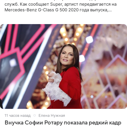
служб. Как сообщает Super, артист передвигается на
Mercedes-Benz G-Class G 500 2020 года выпуска,
стоимость которого оценивается в 15–20 миллионов
рублей.
11 часов назад
Елена Нужная
Внучка Софии Ротару показала редкий кадр