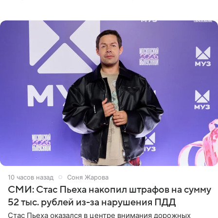
Дополнением к образу стали бежевые мюли. Стилисты
выпрямили волосы
10 часов назад
Соня Жарова
СМИ: Стас Пьеха накопил штрафов на сумму
52 тыс. рублей из-за нарушения ПДД
Стас Пьеха оказался в центре внимания дорожных