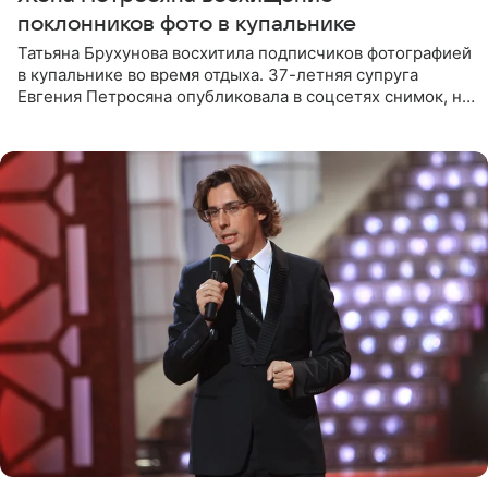
поклонников фото в купальнике
Татьяна Брухунова восхитила подписчиков фотографией
в купальнике во время отдыха. 37-летняя супруга
Евгения Петросяна опубликовала в соцсетях снимок, на
котором позирует у бассейна в белоснежном монокини
с