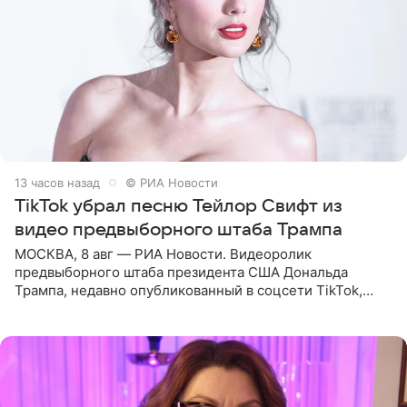
13 часов назад
© РИА Новости
TikTok убрал песню Тейлор Свифт из
видео предвыборного штаба Трампа
МОСКВА, 8 авг — РИА Новости. Видеоролик
предвыборного штаба президента США Дональда
Трампа, недавно опубликованный в соцсети TikTok,
остался без звуковой дорожки в виде песни August
(«Август») американской