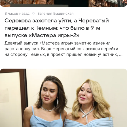
8 часов назад
Евгения Башинская
Седокова захотела уйти, а Череватый
перешел к Темным: что было в 9-м
выпуске «Мастера игры-2»
Девятый выпуск «Мастера игры» заметно изменил
расстановку сил. Влад Череватый согласился перейти
на сторону Темных, в проект пришел новый участник, а
Курбан Омаров и Анна Седокова оказались под таким
давлением.