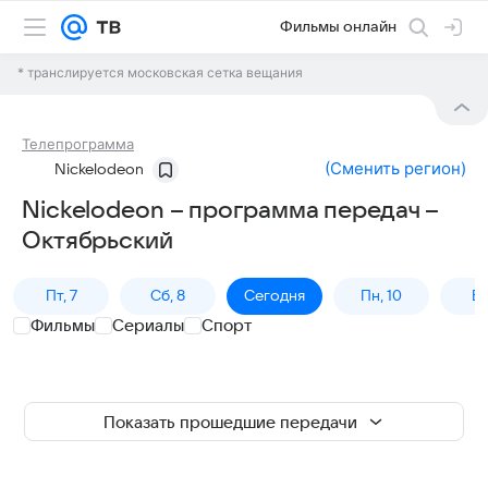
Фильмы онлайн
* транслируется московская сетка вещания
Телепрограмма
(
Сменить регион
)
Nickelodeon
Nickelodeon – программа передач –
Октябрьский
Пт, 7
Сб, 8
Сегодня
Пн, 10
Вт,
Фильмы
Сериалы
Спорт
Показать прошедшие передачи