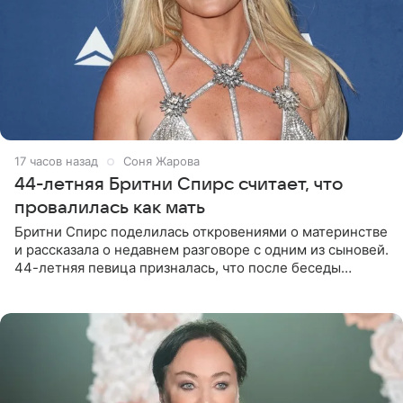
17 часов назад
Соня Жарова
44-летняя Бритни Спирс считает, что
провалилась как мать
Бритни Спирс поделилась откровениями о материнстве
и рассказала о недавнем разговоре с одним из сыновей.
44-летняя певица призналась, что после беседы
почувствовала себя плохой матерью. Публикацию
артистки