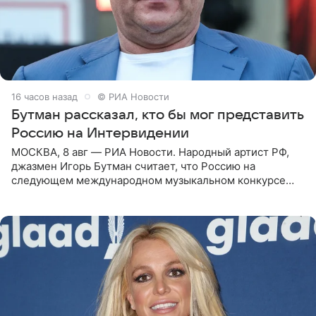
16 часов назад
© РИА Новости
Бутман рассказал, кто бы мог представить
Россию на Интервидении
МОСКВА, 8 авг — РИА Новости. Народный артист РФ,
джазмен Игорь Бутман считает, что Россию на
следующем международном музыкальном конкурсе
«Интервидение» могла бы представить молодая певица
Варвара Убель, так