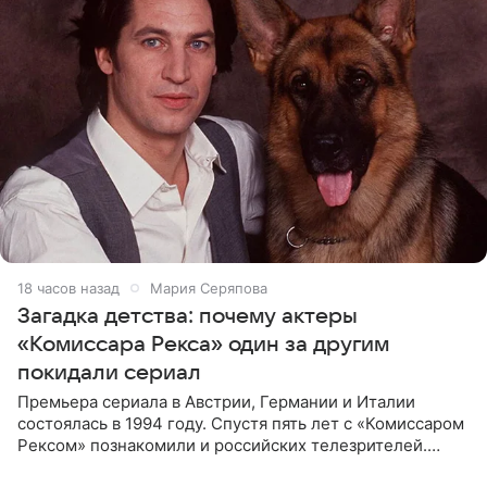
18 часов назад
Мария Серяпова
Загадка детства: почему актеры
«Комиссара Рекса» один за другим
покидали сериал
Премьера сериала в Австрии, Германии и Италии
состоялась в 1994 году. Спустя пять лет с «Комиссаром
Рексом» познакомили и российских телезрителей.
Необычайно умная собака мгновенно влюбляла в себя