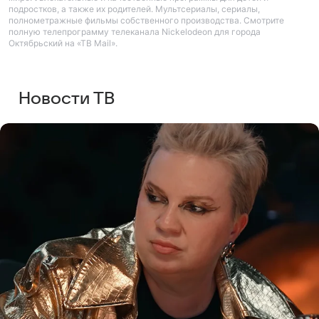
подростков, а также их родителей. Мультсериалы, сериалы,
полнометражные фильмы собственного производства. Смотрите
полную телепрограмму телеканала Nickelodeon для города
Октябрьский на «ТВ Mail».
Новости ТВ