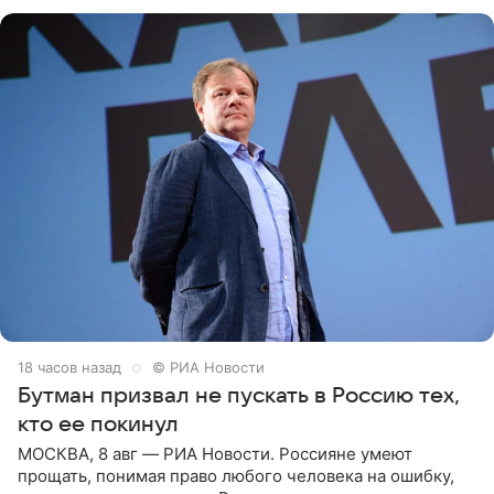
публику. Но и
18 часов назад
© РИА Новости
Бутман призвал не пускать в Россию тех,
кто ее покинул
МОСКВА, 8 авг — РИА Новости. Россияне умеют
прощать, понимая право любого человека на ошибку,