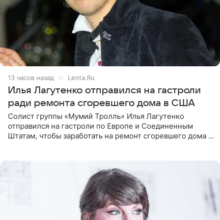
13 часов назад
Lenta.Ru
Илья Лагутенко отправился на гастроли
ради ремонта сгоревшего дома в США
Солист группы «Мумий Тролль» Илья Лагутенко
отправился на гастроли по Европе и Соединенным
Штатам, чтобы заработать на ремонт сгоревшего дома в
Калифорнии. Об этом стало известно Telegram-каналу
Shot. В рамках