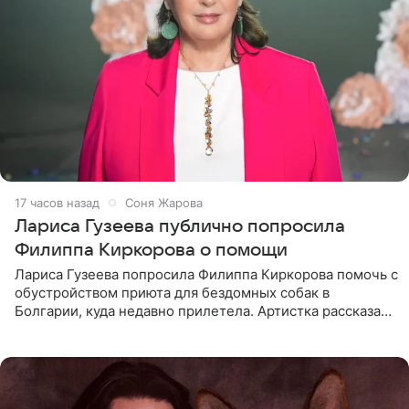
17 часов назад
Соня Жарова
Лариса Гузеева публично попросила
Филиппа Киркорова о помощи
Лариса Гузеева попросила Филиппа Киркорова помочь с
обустройством приюта для бездомных собак в
Болгарии, куда недавно прилетела. Артистка рассказала
о местных волонтерах, которые временно забирают
животных к