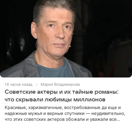
14 часов назад
Мария Владимирова
Советские актеры и их тайные романы:
что скрывали любимцы миллионов
Красивые, харизматичные, востребованные да еще и
надежные мужья и верные спутники — неудивительно,
что этих советских актеров обожали и уважали все
женщины большой страны, и наверняка не раз ставили
их в