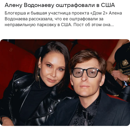
Алену Водонаеву оштрафовали в США
Блогерша и бывшая участница проекта «Дом 2» Алена
Водонаева рассказала, что ее оштрафовали за
неправильную парковку в США. Пост об этом она
опубликовала в своем Telegram-канале. Она заявила,
что во время отдыха