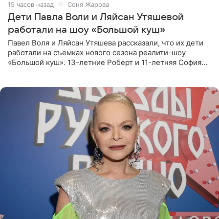
15 часов назад
Соня Жарова
Дети Павла Воли и Ляйсан Утяшевой
работали на шоу «Большой куш»
Павел Воля и Ляйсан Утяшева рассказали, что их дети
работали на съемках нового сезона реалити-шоу
«Большой куш». 13-летние Роберт и 11-летняя София
отправились вместе с родителями в Таиланд и успели
поработать