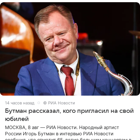
14 часов назад
© РИА Новости
Бутман рассказал, кого пригласил на свой
юбилей
МОСКВА, 8 авг — РИА Новости. Народный артист
России Игорь Бутман в интервью РИА Новости
сообщил, что отметит 65-летие большим концертом в