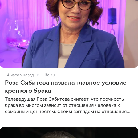
14 часов назад
Life.ru
Роза Сябитова назвала главное условие
крепкого брака
Телеведущая Роза Сябитова считает, что прочность
брака во многом зависит от отношения человека к
семейным ценностям. Своим взглядом на отношения
телеведущая поделилась с корреспондентом Пятого
канала на