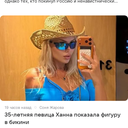
однако тех, кто покинул Россию и ненавистнически
высказывается о стране и соотечественниках, не стоит
принимать
19 часов назад
Соня Жарова
35-летняя певица Ханна показала фигуру
в бикини