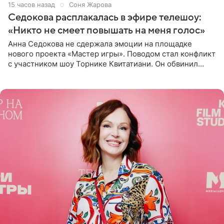
15 часов назад
Соня Жарова
Седокова расплакалась в эфире телешоу:
«Никто не смеет повышать на меня голос»
Анна Седокова не сдержала эмоции на площадке
нового проекта «Мастер игры». Поводом стал конфликт
с участником шоу Торнике Квитатиани. Он обвинил
певицу в нечестной игре, и словесная перепалка
переросла в