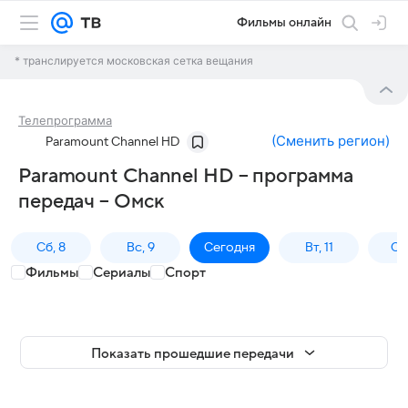
Фильмы онлайн
* транслируется московская сетка вещания
Телепрограмма
(
Сменить регион
)
Paramount Channel HD
Paramount Channel HD – программа
передач – Омск
Сб, 8
Вс, 9
Сегодня
Вт, 11
Ср,
Фильмы
Сериалы
Спорт
Показать прошедшие передачи