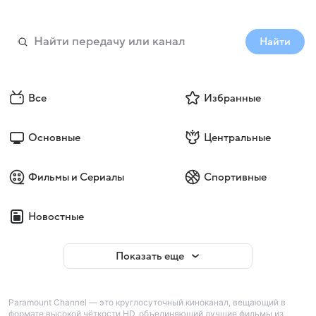
Найти
Все
Избранные
Основные
Центральные
Фильмы и Сериалы
Спортивные
Новостные
Показать еще
Paramount Channel — это круглосуточный киноканал, вещающий в
формате высокой чёткости HD, объединяющий лучшие фильмы из