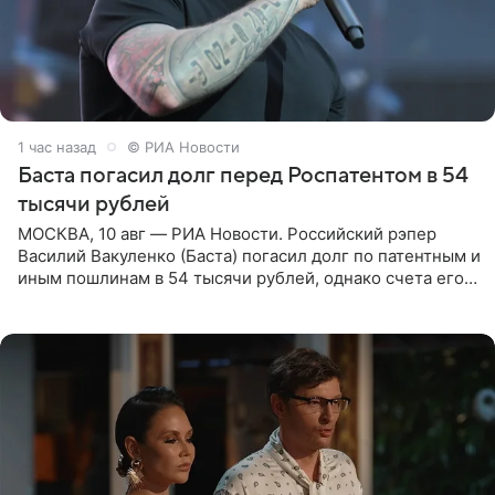
1 час назад
© РИА Новости
Баста погасил долг перед Роспатентом в 54
тысячи рублей
МОСКВА, 10 авг — РИА Новости. Российский рэпер
Василий Вакуленко (Баста) погасил долг по патентным и
иным пошлинам в 54 тысячи рублей, однако счета его
компании все еще заблокированы, следует из
материалов