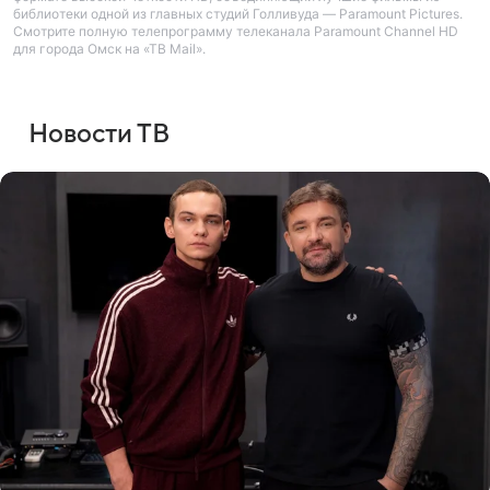
библиотеки одной из главных студий Голливуда — Paramount Pictures.
Смотрите полную телепрограмму телеканала Paramount Channel HD
для города Омск на «ТВ Mail».
Новости ТВ