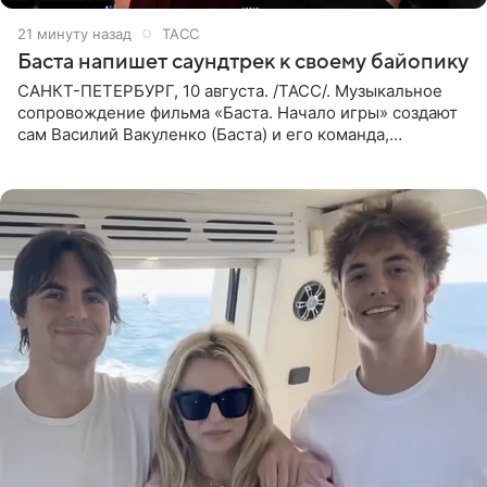
21 минуту назад
ТАСС
Баста напишет саундтрек к своему байопику
САНКТ-ПЕТЕРБУРГ, 10 августа. /ТАСС/. Музыкальное
сопровождение фильма «Баста. Начало игры» создают
сам Василий Вакуленко (Баста) и его команда,
композитором картины выступил рэпер QП (Вадим
Карпенко). Об этом