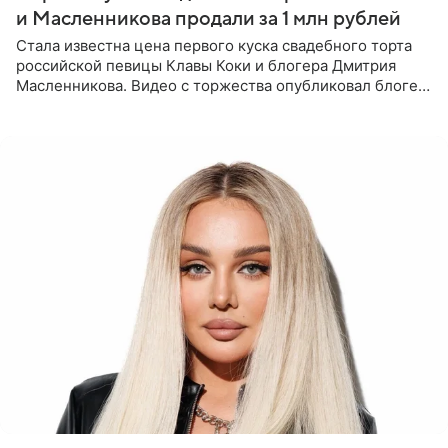
и Масленникова продали за 1 млн рублей
Стала известна цена первого куска свадебного торта
российской певицы Клавы Коки и блогера Дмитрия
Масленникова. Видео с торжества опубликовал блогер
Азамат Каххаров на своей странице в Instagram
(принадлежит