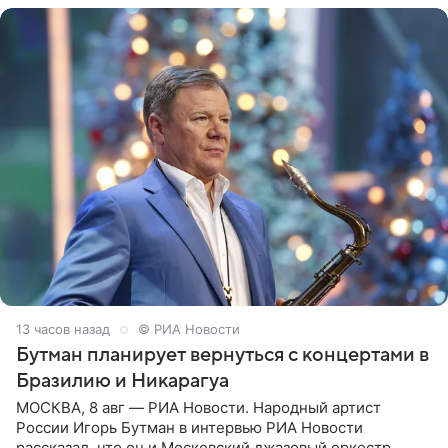
13 часов назад
© РИА Новости
Бутман планирует вернуться с концертами в
Бразилию и Никарагуа
МОСКВА, 8 авг — РИА Новости. Народный артист
России Игорь Бутман в интервью РИА Новости
рассказал, что он и Московский джазовый оркестр