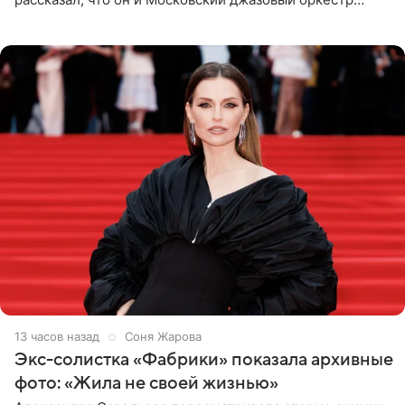
планируют в будущем вновь приехать с концертами в
Бразилию и Никарагуа.
13 часов назад
Соня Жарова
Экс-солистка «Фабрики» показала архивные
фото: «Жила не своей жизнью»