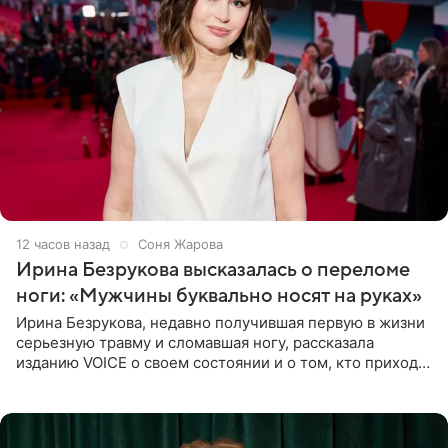
12 часов назад
Соня Жарова
Ирина Безрукова высказалась о переломе
ноги: «Мужчины буквально носят на руках»
Ирина Безрукова, недавно получившая первую в жизни
серьезную травму и сломавшая ногу, рассказала
изданию VOICE о своем состоянии и о том, кто приходит
ей на помощь. Поддержку актриса ощущает со всех
сторон.