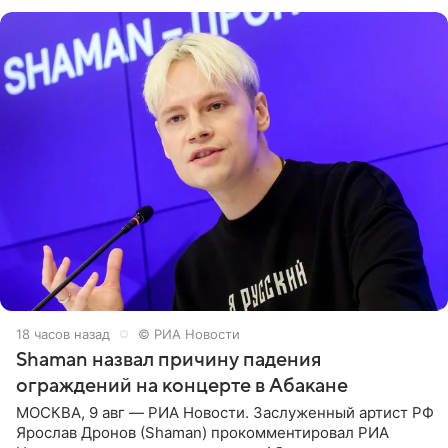
родителей, а
18 часов назад
© РИА Новости
Shaman назвал причину падения
ограждений на концерте в Абакане
МОСКВА, 9 авг — РИА Новости. Заслуженный артист РФ
Ярослав Дронов (Shaman) прокомментировал РИА