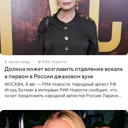
6 часов назад
© РИА Новости
Долина может возглавить отделение вокала
в первом в России джазовом вузе
МОСКВА, 8 авг — РИА Новости. Народный артист РФ
Игорь Бутман в интервью РИА Новости сообщил, что
хочет предложить народной артистке России Ларисе
Долиной возглавить вокальное отделение в первом в
России