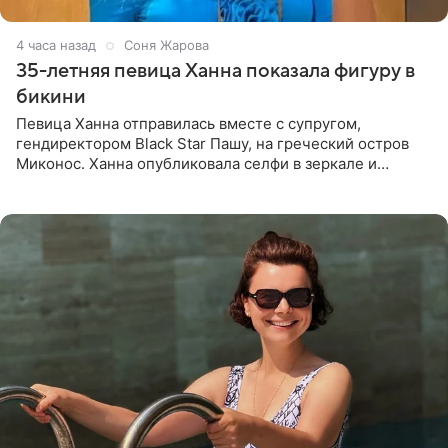
4 часа назад
Соня Жарова
35-летняя певица Ханна показала фигуру в
бикини
Певица Ханна отправилась вместе с супругом,
гендиректором Black Star Пашу, на греческий остров
Миконос. Ханна опубликовала селфи в зеркале и
призналась, что сейчас особенно довольна собой. По
словам певицы, она