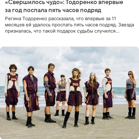
«Свершилось чудо»: Тодоренко впервые
за год поспала пять часов подряд
Регина Тодоренко рассказала, что впервые за 11
месяцев ей удалось проспать пять часов подряд. Звезда
призналась, что такой подарок судьбы случился
благодаря поездке за город вместе с младшим
ребенком. Артистка