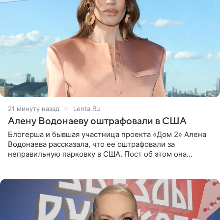
21 минуту назад
Lenta.Ru
Алену Водонаеву оштрафовали в США
Блогерша и бывшая участница проекта «Дом 2» Алена
Водонаева рассказала, что ее оштрафовали за
неправильную парковку в США. Пост об этом она
опубликовала в своем Telegram-канале. Она заявила,
что во время отдыха