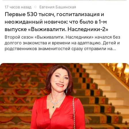
17 часов назад
Евгения Башинская
Первые 530 тысяч, госпитализация и
неожиданный новичок: что было в 1-м
выпуске «Выживалити. Наследники-2»
Второй сезон «Выживалити. Наследники» начался без
долгого знакомства и времени на адаптацию. Детей и
родственников знаменитостей сразу отправили на
тяжелое испытание, а уже через несколько дней в
лагере