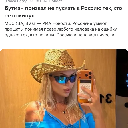
3 часа назад
© РИА Новости
Бутман призвал не пускать в Россию тех, кто
ее покинул
МОСКВА, 8 авг — РИА Новости. Россияне умеют
прощать, понимая право любого человека на ошибку,
однако тех, кто покинул Россию и ненавистнически
высказывается о стране и соотечественниках, не стоит
принимать