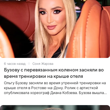
6 часов назад
Соня Жарова
Бузову с перевязанным коленом засняли во
время тренировки на крыше отеля
Ольгу Бузову засняли во время утренней тренировки на
крыше отеля в Ростове-на-Дону. Ролик с артисткой
опубликовала хореограф Диана Кобзева. Бузова вышла
на занятие спортом в 32-градусную жару ранним утром,