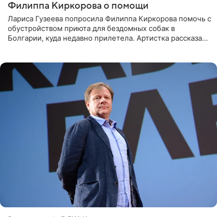
Филиппа Киркорова о помощи
Лариса Гузеева попросила Филиппа Киркорова помочь с
обустройством приюта для бездомных собак в
Болгарии, куда недавно прилетела. Артистка рассказала
о местных волонтерах, которые временно забирают
животных к