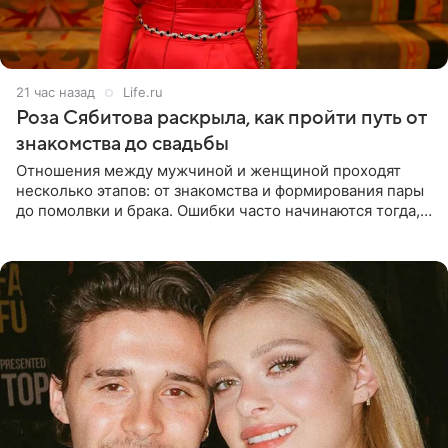
21 час назад
Life.ru
Роза Сябитова раскрыла, как пройти путь от
знакомства до свадьбы
Отношения между мужчиной и женщиной проходят
несколько этапов: от знакомства и формирования пары
до помолвки и брака. Ошибки часто начинаются тогда,
когда один из партнеров требует от другого слишком
многого,