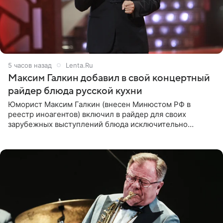
5 часов назад
Lenta.Ru
Максим Галкин добавил в свой концертный
райдер блюда русской кухни
Юморист Максим Галкин (внесен Минюстом РФ в
реестр иноагентов) включил в райдер для своих
зарубежных выступлений блюда исключительно
русской кухни. Об этом сообщает РИА Новости.
Согласно документу, в гримерную