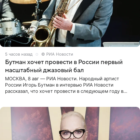
5 часов назад
© РИА Новости
Бутман хочет провести в России первый
масштабный джазовый бал
МОСКВА, 8 авг — РИА Новости. Народный артист
России Игорь Бутман в интервью РИА Новости
рассказал, что хочет провести в следующем году в
Санкт-Петербурге первый масштабный джазовый бал,
который объединит джаз,