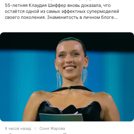
55-летняя Клаудия Шиффер вновь доказала, что
остаётся одной из самых эффектных супермоделей
своего поколения. Знаменитость в личном блоге
поделилась фотографиями с недавней свадьбы, где
появилась в роли гостьи,
9 часов назад
Соня Жарова