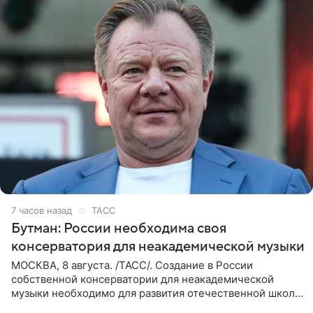
7 часов назад
ТАСС
Бутман: России необходима своя
консерватория для неакадемической музыки
МОСКВА, 8 августа. /ТАСС/. Создание в России
собственной консерватории для неакадемической
музыки необходимо для развития отечественной школы
джаза, рока и поп-музыки, а также подготовки