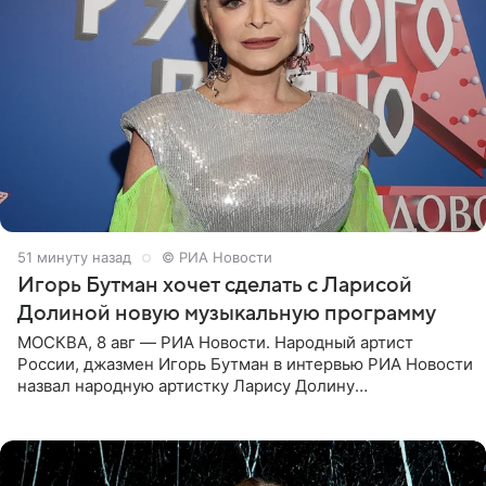
51 минуту назад
© РИА Новости
Игорь Бутман хочет сделать с Ларисой
Долиной новую музыкальную программу
МОСКВА, 8 авг — РИА Новости. Народный артист
России, джазмен Игорь Бутман в интервью РИА Новости
назвал народную артистку Ларису Долину
великолепной певицей и рассказал о желании сделать с
ней новую совместную