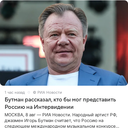
1 час назад
© РИА Новости
Бутман рассказал, кто бы мог представить
Россию на Интервидении
МОСКВА, 8 авг — РИА Новости. Народный артист РФ,
джазмен Игорь Бутман считает, что Россию на
следующем международном музыкальном конкурсе