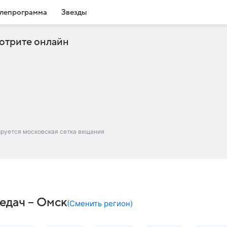
лепрограмма
Звезды
отрите онлайн
ируется московская сетка вещания
едач – Омск
(
Сменить регион
)