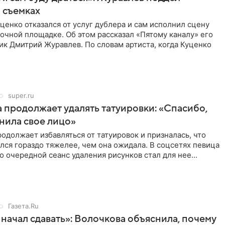
 съемках
ценко отказался от услуг дублера и сам исполнил сцену
очной площадке. Об этом рассказал «Пятому каналу» его
ик Дмитрий Журавлев. По словам артиста, когда Куценко
super.ru
 продолжает удалять татуировки: «Спасибо,
анила свое лицо»
одолжает избавляться от татуировок и призналась, что
лся гораздо тяжелее, чем она ожидала. В соцсетях певица
то очередной сеанс удаления рисунков стал для нее
Газета.Ru
начал сдавать»: Волочкова объяснила, почему