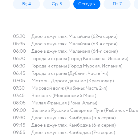
Вт, 4
Ср, 5
Сегодня
Пт, 7
05:20
Двое в джунглях. Малайзия (62-я серия)
05:35
Двое в джунглях. Малайзия (63-я серия)
06:00
Двое в джунглях. Малайзия (64-я серия)
06:20
Города и страны (Город Картахена, Испания)
06:30
Города и страны (Город Мурсия, Испания)
06:45
Города и страны (Дублин. Часть 1-я)
07:05
Моторы. Дороги дальние (Краснодар)
07:30
Мировой вояж (Хибины: Часть 2-я)
07:45
Вне зоны (Мокринский Мост)
08:05
Милая Франция (Рона-Альпы)
09:00
Великий Русский Северный Путь (Рыбинск - Ва
09:30
Двое в джунглях. Камбоджа (5-я серия)
09:45
Двое в джунглях. Камбоджа (6-я серия)
09:55
Двое в джунглях. Камбоджа (7-я серия)