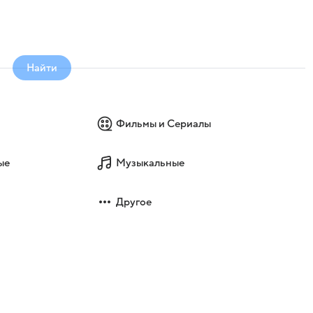
Найти
Фильмы и Сериалы
ые
Музыкальные
Другое