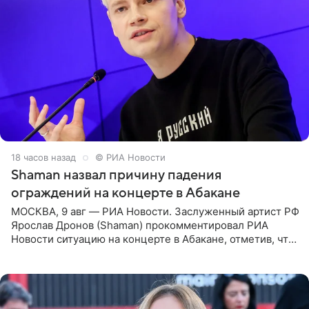
18 часов назад
© РИА Новости
Shaman назвал причину падения
ограждений на концерте в Абакане
МОСКВА, 9 авг — РИА Новости. Заслуженный артист РФ
Ярослав Дронов (Shaman) прокомментировал РИА
Новости ситуацию на концерте в Абакане, отметив, что
во время исполнения песни «Братья-славяне» он
обменивался