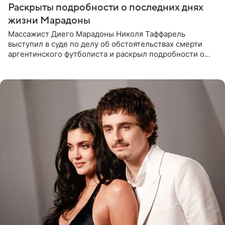
Раскрыты подробности о последних днях
жизни Марадоны
Массажист Диего Марадоны Николя Таффарель
выступил в суде по делу об обстоятельствах смерти
аргентинского футболиста и раскрыл подробности о
последних днях его жизни. Его слова приводит AFP. На
заседании