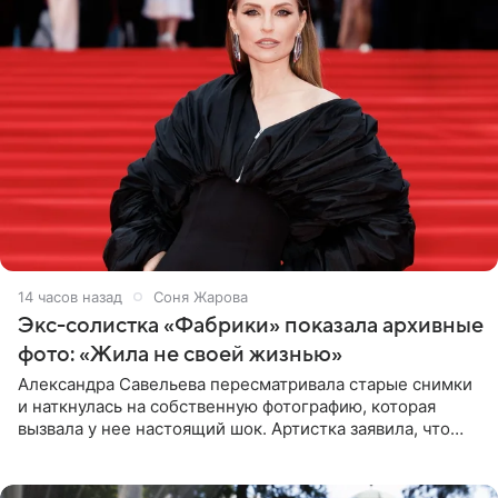
14 часов назад
Соня Жарова
Экс-солистка «Фабрики» показала архивные
фото: «Жила не своей жизнью»
Александра Савельева пересматривала старые снимки
и наткнулась на собственную фотографию, которая
вызвала у нее настоящий шок. Артистка заявила, что
пропасть между ее прошлым и нынешним обликом
огромна. При