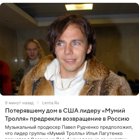
9 минут назад
Lenta.Ru
Потерявшему дом в США лидеру «Мумий
Тролля» предрекли возвращение в Россию
Музыкальный продюсер Павел Рудченко предположил,
что лидер группы «Мумий Тролль» Илья Лагутенко