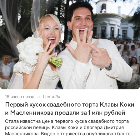
15 часов назад
Lenta.Ru
Первый кусок свадебного торта Клавы Коки
и Масленникова продали за 1 млн рублей
Стала известна цена первого куска свадебного торта
российской певицы Клавы Коки и блогера Дмитрия
Масленникова. Видео с торжества опубликовал блогер
Азамат Каххаров на своей странице в Instagram