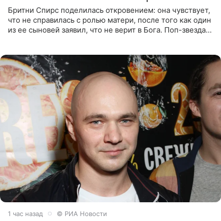
Бритни Спирс поделилась откровением: она чувствует,
что не справилась с ролью матери, после того как один
из ее сыновей заявил, что не верит в Бога. Поп-звезда
утверждает, что Святой Дух пребывает высоко в
1 час назад
© РИА Новости