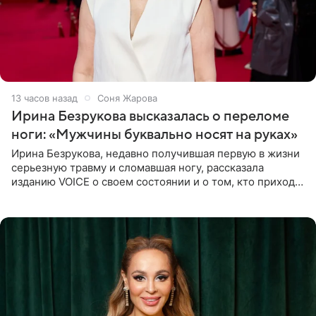
13 часов назад
Соня Жарова
Ирина Безрукова высказалась о переломе
ноги: «Мужчины буквально носят на руках»
Ирина Безрукова, недавно получившая первую в жизни
серьезную травму и сломавшая ногу, рассказала
изданию VOICE о своем состоянии и о том, кто приходит
ей на помощь. Поддержку актриса ощущает со всех
сторон.