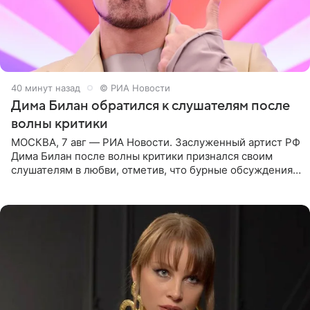
40 минут назад
© РИА Новости
Дима Билан обратился к слушателям после
волны критики
МОСКВА, 7 авг — РИА Новости. Заслуженный артист РФ
Дима Билан после волны критики признался своим
слушателям в любви, отметив, что бурные обсуждения
запустили процесс поиска смыслов, возможностей и
глубин. В