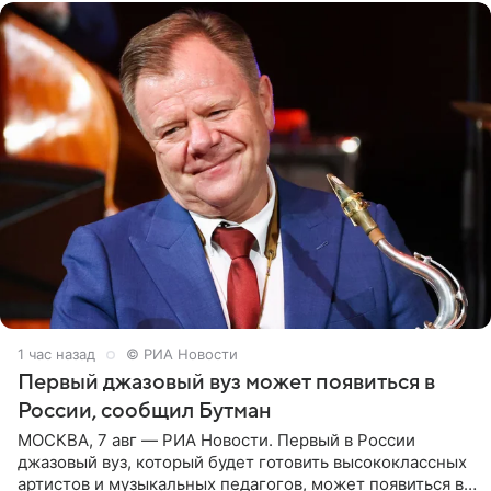
1 час назад
© РИА Новости
Первый джазовый вуз может появиться в
России, сообщил Бутман
МОСКВА, 7 авг — РИА Новости. Первый в России
джазовый вуз, который будет готовить высококлассных
артистов и музыкальных педагогов, может появиться в