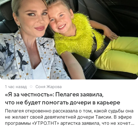
1 час назад
Соня Жарова
«Я за честность»: Пелагея заявила,
что не будет помогать дочери в карьере
Пелагея откровенно рассказала о том, какой судьбы она
не желает своей девятилетней дочери Таисии. В эфире
программы «УТРО.ТНТ» артистка заявила, что не хочет
для наследницы карьеры исполнительницы. Пелагея