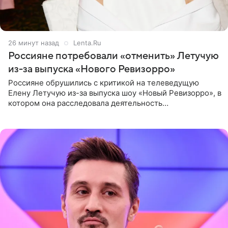
26 минут назад
Lenta.Ru
Россияне потребовали «отменить» Летучую
из-за выпуска «Нового Ревизорро»
Россияне обрушились с критикой на телеведущую
Елену Летучую из-за выпуска шоу «Новый Ревизорро», в
котором она расследовала деятельность
стоматологической клиники в Москве. В видео и
комментариях,