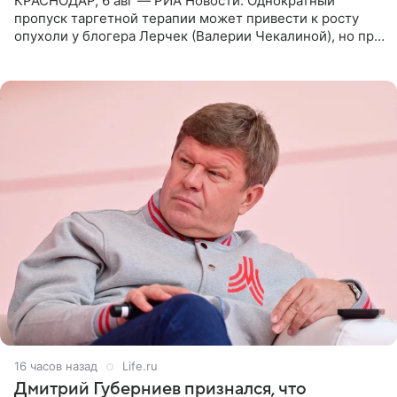
КРАСНОДАР, 6 авг — РИА Новости. Однократный
пропуск таргетной терапии может привести к росту
опухоли у блогера Лерчек (Валерии Чекалиной), но при
оперативном возобновлении лечения ущерб здоровью
не критичен,
16 часов назад
Life.ru
Дмитрий Губерниев признался, что