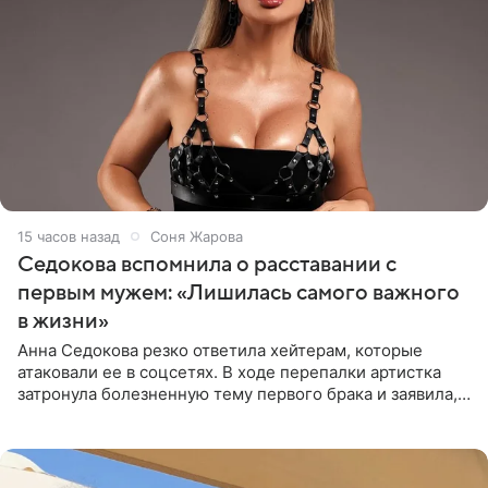
15 часов назад
Соня Жарова
Седокова вспомнила о расставании с
первым мужем: «Лишилась самого важного
в жизни»
Анна Седокова резко ответила хейтерам, которые
атаковали ее в соцсетях. В ходе перепалки артистка
затронула болезненную тему первого брака и заявила,
что чужие судьбы — не ее зона ответственности. От
Валентина