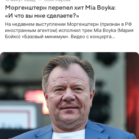
Моргенштерн перепел хит Mia Boyka:
«И что вы мне сделаете?»
На недавнем выступлении Моргенштерн (признан в РФ
иностранным агентом) исполнил трек Mia Boyka (Мария
Бойко) «Базовый минимум». Видео с концерта
опубликовала Алена Жигалова в своем Telegram-
канале. «Доброе утро