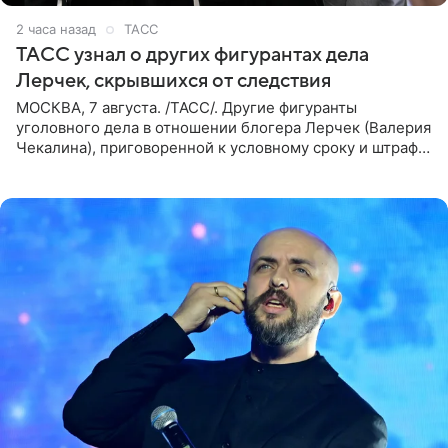
2 часа назад
ТАСС
ТАСС узнал о других фигурантах дела
Лерчек, скрывшихся от следствия
МОСКВА, 7 августа. /ТАСС/. Другие фигуранты
уголовного дела в отношении блогера Лерчек (Валерия
Чекалина), приговоренной к условному сроку и штрафу,
а также ее бывшего супруга и его бывшего бизнес-
партнера,