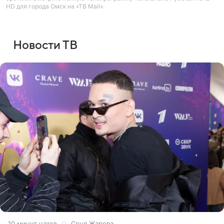
HD для города Омск на «ТВ Mail».
Новости ТВ
10 минут назад
Соня Жарова