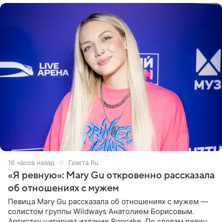
16 часов назад
Газета.Ru
«Я ревную»: Mary Gu откровенно рассказала
об отношениях с мужем
Певица Mary Gu рассказала об отношениях с мужем —
солистом группы Wildways Анатолием Борисовым.
Артистку цитирует издание Popcake. По словам певицы,