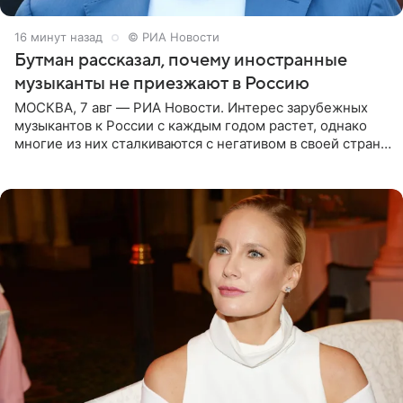
16 минут назад
© РИА Новости
Бутман рассказал, почему иностранные
музыканты не приезжают в Россию
МОСКВА, 7 авг — РИА Новости. Интерес зарубежных
музыкантов к России с каждым годом растет, однако
многие из них сталкиваются с негативом в своей стране
и риском потерять работу после поездок в РФ, поэтому