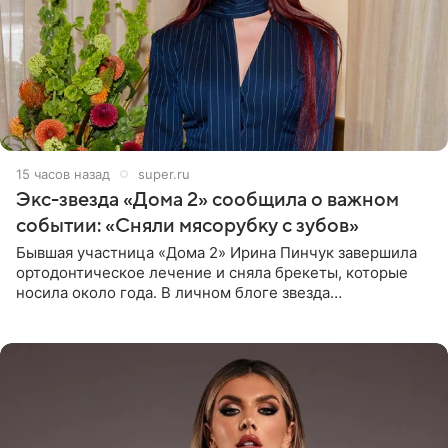
15 часов назад
super.ru
Экс-звезда «Дома 2» сообщила о важном
событии: «Сняли мясорубку с зубов»
Бывшая участница «Дома 2» Ирина Пинчук завершила
ортодонтическое лечение и сняла брекеты, которые
носила около года. В личном блоге звезда
опубликовала видео из кабинета стоматолога, где
показала процесс снятия