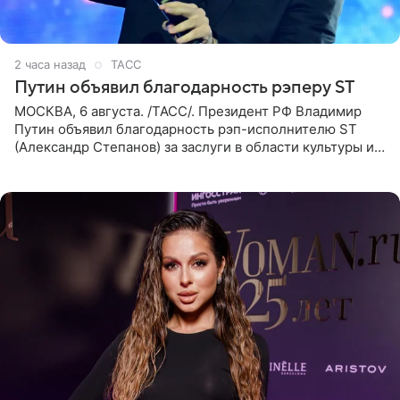
2 часа назад
ТАСС
Путин объявил благодарность рэперу ST
МОСКВА, 6 августа. /ТАСС/. Президент РФ Владимир
Путин объявил благодарность рэп-исполнителю ST
(Александр Степанов) за заслуги в области культуры и
искусства. Такое распоряжение опубликовано на
официальном