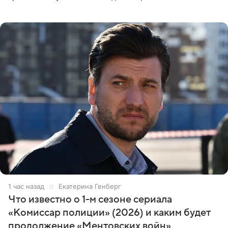
Москве или Санкт-Петербурге, ведется масштабная
проработка
1 час назад
Екатерина Генберг
Что известно о 1-м сезоне сериала
«Комиссар полиции» (2026) и каким будет
продолжение «Ментовских войн»