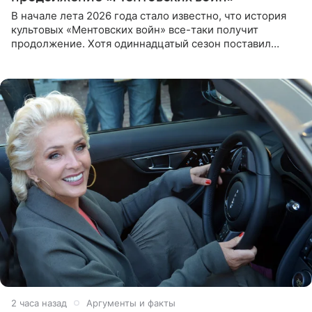
В начале лета 2026 года стало известно, что история
культовых «Ментовских войн» все-таки получит
продолжение. Хотя одиннадцатый сезон поставил
логичную точку в судьбе Романа Шилова, а исполнитель
главной роли
2 часа назад
Аргументы и факты