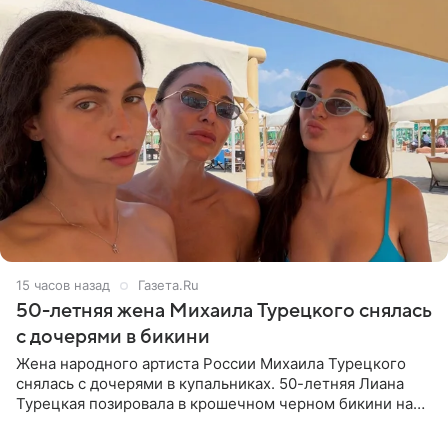
15 часов назад
Газета.Ru
50-летняя жена Михаила Турецкого снялась
с дочерями в бикини
Жена народного артиста России Михаила Турецкого
снялась с дочерями в купальниках. 50-летняя Лиана
Турецкая позировала в крошечном черном бикини на
пляже в Италии. Ее старшая дочь Сарина для отдыха
выбрала бандо