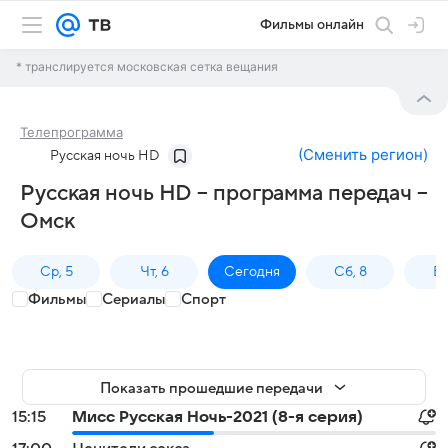
Фильмы онлайн
* транслируется московская сетка вещания
Телепрограмма
(
Сменить регион
)
Русская ночь HD
Русская ночь HD – программа передач –
Омск
Ср, 5
Чт, 6
Сегодня
Сб, 8
Вс
Фильмы
Сериалы
Спорт
Показать прошедшие передачи
15:15
Мисс Русская Ночь-2021 (8-я серия)