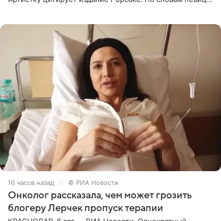
залог любви — это принять недостатки другого
человека. Также
16 часов назад
© РИА Новости
Онколог рассказала, чем может грозить
блогеру Лерчек пропуск терапии