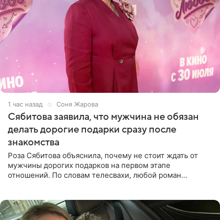
1 час назад
Соня Жарова
Сябитова заявила, что мужчина не обязан
делать дорогие подарки сразу после
знакомства
Роза Сябитова объяснила, почему не стоит ждать от
мужчины дорогих подарков на первом этапе
отношений. По словам телесвахи, любой роман
проходит несколько обязательных стадий, и требовать
от партнера больше