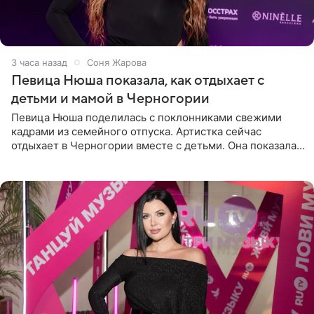
3 часа назад
Соня Жарова
Певица Нюша показала, как отдыхает с
детьми и мамой в Черногории
Певица Нюша поделилась с поклонниками свежими
кадрами из семейного отпуска. Артистка сейчас
отдыхает в Черногории вместе с детьми. Она показала,
как они гуляют по старинным улочкам местных городов.
Старшей