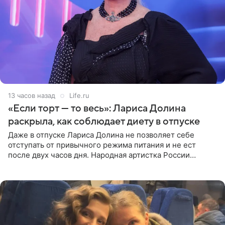
13 часов назад
Life.ru
«Если торт — то весь»: Лариса Долина
раскрыла, как соблюдает диету в отпуске
Даже в отпуске Лариса Долина не позволяет себе
отступать от привычного режима питания и не ест
после двух часов дня. Народная артистка России
призналась, что особенно строго следит за рационом на
отдыхе, когда