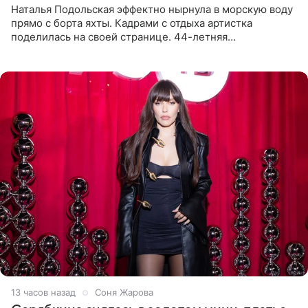
Наталья Подольская эффектно нырнула в морскую воду
прямо с борта яхты. Кадрами с отдыха артистка
поделилась на своей странице. 44-летняя
знаменитость предстала перед поклонниками в ярком
розовом купальнике с
13 часов назад
Соня Жарова