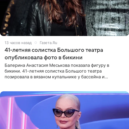
13 часов назад
Газета.Ru
41-летняя солистка Большого театра
опубликовала фото в бикини
Балерина Анастасия Меськова показала фигуру в
бикини. 41-летняя солистка Большого театра
позировала в вязаном купальнике у бассейна и
опубликовала фото в личном блоге. Артистка
поделилась кадрами с отдыха за