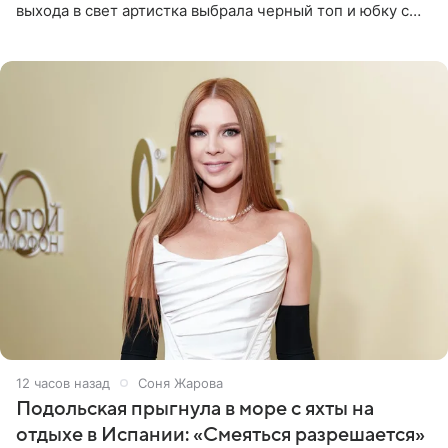
выхода в свет артистка выбрала черный топ и юбку с
высоким разрезом. Дополнили образ босоножки в тон,
серьги с
12 часов назад
Соня Жарова
Подольская прыгнула в море с яхты на
отдыхе в Испании: «Смеяться разрешается»