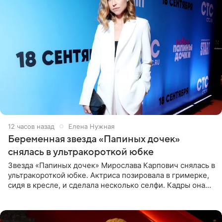
12 часов назад
Елена Нужная
Беременная звезда «Папиных дочек»
снялась в ультракороткой юбке
Звезда «Папиных дочек» Мирослава Карпович снялась в
ультракороткой юбке. Актриса позировала в гримерке,
сидя в кресле, и сделала несколько селфи. Кадры она
опубликовала на личной странице в социальной сети.