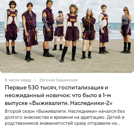
6 часов назад
Евгения Башинская
Первые 530 тысяч, госпитализация и
неожиданный новичок: что было в 1-м
выпуске «Выживалити. Наследники-2»
Второй сезон «Выживалити. Наследники» начался без
долгого знакомства и времени на адаптацию. Детей и
родственников знаменитостей сразу отправили на
тяжелое испытание, а уже через несколько дней в