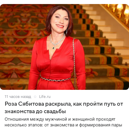
лагере
11 часов назад
Life.ru
Роза Сябитова раскрыла, как пройти путь от
знакомства до свадьбы
Отношения между мужчиной и женщиной проходят
несколько этапов: от знакомства и формирования пары