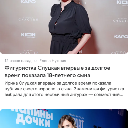
12 часов назад
Елена Нужная
Фигуристка Слуцкая впервые за долгое
время показала 18-летнего сына
Ирина Слуцкая впервые за долгое время показала
публике своего взрослого сына. Знаменитая фигуристка
выбрала для этого необычный антураж — совместный
отдых на воде. Вместе с 18-летним Артемом фигуристка