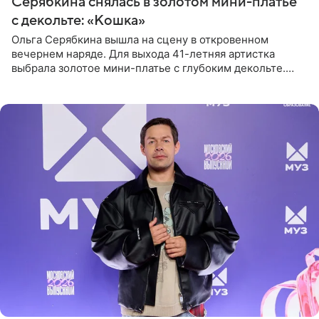
Серябкина снялась в золотом мини-платье
с декольте: «Кошка»
Ольга Серябкина вышла на сцену в откровенном
вечернем наряде. Для выхода 41-летняя артистка
выбрала золотое мини-платье с глубоким декольте.
Дополнением к образу стали бежевые мюли. Стилисты
выпрямили волосы