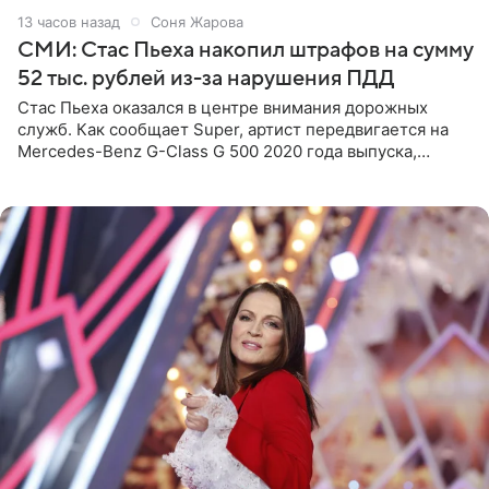
13 часов назад
Соня Жарова
СМИ: Стас Пьеха накопил штрафов на сумму
52 тыс. рублей из-за нарушения ПДД
Стас Пьеха оказался в центре внимания дорожных
служб. Как сообщает Super, артист передвигается на
Mercedes-Benz G-Class G 500 2020 года выпуска,
стоимость которого оценивается в 15–20 миллионов
рублей.