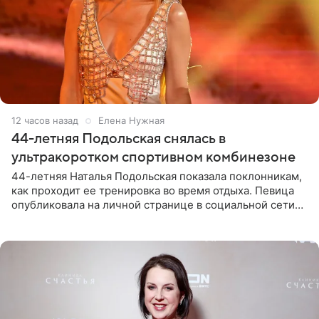
12 часов назад
Елена Нужная
44-летняя Подольская снялась в
ультракоротком спортивном комбинезоне
44-летняя Наталья Подольская показала поклонникам,
как проходит ее тренировка во время отдыха. Певица
опубликовала на личной странице в социальной сети
снимки из спортзала. На кадрах артистка позирует в
красном