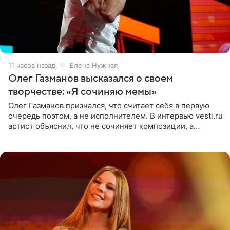
11 часов назад
Елена Нужная
Олег Газманов высказался о своем
творчестве: «Я сочиняю мемы»
Олег Газманов признался, что считает себя в первую
очередь поэтом, а не исполнителем. В интервью vesti.ru
артист объяснил, что не сочиняет композиции, а
позволяет им появляться через себя. По словам
музыканта,