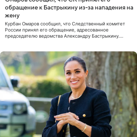
обращение к Бастрыкину из-за нападения на
жену
Курбан Омаров сообщил, что Следственный комитет
России принял его обращение, адресованное
председателю ведомства Александру Бастрыкину.
Бизнесмен опубликовал ответ Информационного
центра СК в личном блоге. В