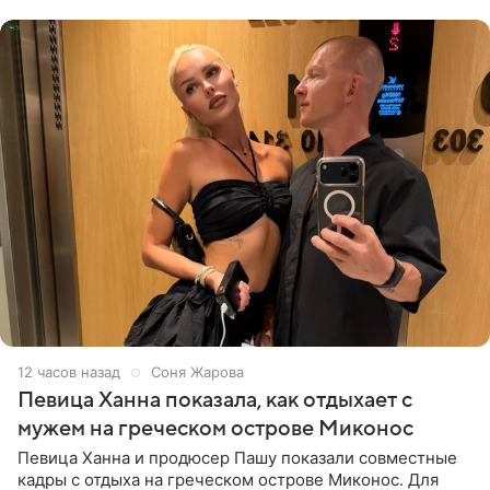
личной странице в социальной
12 часов назад
Соня Жарова
Певица Ханна показала, как отдыхает с
мужем на греческом острове Миконос
Певица Ханна и продюсер Пашу показали совместные
кадры с отдыха на греческом острове Миконос. Для