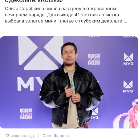
с декольте: «Кошка»
Ольга Серябкина вышла на сцену в откровенном
вечернем наряде. Для выхода 41-летняя артистка
выбрала золотое мини-платье с глубоким декольте.
Дополнением к образу стали бежевые мюли. Стилисты
выпрямили волосы
13 часов назад
Соня Жарова