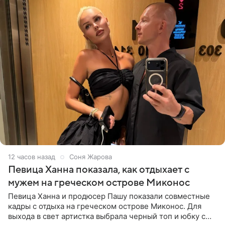
12 часов назад
Соня Жарова
Певица Ханна показала, как отдыхает с
мужем на греческом острове Миконос
Певица Ханна и продюсер Пашу показали совместные
кадры с отдыха на греческом острове Миконос. Для
выхода в свет артистка выбрала черный топ и юбку с