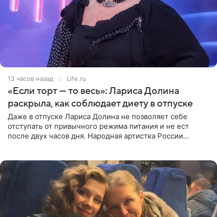
13 часов назад
Life.ru
«Если торт — то весь»: Лариса Долина
раскрыла, как соблюдает диету в отпуске
Даже в отпуске Лариса Долина не позволяет себе
отступать от привычного режима питания и не ест
после двух часов дня. Народная артистка России
призналась, что особенно строго следит за рационом на
отдыхе, когда