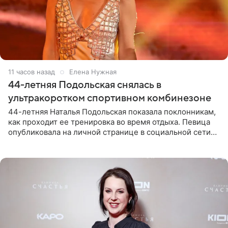
11 часов назад
Елена Нужная
44-летняя Подольская снялась в
ультракоротком спортивном комбинезоне
44-летняя Наталья Подольская показала поклонникам,
как проходит ее тренировка во время отдыха. Певица
опубликовала на личной странице в социальной сети
снимки из спортзала. На кадрах артистка позирует в
красном