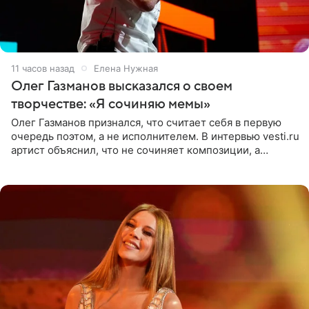
11 часов назад
Елена Нужная
Олег Газманов высказался о своем
творчестве: «Я сочиняю мемы»
Олег Газманов признался, что считает себя в первую
очередь поэтом, а не исполнителем. В интервью vesti.ru
артист объяснил, что не сочиняет композиции, а
позволяет им появляться через себя. По словам
музыканта,