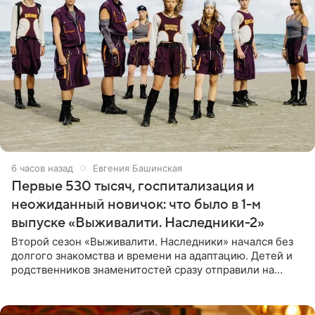
6 часов назад
Евгения Башинская
Первые 530 тысяч, госпитализация и
неожиданный новичок: что было в 1-м
выпуске «Выживалити. Наследники-2»
Второй сезон «Выживалити. Наследники» начался без
долгого знакомства и времени на адаптацию. Детей и
родственников знаменитостей сразу отправили на
тяжелое испытание, а уже через несколько дней в
лагере