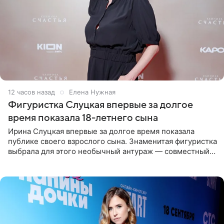
12 часов назад
Елена Нужная
Фигуристка Слуцкая впервые за долгое
время показала 18-летнего сына
Ирина Слуцкая впервые за долгое время показала
публике своего взрослого сына. Знаменитая фигуристка
выбрала для этого необычный антураж — совместный
отдых на воде. Вместе с 18-летним Артемом фигуристка