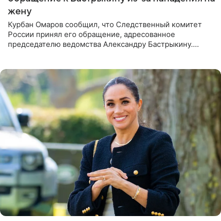
жену
Курбан Омаров сообщил, что Следственный комитет
России принял его обращение, адресованное
председателю ведомства Александру Бастрыкину.
Бизнесмен опубликовал ответ Информационного
центра СК в личном блоге. В