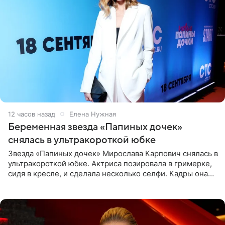
12 часов назад
Елена Нужная
Беременная звезда «Папиных дочек»
снялась в ультракороткой юбке
Звезда «Папиных дочек» Мирослава Карпович снялась в
ультракороткой юбке. Актриса позировала в гримерке,
сидя в кресле, и сделала несколько селфи. Кадры она
опубликовала на личной странице в социальной сети.