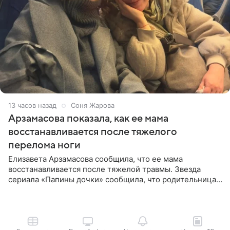
13 часов назад
Соня Жарова
Арзамасова показала, как ее мама
восстанавливается после тяжелого
перелома ноги
Елизавета Арзамасова сообщила, что ее мама
восстанавливается после тяжелой травмы. Звезда
сериала «Папины дочки» сообщила, что родительница
неудачно сломала ногу и перенесла операцию.
Арзамасова показала