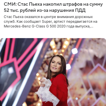
СМИ: Стас Пьеха накопил штрафов на сумму
52 тыс. рублей из-за нарушения ПДД
Стас Пьеха оказался в центре внимания дорожных
служб. Как сообщает Super, артист передвигается на
Mercedes-Benz G-Class G 500 2020 года выпуска,
стоимость которого оценивается в 15–20 миллионов
рублей.