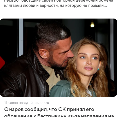
первую годовщину своей повторной церемонии обмена
клятвами любви и верности, на которую не позвали
никого из клана Бекхэм. По словам инсайдеров, пара
считает это
11 часов назад
super.ru
Омаров сообщил, что СК принял его
обращение к Бастрыкину из-за нападения на