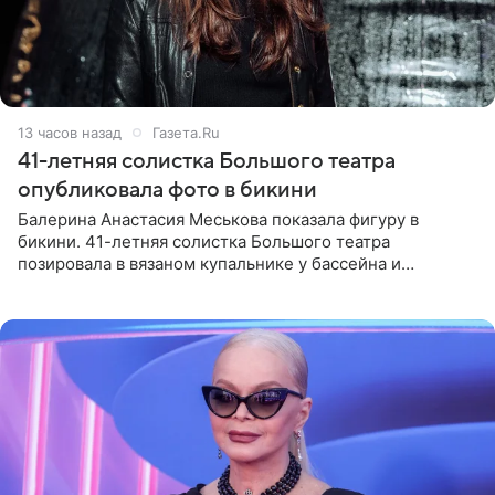
13 часов назад
Газета.Ru
41-летняя солистка Большого театра
опубликовала фото в бикини
Балерина Анастасия Меськова показала фигуру в
бикини. 41-летняя солистка Большого театра
позировала в вязаном купальнике у бассейна и
опубликовала фото в личном блоге. Артистка
поделилась кадрами с отдыха за