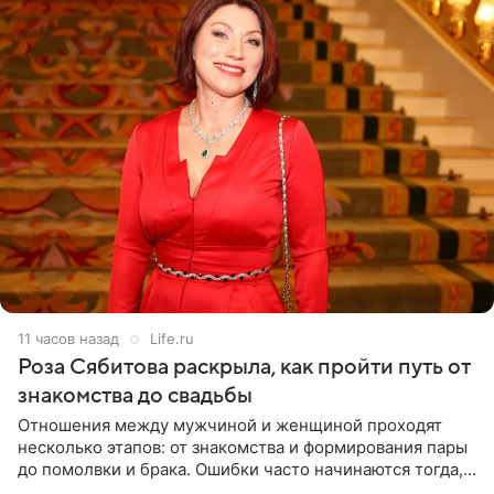
11 часов назад
Life.ru
Роза Сябитова раскрыла, как пройти путь от
знакомства до свадьбы
Отношения между мужчиной и женщиной проходят
несколько этапов: от знакомства и формирования пары
до помолвки и брака. Ошибки часто начинаются тогда,
когда один из партнеров требует от другого слишком