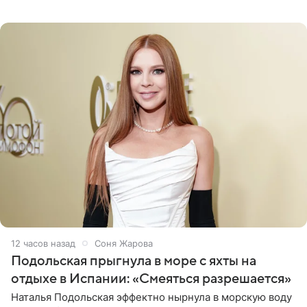
высоким разрезом. Дополнили образ босоножки в тон,
серьги с
12 часов назад
Соня Жарова
Подольская прыгнула в море с яхты на
отдыхе в Испании: «Смеяться разрешается»
Наталья Подольская эффектно нырнула в морскую воду