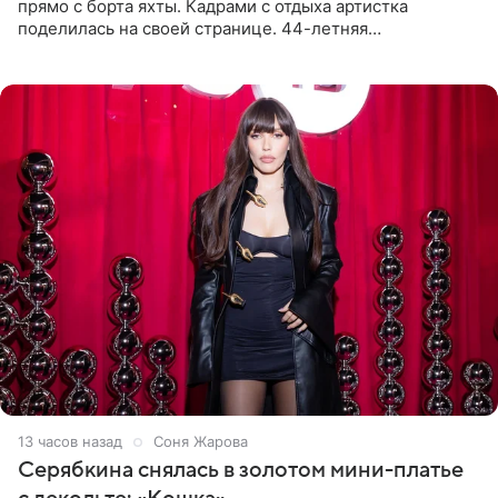
прямо с борта яхты. Кадрами с отдыха артистка
поделилась на своей странице. 44-летняя
знаменитость предстала перед поклонниками в ярком
розовом купальнике с
13 часов назад
Соня Жарова
Серябкина снялась в золотом мини-платье