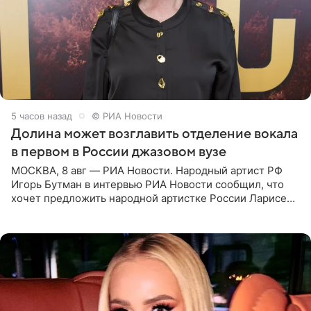
5 часов назад
© РИА Новости
Долина может возглавить отделение вокала
в первом в России джазовом вузе
МОСКВА, 8 авг — РИА Новости. Народный артист РФ
Игорь Бутман в интервью РИА Новости сообщил, что
хочет предложить народной артистке России Ларисе
Долиной возглавить вокальное отделение в первом в
России