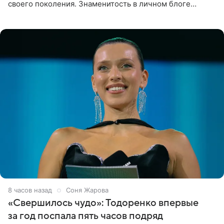
своего поколения. Знаменитость в личном блоге
поделилась фотографиями с недавней свадьбы, где
появилась в роли гостьи,
8 часов назад
Соня Жарова
«Свершилось чудо»: Тодоренко впервые
за год поспала пять часов подряд