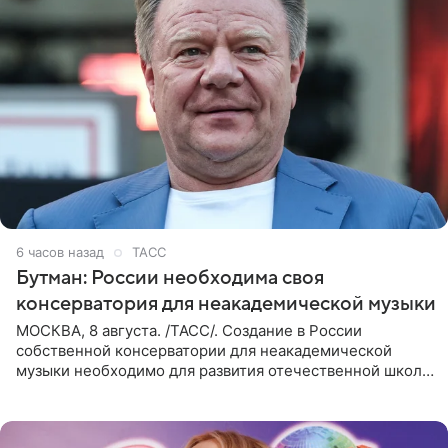
6 часов назад
ТАСС
Бутман: России необходима своя
консерватория для неакадемической музыки
МОСКВА, 8 августа. /ТАСС/. Создание в России
собственной консерватории для неакадемической
музыки необходимо для развития отечественной школы
джаза, рока и поп-музыки, а также подготовки
исполнителей мирового