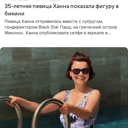
35-летняя певица Ханна показала фигуру в
бикини
Певица Ханна отправилась вместе с супругом,
гендиректором Black Star Пашу, на греческий остров
Миконос. Ханна опубликовала селфи в зеркале и
призналась, что сейчас особенно довольна собой. По
словам певицы, она