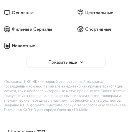
Основные
Центральные
Фильмы и Сериалы
Спортивные
Новостные
Показать еще
«Телеканал КХЛ HD» — первый отечественный телеканал,
посвященный хоккею. На канале ежедневно как прямые трансляции
матчей, так и наиболее интересные матчи прошлых лет. Также в сетке
присутствуют передачи, посвященные звездам хоккея, тренерам и
аналитические передачи с участием профессиональных экспертов.
Вещание в HD-формате Смотрите полную телепрограмму телеканала
Телеканал КХЛ HD для города Орел на «ТВ Mail».