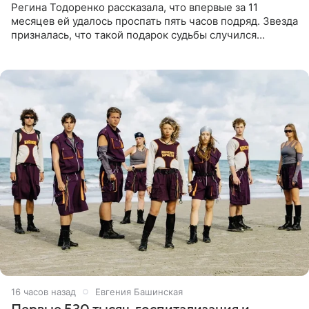
Регина Тодоренко рассказала, что впервые за 11
месяцев ей удалось проспать пять часов подряд. Звезда
призналась, что такой подарок судьбы случился
благодаря поездке за город вместе с младшим
ребенком. Артистка
16 часов назад
Евгения Башинская