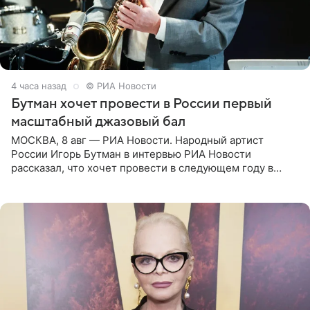
4 часа назад
© РИА Новости
Бутман хочет провести в России первый
масштабный джазовый бал
МОСКВА, 8 авг — РИА Новости. Народный артист
России Игорь Бутман в интервью РИА Новости
рассказал, что хочет провести в следующем году в
Санкт-Петербурге первый масштабный джазовый бал,
который объединит джаз,