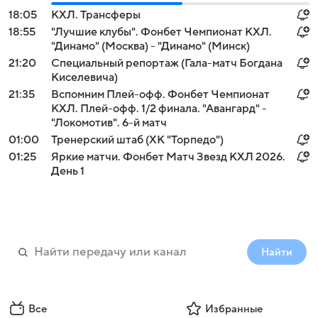
18:05
КХЛ. Трансферы
18:55
"Лучшие клубы". Фонбет Чемпионат КХЛ.
"Динамо" (Москва) - "Динамо" (Минск)
21:20
Специальный репортаж (Гала-матч Богдана
Киселевича)
21:35
Вспомним Плей-офф. Фонбет Чемпионат
КХЛ. Плей-офф. 1/2 финала. "Авангард" -
"Локомотив". 6-й матч
01:00
Тренерский штаб (ХК "Торпедо")
01:25
Яркие матчи. Фонбет Матч Звезд КХЛ 2026.
День 1
Найти
Все
Избранные