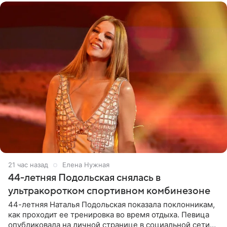
21 час назад
Елена Нужная
44-летняя Подольская снялась в
ультракоротком спортивном комбинезоне
44-летняя Наталья Подольская показала поклонникам,
как проходит ее тренировка во время отдыха. Певица
опубликовала на личной странице в социальной сети