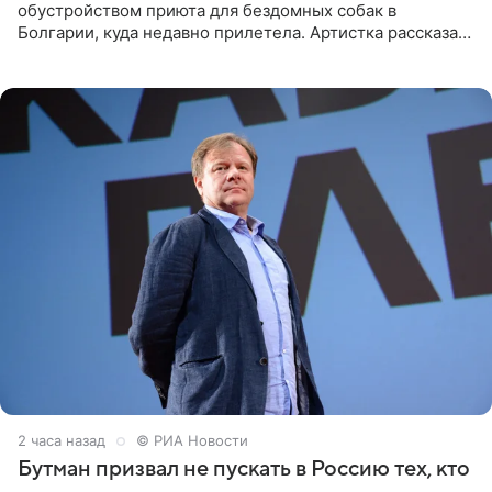
обустройством приюта для бездомных собак в
Болгарии, куда недавно прилетела. Артистка рассказала
о местных волонтерах, которые временно забирают
животных к
2 часа назад
© РИА Новости
Бутман призвал не пускать в Россию тех, кто