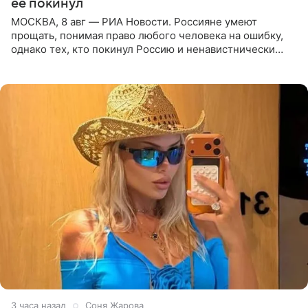
ее покинул
МОСКВА, 8 авг — РИА Новости. Россияне умеют
прощать, понимая право любого человека на ошибку,
однако тех, кто покинул Россию и ненавистнически
высказывается о стране и соотечественниках, не стоит
принимать
3 часа назад
Соня Жарова