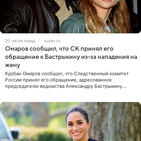
20 часов назад
super.ru
Омаров сообщил, что СК принял его
обращение к Бастрыкину из-за нападения на
жену
Курбан Омаров сообщил, что Следственный комитет
России принял его обращение, адресованное
председателю ведомства Александру Бастрыкину.
Бизнесмен опубликовал ответ Информационного
центра СК в личном блоге. В