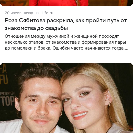
20 часов назад
Life.ru
Роза Сябитова раскрыла, как пройти путь от
знакомства до свадьбы
Отношения между мужчиной и женщиной проходят
несколько этапов: от знакомства и формирования пары
до помолвки и брака. Ошибки часто начинаются тогда,
когда один из партнеров требует от другого слишком
многого,