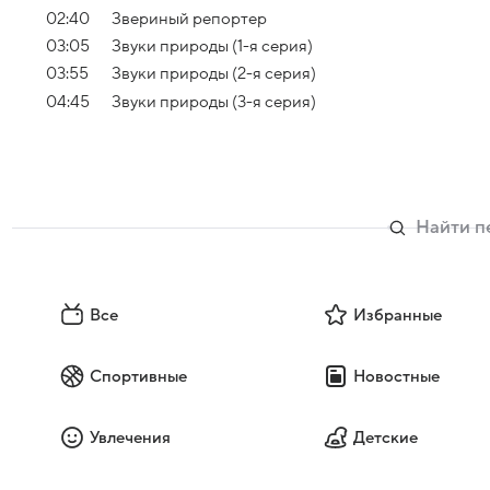
02:40
Звериный репортер
03:05
Звуки природы (1-я серия)
03:55
Звуки природы (2-я серия)
04:45
Звуки природы (3-я серия)
Все
Избранные
Спортивные
Новостные
Увлечения
Детские