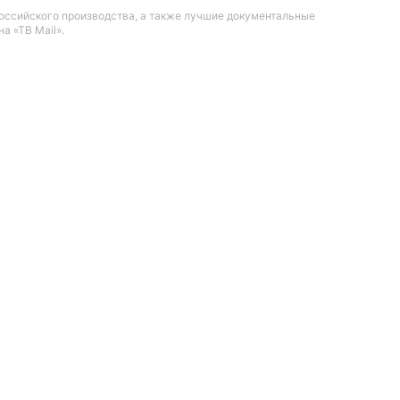
оссийского производства, а также лучшие документальные
а «ТВ Mail».