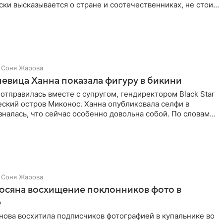
ки высказывается о стране и соотечественниках, не стоит
Соня Жарова
певица Ханна показала фигуру в бикини
отправилась вместе с супругом, гендиректором Black Star
еский остров Миконос. Ханна опубликовала селфи в
зналась, что сейчас особенно довольна собой. По словам
Соня Жарова
осяна восхищение поклонников фото в
е
нова восхитила подписчиков фотографией в купальнике во