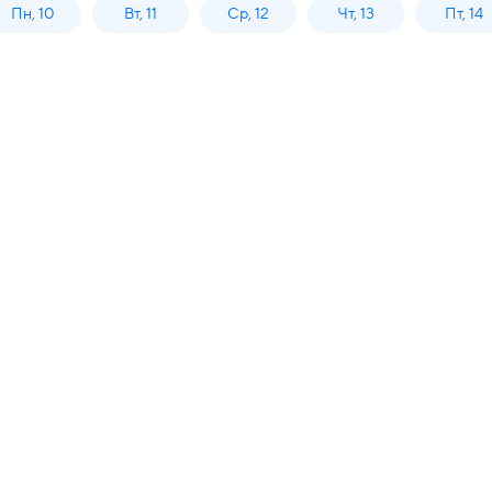
Пн, 10
Вт, 11
Ср, 12
Чт, 13
Пт, 14