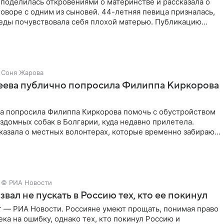
поделилась откровениями о материнстве и рассказала о
оворе с одним из сыновей. 44-летняя певица призналась,
седы почувствовала себя плохой матерью. Публикацию
Соня Жарова
зеева публично попросила Филиппа Киркорова
ва попросила Филиппа Киркорова помочь с обустройством
здомных собак в Болгарии, куда недавно прилетела.
казала о местных волонтерах, которые временно забирают
© РИА Новости
звал не пускать в Россию тех, кто ее покинул
г — РИА Новости. Россияне умеют прощать, понимая право
ка на ошибку, однако тех, кто покинул Россию и