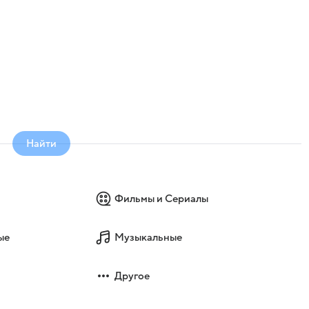
Найти
Фильмы и Сериалы
ые
Музыкальные
Другое