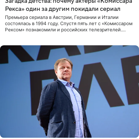
Загадка детства: почему актеры «Комиссара
Рекса» один за другим покидали сериал
Премьера сериала в Австрии, Германии и Италии
состоялась в 1994 году. Спустя пять лет с «Комиссаром
Рексом» познакомили и российских телезрителей.
Необычайно умная собака мгновенно влюбляла в себя
публику. Но и