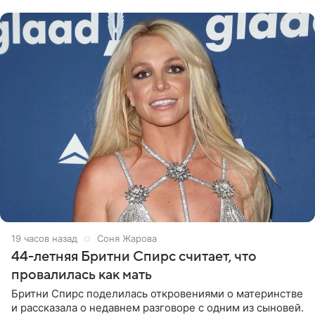
Варвара Убель, так
19 часов назад
Соня Жарова
44-летняя Бритни Спирс считает, что
провалилась как мать
Бритни Спирс поделилась откровениями о материнстве
и рассказала о недавнем разговоре с одним из сыновей.