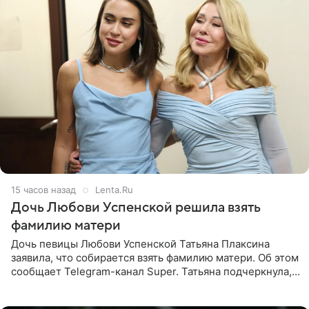
15 часов назад
Lenta.Ru
Дочь Любови Успенской решила взять
фамилию матери
Дочь певицы Любови Успенской Татьяна Плаксина
заявила, что собирается взять фамилию матери. Об этом
сообщает Telegram-канал Super. Татьяна подчеркнула,
что приняла решение о смене фамилии, поскольку
именно от