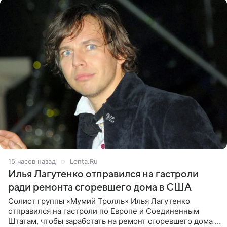
15 часов назад
Lenta.Ru
Илья Лагутенко отправился на гастроли
ради ремонта сгоревшего дома в США
Солист группы «Мумий Тролль» Илья Лагутенко
отправился на гастроли по Европе и Соединенным
Штатам, чтобы заработать на ремонт сгоревшего дома в