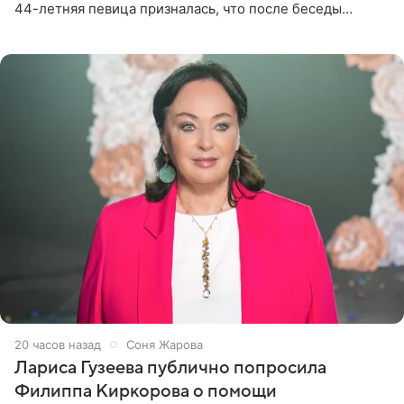
44-летняя певица призналась, что после беседы
почувствовала себя плохой матерью. Публикацию
артистки
20 часов назад
Соня Жарова
Лариса Гузеева публично попросила
Филиппа Киркорова о помощи