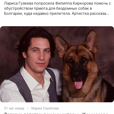
Лариса Гузеева попросила Филиппа Киркорова помочь с
обустройством приюта для бездомных собак в
Болгарии, куда недавно прилетела. Артистка рассказала
о местных волонтерах, которые временно забирают
животных к
21 час назад
Мария Серяпова