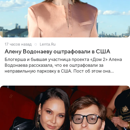
17 часов назад
Lenta.Ru
Алену Водонаеву оштрафовали в США
Блогерша и бывшая участница проекта «Дом 2» Алена
Водонаева рассказала, что ее оштрафовали за
неправильную парковку в США. Пост об этом она
опубликовала в своем Telegram-канале. Она заявила,
что во время отдыха