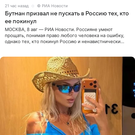
21 час назад
© РИА Новости
Бутман призвал не пускать в Россию тех, кто
ее покинул
МОСКВА, 8 авг — РИА Новости. Россияне умеют
прощать, понимая право любого человека на ошибку,
однако тех, кто покинул Россию и ненавистнически
высказывается о стране и соотечественниках, не стоит
принимать