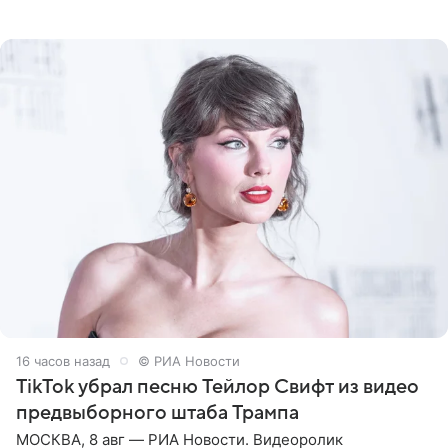
Калифорнии. Об этом стало известно Telegram-каналу
Shot. В рамках
16 часов назад
© РИА Новости
TikTok убрал песню Тейлор Свифт из видео
предвыборного штаба Трампа
МОСКВА, 8 авг — РИА Новости. Видеоролик