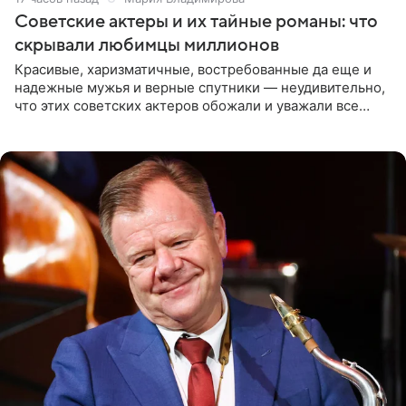
Советские актеры и их тайные романы: что
скрывали любимцы миллионов
Красивые, харизматичные, востребованные да еще и
надежные мужья и верные спутники — неудивительно,
что этих советских актеров обожали и уважали все
женщины большой страны, и наверняка не раз ставили
их в