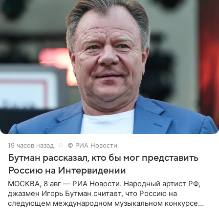
19 часов назад
© РИА Новости
Бутман рассказал, кто бы мог представить
Россию на Интервидении
МОСКВА, 8 авг — РИА Новости. Народный артист РФ,
джазмен Игорь Бутман считает, что Россию на
следующем международном музыкальном конкурсе
«Интервидение» могла бы представить молодая певица