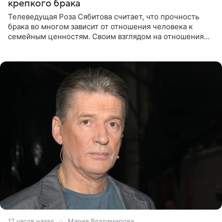
крепкого брака
Телеведущая Роза Сябитова считает, что прочность
брака во многом зависит от отношения человека к
семейным ценностям. Своим взглядом на отношения
телеведущая поделилась с корреспондентом Пятого
канала на
17 часов назад
Мария Владимирова