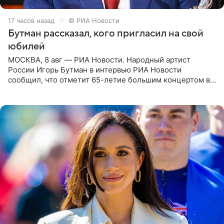
17 часов назад
© РИА Новости
Бутман рассказал, кого пригласил на свой
юбилей
МОСКВА, 8 авг — РИА Новости. Народный артист
России Игорь Бутман в интервью РИА Новости
сообщил, что отметит 65-летие большим концертом в
Кремлевском дворце, а вместе с ним на сцену выйдут
его друзья —