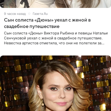
9 часов назад
Газета.Ru
Сын солиста «Дюны» уехал с женой в
свадебное путешествие
Сын солиста «Дюны» Виктора Рыбина и певицы Натальи
Сенчуковой уехал с женой в свадебное путешествие.
Невестка артистов отметила, что они не полетели за
границу, а выбрали для отдыха эко-комплекс в
Калужской