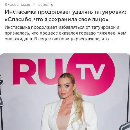
8 часов назад
super.ru
Инстасамка продолжает удалять татуировки:
«Спасибо, что я сохранила свое лицо»
Инстасамка продолжает избавляться от татуировок и
призналась, что процесс оказался гораздо тяжелее, чем
она ожидала. В соцсетях певица рассказала, что
очередной сеанс удаления рисунков стал для нее
«ужасно