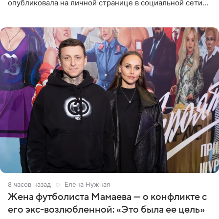
опубликовала на личной странице в социальной сети
фото в ярком бикини, позируя на пирсе во время отпуска
в Турции,
8 часов назад
Елена Нужная
Жена футболиста Мамаева — о конфликте с
его экс-возлюбленной: «Это была ее цель»