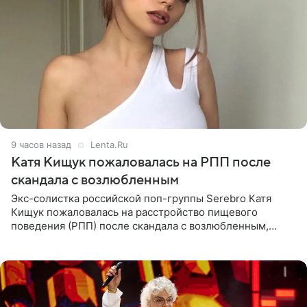
9 часов назад
Lenta.Ru
Катя Кищук пожаловалась на РПП после
скандала с возлюбленным
Экс-солистка российской поп-группы Serebro Катя
Кищук пожаловалась на расстройство пищевого
поведения (РПП) после скандала с возлюбленным,
популярным рэпером 9mice (настоящее имя — Сергей
Дмитриев).