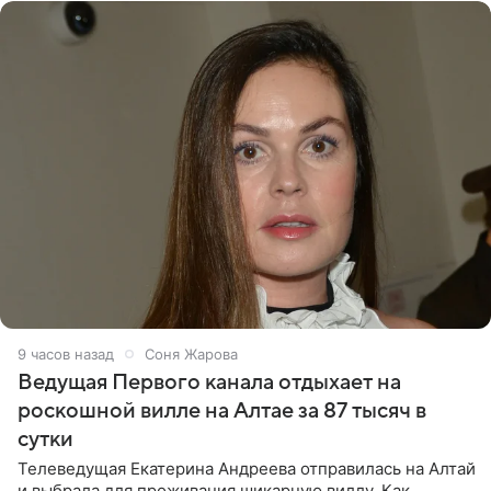
9 часов назад
Соня Жарова
Ведущая Первого канала отдыхает на
роскошной вилле на Алтае за 87 тысяч в
сутки
Телеведущая Екатерина Андреева отправилась на Алтай
и выбрала для проживания шикарную виллу. Как