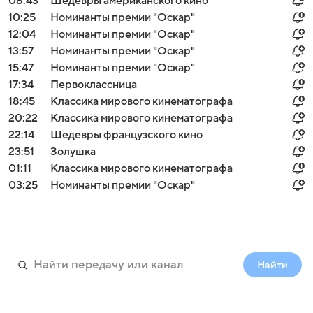
08:43
Шедевры американского кино
10:25
Номинанты премии "Оскар"
12:04
Номинанты премии "Оскар"
13:57
Номинанты премии "Оскар"
15:47
Номинанты премии "Оскар"
17:34
Первоклассница
18:45
Классика мирового кинематографа
20:22
Классика мирового кинематографа
22:14
Шедевры французского кино
23:51
Золушка
01:11
Классика мирового кинематографа
03:25
Номинанты премии "Оскар"
Найти