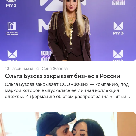
10 часов назад
Соня Жарова
Ольга Бузова закрывает бизнес в России
Ольга Бузова закрывает ООО «Фэшн» — компанию, под
маркой которой выпускалась ее личная коллекция
одежды. Информацию об этом распространил «Пятый
канал». Фирму зарегистрировали 13 ноября 2012 года. В
списке