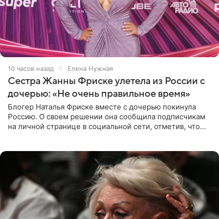
10 часов назад
Елена Нужная
Сестра Жанны Фриске улетела из России с
дочерью: «Не очень правильное время»
Блогер Наталья Фриске вместе с дочерью покинула
Россию. О своем решении она сообщила подписчикам
на личной странице в социальной сети, отметив, что
выбрала для отдыха с ребенком Объединенные
Арабские Эмираты.