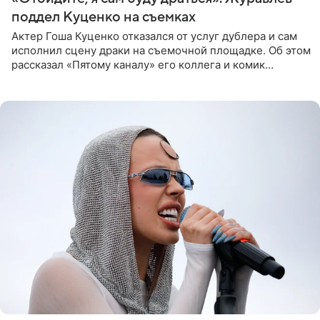
поддел Куценко на съемках
Актер Гоша Куценко отказался от услуг дублера и сам
исполнил сцену драки на съемочной площадке. Об этом
рассказал «Пятому каналу» его коллега и комик
Дмитрий Журавлев. По словам артиста, когда Куценко