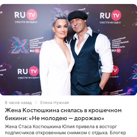
8 часов назад
Елена Нужная
Жена Костюшкина снялась в крошечном
бикини: «Не молодею — дорожаю»
Жена Стаса Костюшкина Юлия привела в восторг
подписчиков откровенным снимком с отдыха. Блогер