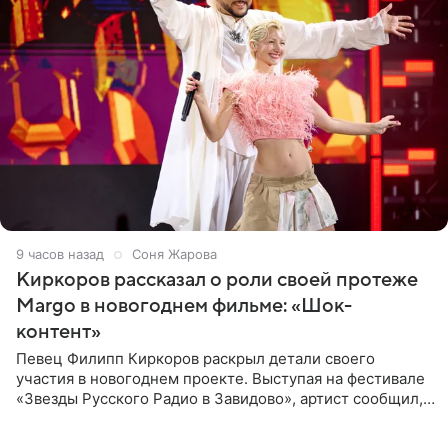
9 часов назад
Соня Жарова
Киркоров рассказал о роли своей протеже
Margo в новогоднем фильме: «Шок-
контент»
Певец Филипп Киркоров раскрыл детали своего
участия в новогоднем проекте. Выступая на фестивале
«Звезды Русского Радио в Завидово», артист сообщил,
что появится в кадре вместе со своей подопечной
Margo