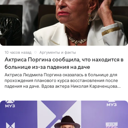
10 часов назад
Аргументы и факты
Актриса Поргина сообщила, что находится в
больнице из-за падения на даче
Актриса Людмила Поргина оказалась в больнице для
прохождения планового курса восстановления после
падения на даче. Вдова актера Николая Караченцова
рассказала об этом сайту MK.ru. Знаменитость получила
сильный