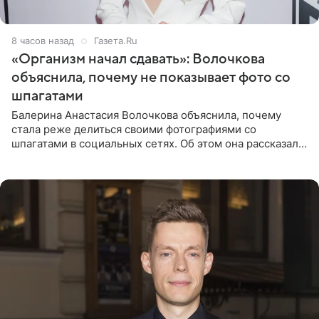
8 часов назад
Газета.Ru
«Организм начал сдавать»: Волочкова
объяснила, почему не показывает фото со
шпагатами
Балерина Анастасия Волочкова объяснила, почему
стала реже делиться своими фотографиями со
шпагатами в социальных сетях. Об этом она рассказала
Общественной Службе Новостей. Знаменитость
призналась, что на