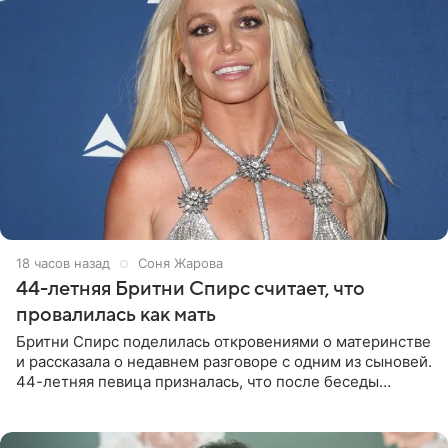
18 часов назад
Соня Жарова
44-летняя Бритни Спирс считает, что
провалилась как мать
Бритни Спирс поделилась откровениями о материнстве
и рассказала о недавнем разговоре с одним из сыновей.
44-летняя певица призналась, что после беседы
почувствовала себя плохой матерью. Публикацию
артистки