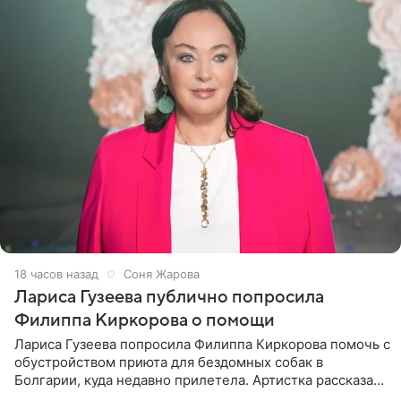
18 часов назад
Соня Жарова
Лариса Гузеева публично попросила
Филиппа Киркорова о помощи
Лариса Гузеева попросила Филиппа Киркорова помочь с
обустройством приюта для бездомных собак в
Болгарии, куда недавно прилетела. Артистка рассказала
о местных волонтерах, которые временно забирают