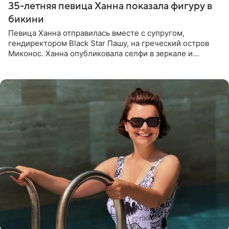
35-летняя певица Ханна показала фигуру в
бикини
Певица Ханна отправилась вместе с супругом,
гендиректором Black Star Пашу, на греческий остров
Миконос. Ханна опубликовала селфи в зеркале и
призналась, что сейчас особенно довольна собой. По
словам певицы, она