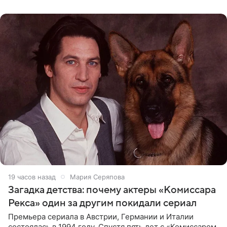
животных к
19 часов назад
Мария Серяпова
Загадка детства: почему актеры «Комиссара
Рекса» один за другим покидали сериал
Премьера сериала в Австрии, Германии и Италии
состоялась в 1994 году. Спустя пять лет с «Комиссаром