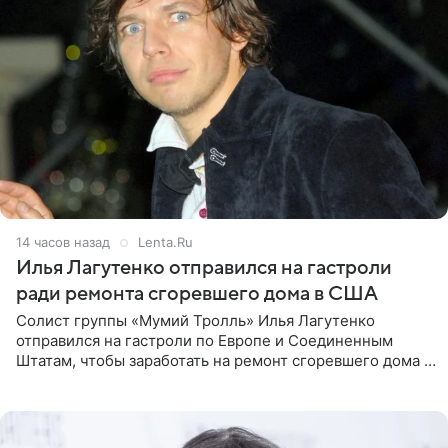
14 часов назад
Lenta.Ru
Илья Лагутенко отправился на гастроли
ради ремонта сгоревшего дома в США
Солист группы «Мумий Тролль» Илья Лагутенко
отправился на гастроли по Европе и Соединенным
Штатам, чтобы заработать на ремонт сгоревшего дома в
Калифорнии. Об этом стало известно Telegram-каналу
Shot. В рамках