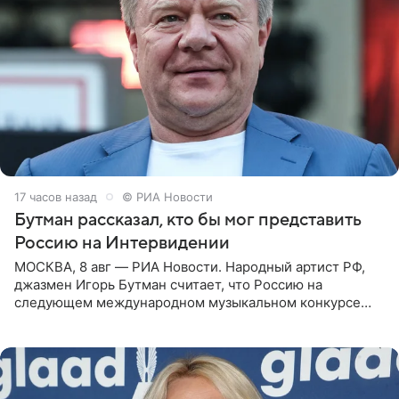
17 часов назад
© РИА Новости
Бутман рассказал, кто бы мог представить
Россию на Интервидении
МОСКВА, 8 авг — РИА Новости. Народный артист РФ,
джазмен Игорь Бутман считает, что Россию на
следующем международном музыкальном конкурсе
«Интервидение» могла бы представить молодая певица
Варвара Убель, так