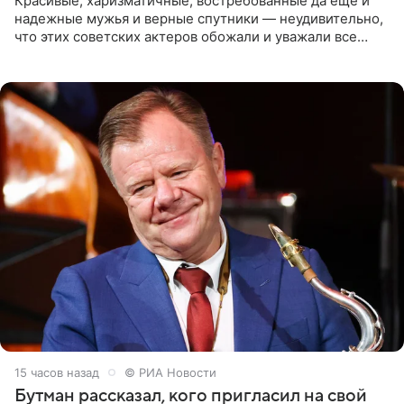
Красивые, харизматичные, востребованные да еще и
надежные мужья и верные спутники — неудивительно,
что этих советских актеров обожали и уважали все
женщины большой страны, и наверняка не раз ставили
их в
15 часов назад
© РИА Новости
Бутман рассказал, кого пригласил на свой