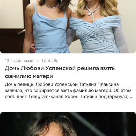
13 часов назад
Lenta.Ru
Дочь Любови Успенской решила взять
фамилию матери
Дочь певицы Любови Успенской Татьяна Плаксина
заявила, что собирается взять фамилию матери. Об этом
сообщает Telegram-канал Super. Татьяна подчеркнула,
что приняла решение о смене фамилии, поскольку
именно от