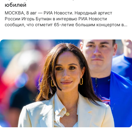
юбилей
МОСКВА, 8 авг — РИА Новости. Народный артист
России Игорь Бутман в интервью РИА Новости
сообщил, что отметит 65-летие большим концертом в
Кремлевском дворце, а вместе с ним на сцену выйдут
его друзья —