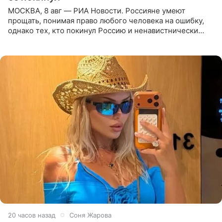
МОСКВА, 8 авг — РИА Новости. Россияне умеют
прощать, понимая право любого человека на ошибку,
однако тех, кто покинул Россию и ненавистнически
высказывается о стране и соотечественниках, не стоит
принимать
20 часов назад
Соня Жарова