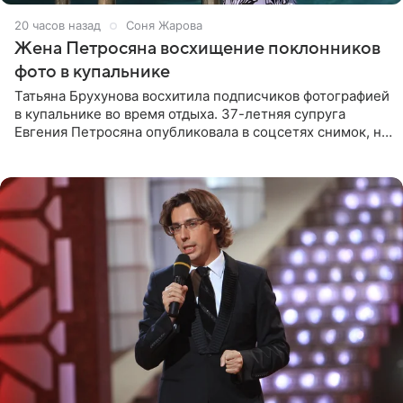
20 часов назад
Соня Жарова
Жена Петросяна восхищение поклонников
фото в купальнике
Татьяна Брухунова восхитила подписчиков фотографией
в купальнике во время отдыха. 37-летняя супруга
Евгения Петросяна опубликовала в соцсетях снимок, на
котором позирует у бассейна в белоснежном монокини
с