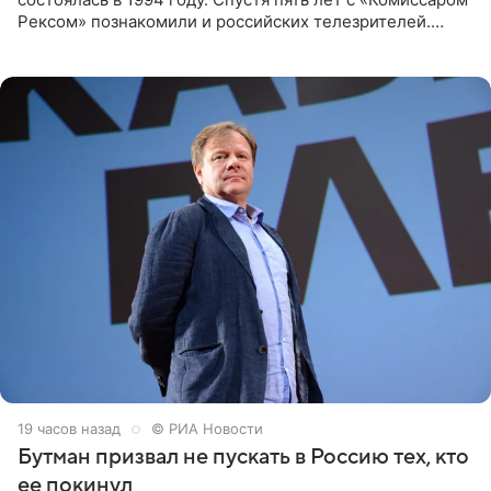
Рексом» познакомили и российских телезрителей.
Необычайно умная собака мгновенно влюбляла в себя
публику. Но и
19 часов назад
© РИА Новости
Бутман призвал не пускать в Россию тех, кто
ее покинул