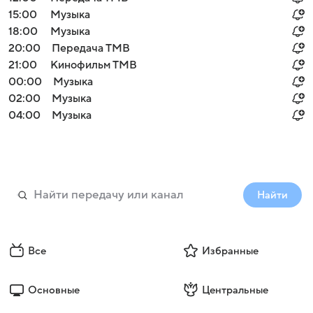
15:00
Музыка
18:00
Музыка
20:00
Передача ТМВ
21:00
Кинофильм ТМВ
00:00
Музыка
02:00
Музыка
04:00
Музыка
Найти
Все
Избранные
Основные
Центральные