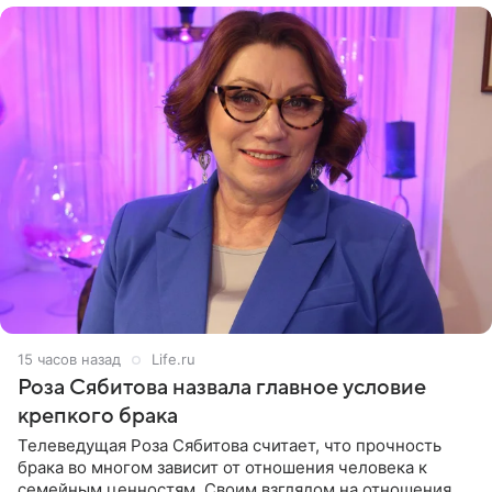
15 часов назад
Life.ru
Роза Сябитова назвала главное условие
крепкого брака
Телеведущая Роза Сябитова считает, что прочность
брака во многом зависит от отношения человека к
семейным ценностям. Своим взглядом на отношения