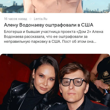
16 часов назад
Lenta.Ru
Алену Водонаеву оштрафовали в США
Блогерша и бывшая участница проекта «Дом 2» Алена
Водонаева рассказала, что ее оштрафовали за
неправильную парковку в США. Пост об этом она
опубликовала в своем Telegram-канале. Она заявила,
что во время отдыха