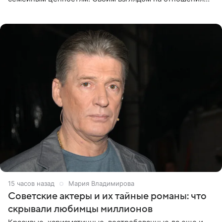
телеведущая поделилась с корреспондентом Пятого
канала на
15 часов назад
Мария Владимирова
Советские актеры и их тайные романы: что
скрывали любимцы миллионов