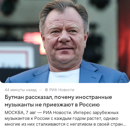
44 минуты назад
© РИА Новости
Бутман рассказал, почему иностранные
музыканты не приезжают в Россию
МОСКВА, 7 авг — РИА Новости. Интерес зарубежных
музыкантов к России с каждым годом растет, однако
многие из них сталкиваются с негативом в своей стране
и риском потерять работу после поездок в РФ, поэтому