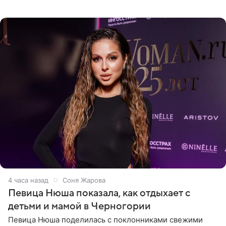
искусства. Такое распоряжение опубликовано на
официальном
4 часа назад
Соня Жарова
Певица Нюша показала, как отдыхает с
детьми и мамой в Черногории
Певица Нюша поделилась с поклонниками свежими