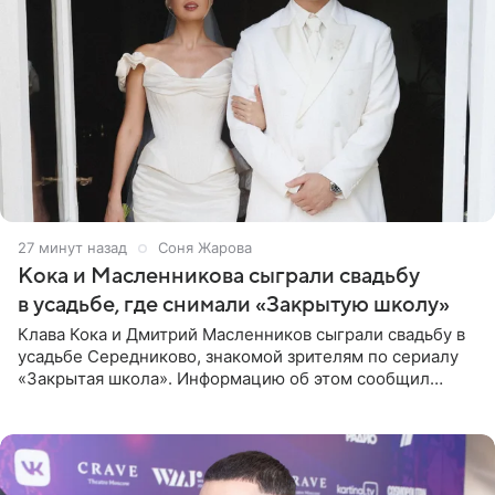
27 минут назад
Соня Жарова
Кока и Масленникова сыграли свадьбу
в усадьбе, где снимали «Закрытую школу»
Клава Кока и Дмитрий Масленников сыграли свадьбу в
усадьбе Середниково, знакомой зрителям по сериалу
«Закрытая школа». Информацию об этом сообщил
Telegram-канал Mash. Церемония прошла за закрытыми
дверями.