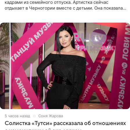
кадрами из семейного отпуска. Артистка сейчас
отдыхает в Черногории вместе с детьми. Она показала,
как они гуляют по старинным улочкам местных городов.
Старшей
5 часов назад
Соня Жарова
Солистка «Тутси» рассказала об отношениях