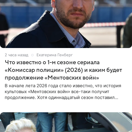
2 часа назад
Екатерина Генберг
Что известно о 1-м сезоне сериала
«Комиссар полиции» (2026) и каким будет
продолжение «Ментовских войн»
В начале лета 2026 года стало известно, что история
культовых «Ментовских войн» все-таки получит
продолжение. Хотя одиннадцатый сезон поставил
логичную точку в судьбе Романа Шилова, а исполнитель
главной роли