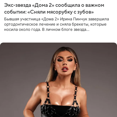
Экс-звезда «Дома 2» сообщила о важном
событии: «Сняли мясорубку с зубов»
Бывшая участница «Дома 2» Ирина Пинчук завершила
ортодонтическое лечение и сняла брекеты, которые
носила около года. В личном блоге звезда
опубликовала видео из кабинета стоматолога, где
показала процесс снятия