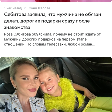
1 час назад
Соня Жарова
Сябитова заявила, что мужчина не обязан
делать дорогие подарки сразу после
знакомства
Роза Сябитова объяснила, почему не стоит ждать от
мужчины дорогих подарков на первом этапе
отношений. По словам телесвахи, любой роман
проходит несколько обязательных стадий, и требовать
от партнера больше