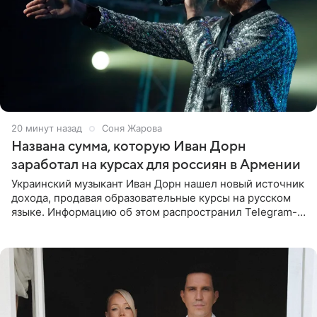
20 минут назад
Соня Жарова
Названа сумма, которую Иван Дорн
заработал на курсах для россиян в Армении
Украинский музыкант Иван Дорн нашел новый источник
дохода, продавая образовательные курсы на русском
языке. Информацию об этом распространил Telegram-
канал Shot. Источник сообщает, что исполнитель
провел серию