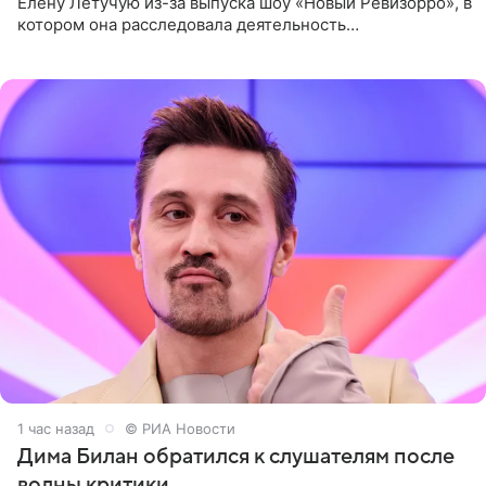
Елену Летучую из-за выпуска шоу «Новый Ревизорро», в
котором она расследовала деятельность
стоматологической клиники в Москве. В видео и
комментариях,
1 час назад
© РИА Новости
Дима Билан обратился к слушателям после
волны критики