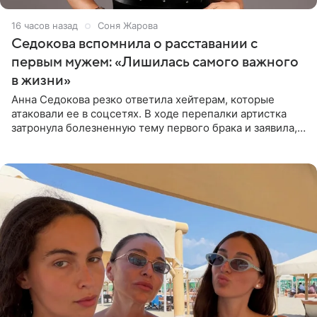
16 часов назад
Соня Жарова
Седокова вспомнила о расставании с
первым мужем: «Лишилась самого важного
в жизни»
Анна Седокова резко ответила хейтерам, которые
атаковали ее в соцсетях. В ходе перепалки артистка
затронула болезненную тему первого брака и заявила,
что чужие судьбы — не ее зона ответственности. От
Валентина