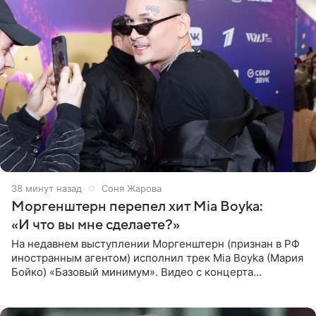
38 минут назад
Соня Жарова
Моргенштерн перепел хит Mia Boyka:
«И что вы мне сделаете?»
На недавнем выступлении Моргенштерн (признан в РФ
иностранным агентом) исполнил трек Mia Boyka (Мария
Бойко) «Базовый минимум». Видео с концерта
опубликовала Алена Жигалова в своем Telegram-
канале. «Доброе утро