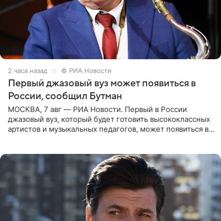
2 часа назад
© РИА Новости
Первый джазовый вуз может появиться в
России, сообщил Бутман
МОСКВА, 7 авг — РИА Новости. Первый в России
джазовый вуз, который будет готовить высококлассных
артистов и музыкальных педагогов, может появиться в
Москве или Санкт-Петербурге, ведется масштабная
проработка