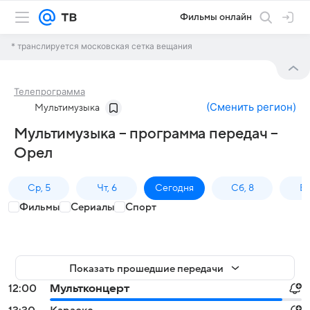
Фильмы онлайн
* транслируется московская сетка вещания
Телепрограмма
(
Сменить регион
)
Мультимузыка
Мультимузыка – программа передач –
Орел
Ср, 5
Чт, 6
Сегодня
Сб, 8
Вс
Фильмы
Сериалы
Спорт
Показать прошедшие передачи
12:00
Мультконцерт