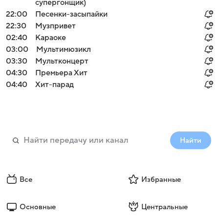
супергонщик)
22:00
Песенки-засыпайки
22:30
Музпривет
02:40
Караоке
03:00
Мультимюзикл
03:30
Мультконцерт
04:30
Премьера Хит
04:40
Хит-парад
Найти
Все
Избранные
Основные
Центральные