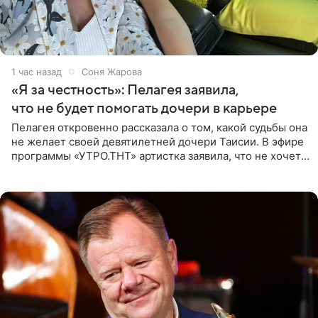
1 час назад
Соня Жарова
«Я за честность»: Пелагея заявила,
что не будет помогать дочери в карьере
Пелагея откровенно рассказала о том, какой судьбы она
не желает своей девятилетней дочери Таисии. В эфире
программы «УТРО.ТНТ» артистка заявила, что не хочет
для наследницы карьеры исполнительницы. Пелагея