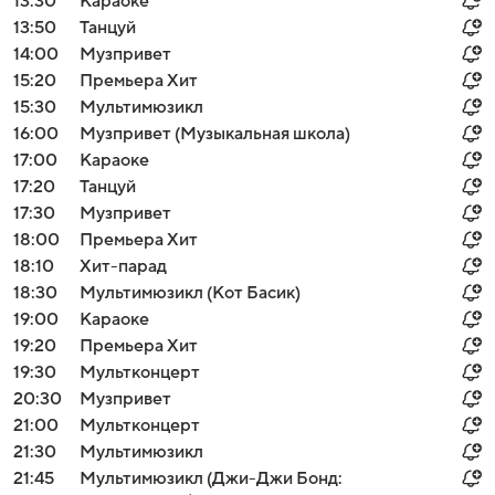
13:30
Караоке
13:50
Танцуй
14:00
Музпривет
15:20
Премьера Хит
15:30
Мультимюзикл
16:00
Музпривет (Музыкальная школа)
17:00
Караоке
17:20
Танцуй
17:30
Музпривет
18:00
Премьера Хит
18:10
Хит-парад
18:30
Мультимюзикл (Кот Басик)
19:00
Караоке
19:20
Премьера Хит
19:30
Мультконцерт
20:30
Музпривет
21:00
Мультконцерт
21:30
Мультимюзикл
21:45
Мультимюзикл (Джи-Джи Бонд: