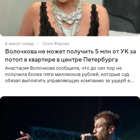
8 минут назад
Соня Жарова
Волочкова не может получить 5 млн от УК за
потоп в квартире в центре Петербурга
Анастасия Волочкова сообщила, что до сих пор не
получила более пяти миллионов рублей, которые суд
обязал выплатить управляющую компанию за ущерб ее
квартире в Санкт-Петербурге. В соцсети артистка
выложила