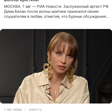
МОСКВА, 7 авг — РИА Новости. Заслуженный артист РФ
Дима Билан после волны критики признался своим
слушателям в любви, отметив, что бурные обсуждения
запустили процесс поиска смыслов, возможностей и
глубин. В
1 час назад
super.ru