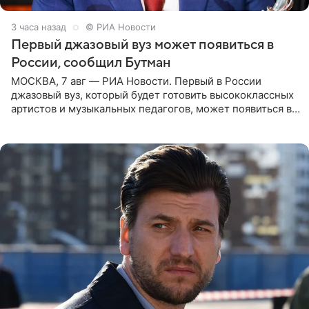
3 часа назад
© РИА Новости
Первый джазовый вуз может появиться в
России, сообщил Бутман
МОСКВА, 7 авг — РИА Новости. Первый в России
джазовый вуз, который будет готовить высококлассных
артистов и музыкальных педагогов, может появиться в
Москве или Санкт-Петербурге, ведется масштабная
проработка