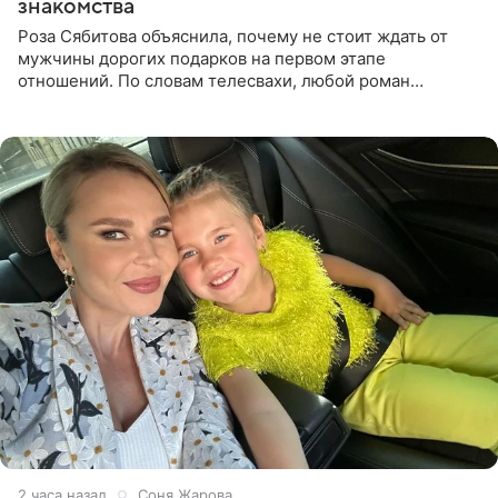
знакомства
Роза Сябитова объяснила, почему не стоит ждать от
мужчины дорогих подарков на первом этапе
отношений. По словам телесвахи, любой роман
проходит несколько обязательных стадий, и требовать
от партнера больше
2 часа назад
Соня Жарова