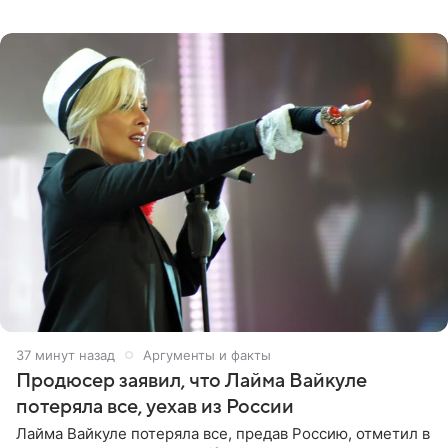
о его доходах раскрыл инсайдер из съемочной команды
проекта в
37 минут назад
Аргументы и факты
Продюсер заявил, что Лайма Вайкуле
потеряла все, уехав из России
Лайма Вайкуле потеряла все, предав Россию, отметил в