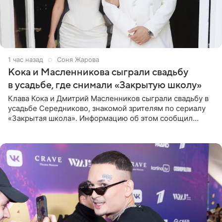
1 час назад
Соня Жарова
Кока и Масленникова сыграли свадьбу
в усадьбе, где снимали «Закрытую школу»
Клава Кока и Дмитрий Масленников сыграли свадьбу в
усадьбе Середниково, знакомой зрителям по сериалу
«Закрытая школа». Информацию об этом сообщил
Telegram-канал Mash. Церемония прошла за закрытыми
дверями.