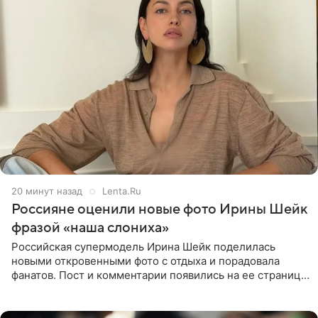
20 минут назад
Lenta.Ru
Россияне оценили новые фото Ирины Шейк
фразой «наша слониха»
Российская супермодель Ирина Шейк поделилась
новыми откровенными фото с отдыха и порадовала
фанатов. Пост и комментарии появились на ее странице
в Instagram (принадлежит компании Meta, признанной
экстремистской