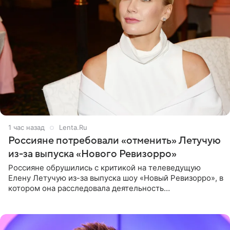
1 час назад
Lenta.Ru
Россияне потребовали «отменить» Летучую
из-за выпуска «Нового Ревизорро»
Россияне обрушились с критикой на телеведущую
Елену Летучую из-за выпуска шоу «Новый Ревизорро», в
котором она расследовала деятельность
стоматологической клиники в Москве. В видео и
комментариях,