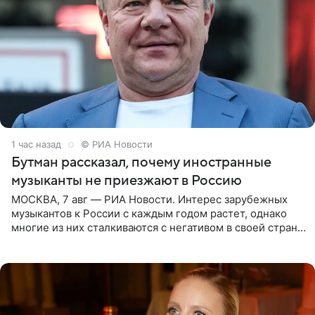
1 час назад
© РИА Новости
Бутман рассказал, почему иностранные
музыканты не приезжают в Россию
МОСКВА, 7 авг — РИА Новости. Интерес зарубежных
музыкантов к России с каждым годом растет, однако
многие из них сталкиваются с негативом в своей стране
и риском потерять работу после поездок в РФ, поэтому