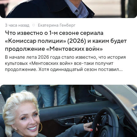
3 часа назад
Екатерина Генберг
Что известно о 1-м сезоне сериала
«Комиссар полиции» (2026) и каким будет
продолжение «Ментовских войн»
В начале лета 2026 года стало известно, что история
культовых «Ментовских войн» все-таки получит
продолжение. Хотя одиннадцатый сезон поставил
логичную точку в судьбе Романа Шилова, а исполнитель
главной роли