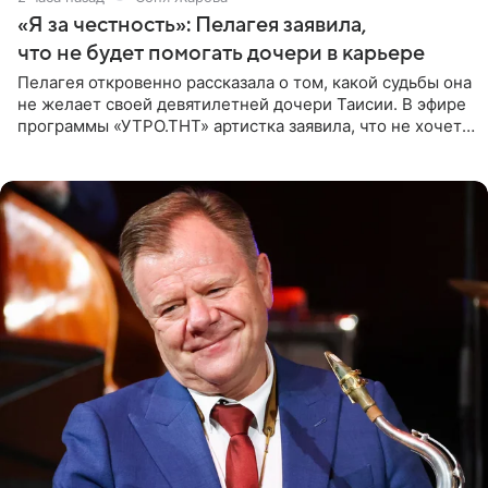
«Я за честность»: Пелагея заявила,
что не будет помогать дочери в карьере
Пелагея откровенно рассказала о том, какой судьбы она
не желает своей девятилетней дочери Таисии. В эфире
программы «УТРО.ТНТ» артистка заявила, что не хочет
для наследницы карьеры исполнительницы. Пелагея