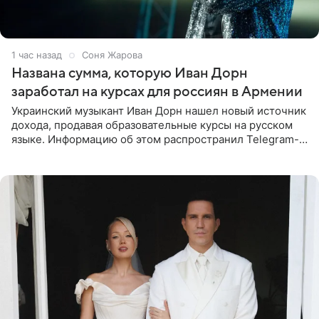
1 час назад
Соня Жарова
Названа сумма, которую Иван Дорн
заработал на курсах для россиян в Армении
Украинский музыкант Иван Дорн нашел новый источник
дохода, продавая образовательные курсы на русском
языке. Информацию об этом распространил Telegram-
канал Shot. Источник сообщает, что исполнитель
провел серию