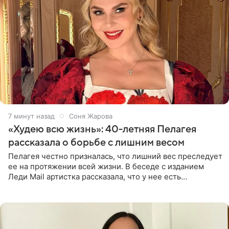
7 минут назад
Соня Жарова
«Худею всю жизнь»: 40-летняя Пелагея
рассказала о борьбе с лишним весом
Пелагея честно призналась, что лишний вес преследует
ее на протяжении всей жизни. В беседе с изданием
Леди Mail артистка рассказала, что у нее есть
предрасположенность к полноте, а с годами держать
себя в форме