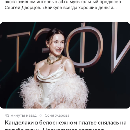
эксклюзивном интервью aif.ru музыкальный продюсер
Сергей Дворцов. «Вайкуле всегда хорошие деньги
получала в России, заработки сопоставимы с Пугачевой,
10−20
43 минуты назад
Соня Жарова
Канделаки в белоснежном платье снялась на