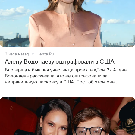
3 часа назад
Lenta.Ru
Алену Водонаеву оштрафовали в США
Блогерша и бывшая участница проекта «Дом 2» Алена
Водонаева рассказала, что ее оштрафовали за
неправильную парковку в США. Пост об этом она
опубликовала в своем Telegram-канале. Она заявила,
что во время отдыха