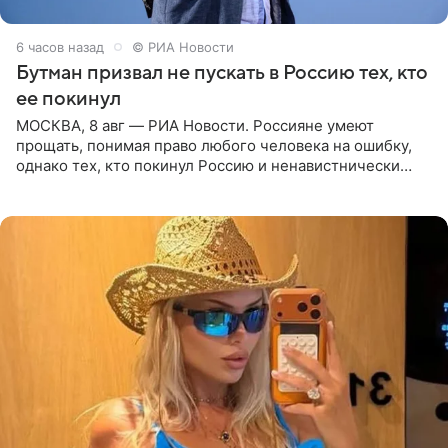
6 часов назад
© РИА Новости
Бутман призвал не пускать в Россию тех, кто
ее покинул
МОСКВА, 8 авг — РИА Новости. Россияне умеют
прощать, понимая право любого человека на ошибку,
однако тех, кто покинул Россию и ненавистнически
высказывается о стране и соотечественниках, не стоит
принимать