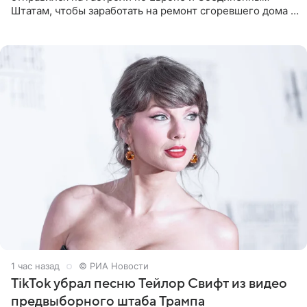
Штатам, чтобы заработать на ремонт сгоревшего дома в
Калифорнии. Об этом стало известно Telegram-каналу
Shot. В рамках
1 час назад
© РИА Новости
TikTok убрал песню Тейлор Свифт из видео
предвыборного штаба Трампа