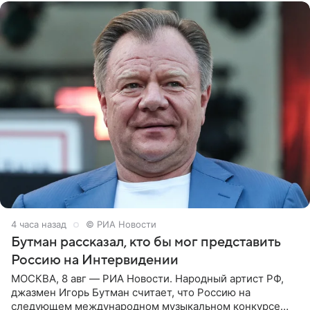
4 часа назад
© РИА Новости
Бутман рассказал, кто бы мог представить
Россию на Интервидении
МОСКВА, 8 авг — РИА Новости. Народный артист РФ,
джазмен Игорь Бутман считает, что Россию на
следующем международном музыкальном конкурсе