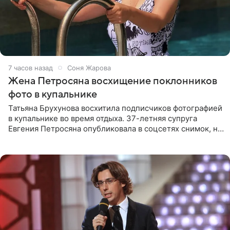
7 часов назад
Соня Жарова
Жена Петросяна восхищение поклонников
фото в купальнике
Татьяна Брухунова восхитила подписчиков фотографией
в купальнике во время отдыха. 37-летняя супруга
Евгения Петросяна опубликовала в соцсетях снимок, на
котором позирует у бассейна в белоснежном монокини
с