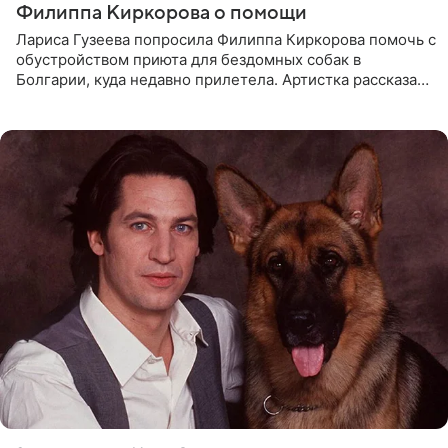
Филиппа Киркорова о помощи
Лариса Гузеева попросила Филиппа Киркорова помочь с
обустройством приюта для бездомных собак в
Болгарии, куда недавно прилетела. Артистка рассказала
о местных волонтерах, которые временно забирают
животных к