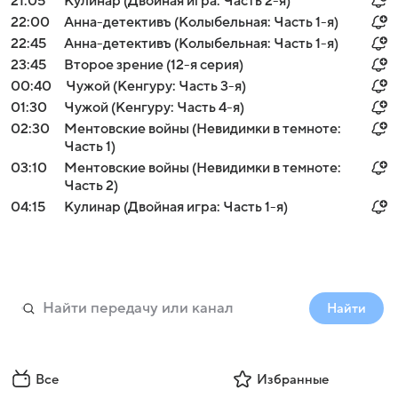
21:05
Кулинар (Двойная игра: Часть 2-я)
22:00
Анна-детективъ (Колыбельная: Часть 1-я)
22:45
Анна-детективъ (Колыбельная: Часть 1-я)
23:45
Второе зрение (12-я серия)
00:40
Чужой (Кенгуру: Часть 3-я)
01:30
Чужой (Кенгуру: Часть 4-я)
02:30
Ментовские войны (Невидимки в темноте:
Часть 1)
03:10
Ментовские войны (Невидимки в темноте:
Часть 2)
04:15
Кулинар (Двойная игра: Часть 1-я)
Найти
Все
Избранные