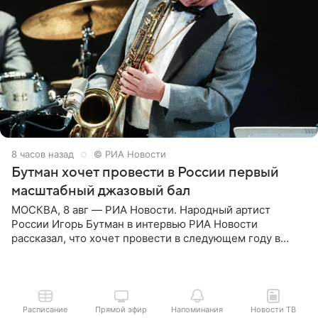
8 часов назад
© РИА Новости
Бутман хочет провести в России первый
масштабный джазовый бал
МОСКВА, 8 авг — РИА Новости. Народный артист
России Игорь Бутман в интервью РИА Новости
рассказал, что хочет провести в следующем году в
Санкт-Петербурге первый масштабный джазовый бал,
который объединит джаз,
Расписание
Прямой эфир
Напоминания
Новости ТВ