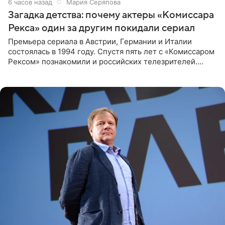
6 часов назад
Мария Серяпова
Загадка детства: почему актеры «Комиссара
Рекса» один за другим покидали сериал
Премьера сериала в Австрии, Германии и Италии
состоялась в 1994 году. Спустя пять лет с «Комиссаром
Рексом» познакомили и российских телезрителей.
Необычайно умная собака мгновенно влюбляла в себя
публику. Но и