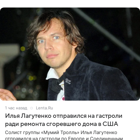
именно от
1 час назад
Lenta.Ru
Илья Лагутенко отправился на гастроли
ради ремонта сгоревшего дома в США
Солист группы «Мумий Тролль» Илья Лагутенко
отправился на гастроли по Европе и Соединенным