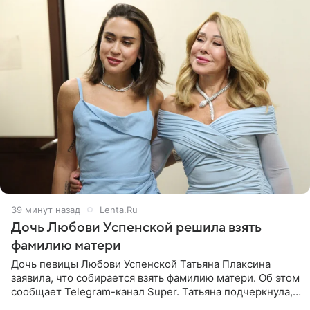
39 минут назад
Lenta.Ru
Дочь Любови Успенской решила взять
фамилию матери
Дочь певицы Любови Успенской Татьяна Плаксина
заявила, что собирается взять фамилию матери. Об этом
сообщает Telegram-канал Super. Татьяна подчеркнула,
что приняла решение о смене фамилии, поскольку