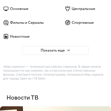
Основные
Центральные
Фильмы и Сериалы
Спортивные
Новостные
Показать еще
«Мир сериала» — телеканал российских сериалов. В эфире канала
показываются как новинки, так и классические отечественные
фильмы. Смотрите полную телепрограмму телеканала Мир сериала
для города Орел на «ТВ Mail».
Новости ТВ