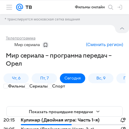
Фильмы онлайн
* транслируется московская сетка вещания
Телепрограмма
(
Сменить регион
)
Мир сериала
Мир сериала – программа передач –
Орел
Чт, 6
Пт, 7
Сегодня
Вс, 9
Пн,
Фильмы
Сериалы
Спорт
Показать прошедшие передачи
20:15
Кулинар (Двойная игра: Часть 1-я)