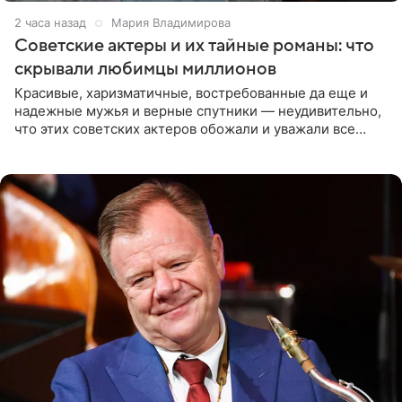
2 часа назад
Мария Владимирова
Советские актеры и их тайные романы: что
скрывали любимцы миллионов
Красивые, харизматичные, востребованные да еще и
надежные мужья и верные спутники — неудивительно,
что этих советских актеров обожали и уважали все
женщины большой страны, и наверняка не раз ставили
их в