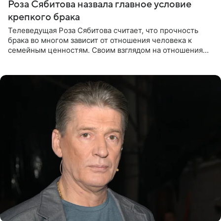
Роза Сябитова назвала главное условие
крепкого брака
Телеведущая Роза Сябитова считает, что прочность
брака во многом зависит от отношения человека к
семейным ценностям. Своим взглядом на отношения
телеведущая поделилась с корреспондентом Пятого
канала на