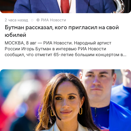
2 часа назад
© РИА Новости
Бутман рассказал, кого пригласил на свой
юбилей
МОСКВА, 8 авг — РИА Новости. Народный артист
России Игорь Бутман в интервью РИА Новости
сообщил, что отметит 65-летие большим концертом в
Кремлевском дворце, а вместе с ним на сцену выйдут
его друзья —