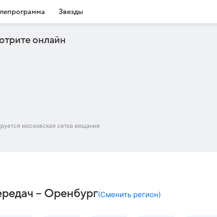
лепрограмма
Звезды
отрите онлайн
ируется московская сетка вещания
ередач – Оренбург
(
Сменить регион
)