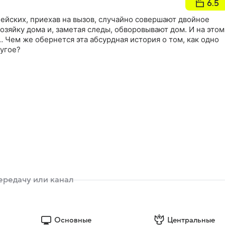
6.5
ейских, приехав на вызов, случайно совершают двойное
озяйку дома и, заметая следы, обворовывают дом. И на этом
 Чем же обернется эта абсурдная история о том, как одно
ругое?
Основные
Центральные