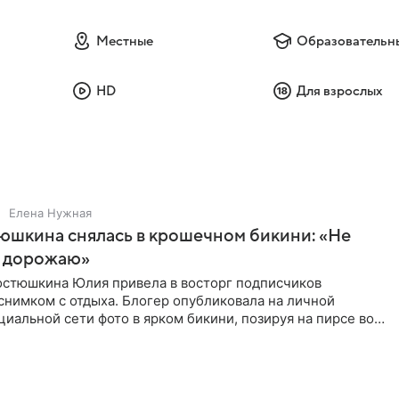
Местные
Образовательн
HD
Для взрослых
Елена Нужная
юшкина снялась в крошечном бикини: «Не
 дорожаю»
остюшкина Юлия привела в восторг подписчиков
снимком с отдыха. Блогер опубликовала на личной
циальной сети фото в ярком бикини, позируя на пирсе во
 в Турции,