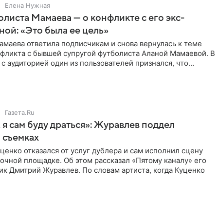
Елена Нужная
листа Мамаева — о конфликте с его экс-
ой: «Это была ее цель»
маева ответила подписчикам и снова вернулась к теме
нфликта с бывшей супругой футболиста Аланой Мамаевой. В
с аудиторией один из пользователей признался, что
о
Газета.Ru
 я сам буду драться»: Журавлев поддел
 съемках
ценко отказался от услуг дублера и сам исполнил сцену
очной площадке. Об этом рассказал «Пятому каналу» его
ик Дмитрий Журавлев. По словам артиста, когда Куценко