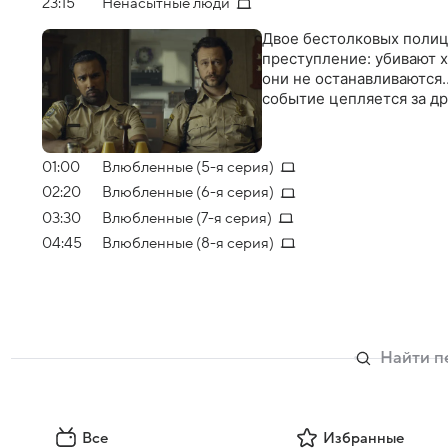
23:15
Ненасытные люди
Двое бестолковых полиц
преступление: убивают х
они не останавливаются…
событие цепляется за д
01:00
Влюбленные (5-я серия)
02:20
Влюбленные (6-я серия)
03:30
Влюбленные (7-я серия)
04:45
Влюбленные (8-я серия)
Все
Избранные