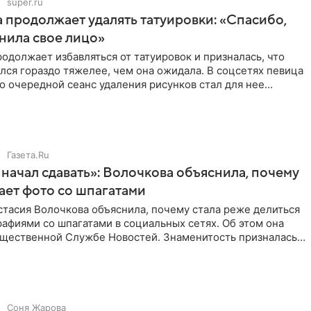
super.ru
 продолжает удалять татуировки: «Спасибо,
анила свое лицо»
одолжает избавляться от татуировок и призналась, что
лся гораздо тяжелее, чем она ожидала. В соцсетях певица
то очередной сеанс удаления рисунков стал для нее
Газета.Ru
начал сдавать»: Волочкова объяснила, почему
ает фото со шпагатами
тасия Волочкова объяснила, почему стала реже делиться
афиями со шпагатами в социальных сетях. Об этом она
бщественной Службе Новостей. Знаменитость призналась,
Соня Жарова