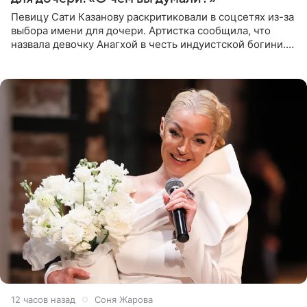
Певицу Сати Казанову раскритиковали в соцсетях из-за
выбора имени для дочери. Артистка сообщила, что
назвала девочку Анагхой в честь индуистской богини.
При этом исполнительница скрывала это имя от
поклонников
12 часов назад
Соня Жарова