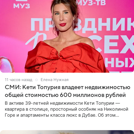
11 часов назад
Елена Нужная
СМИ: Кети Топурия владеет недвижимостью
общей стоимостью 600 миллионов рублей
В активе 39-летней недвижимости Кети Топурии —
квартира в столице, просторный особняк на Николиной
Горе и апартаменты класса люкс в Дубае. Об этом
сообщает Telegram-канал «Звездач» в рубрике «По
домам». По