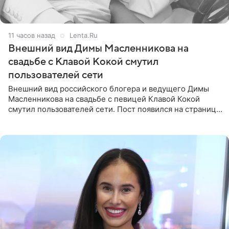
11 часов назад
Lenta.Ru
Внешний вид Димы Масленникова на
свадьбе с Клавой Кокой смутил
пользователей сети
Внешний вид российского блогера и ведущего Димы
Масленникова на свадьбе с певицей Клавой Кокой
смутил пользователей сети. Пост появился на странице
артистки в Instagram (принадлежит компании Meta,
признанной