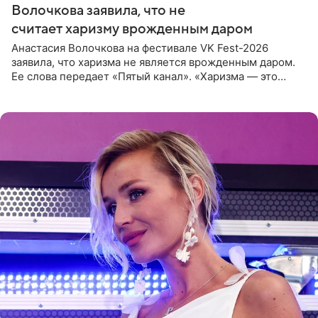
Волочкова заявила, что не
считает харизму врожденным даром
Анастасия Волочкова на фестивале VK Fest-2026
заявила, что харизма не является врожденным даром.
Ее слова передает «Пятый канал». «Харизма — это
отчасти все-таки приобретенное качество, а не
врожденное, потому