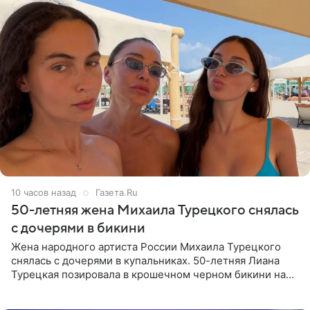
10 часов назад
Газета.Ru
50-летняя жена Михаила Турецкого снялась
с дочерями в бикини
Жена народного артиста России Михаила Турецкого
снялась с дочерями в купальниках. 50-летняя Лиана
Турецкая позировала в крошечном черном бикини на
пляже в Италии. Ее старшая дочь Сарина для отдыха
выбрала бандо