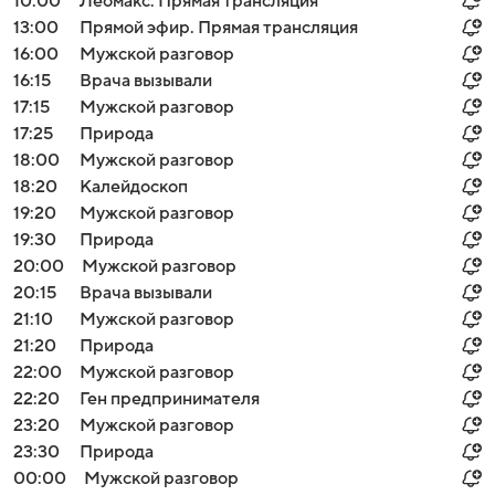
10:00
Леомакс. Прямая трансляция
13:00
Прямой эфир. Прямая трансляция
16:00
Мужской разговор
16:15
Врача вызывали
17:15
Мужской разговор
17:25
Природа
18:00
Мужской разговор
18:20
Калейдоскоп
19:20
Мужской разговор
19:30
Природа
20:00
Мужской разговор
20:15
Врача вызывали
21:10
Мужской разговор
21:20
Природа
22:00
Мужской разговор
22:20
Ген предпринимателя
23:20
Мужской разговор
23:30
Природа
00:00
Мужской разговор