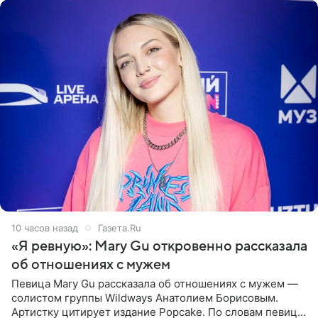
10 часов назад
Газета.Ru
«Я ревную»: Mary Gu откровенно рассказала
об отношениях с мужем
Певица Mary Gu рассказала об отношениях с мужем —
солистом группы Wildways Анатолием Борисовым.
Артистку цитирует издание Popcake. По словам певицы,