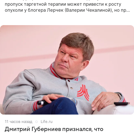
пропуск таргетной терапии может привести к росту
опухоли у блогера Лерчек (Валерии Чекалиной), но при
оперативном возобновлении лечения ущерб здоровью
не критичен,
11 часов назад
Life.ru
Дмитрий Губерниев признался, что