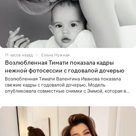
11 часов назад
Елена Нужная
Возлюбленная Тимати показала кадры
нежной фотосессии с годовалой дочерью
Возлюбленная Тимати Валентина Иванова показала
свежие кадры с годовалой дочерью. Модель
опубликовала совместные снимки с Эммой, которая в
начале недели отпраздновала свой первый день
рождения. Фото появились в