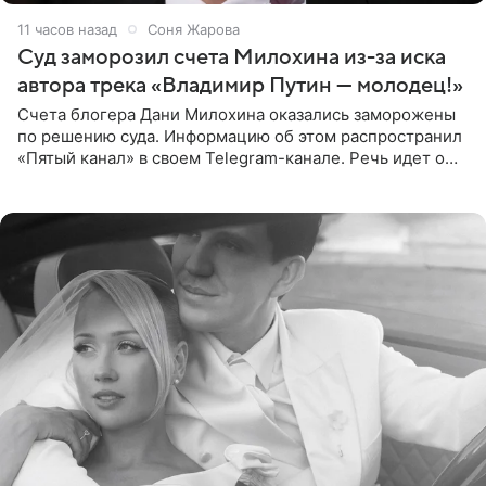
11 часов назад
Соня Жарова
Суд заморозил счета Милохина из-за иска
автора трека «Владимир Путин — молодец!»
Счета блогера Дани Милохина оказались заморожены
по решению суда. Информацию об этом распространил
«Пятый канал» в своем Telegram-канале. Речь идет о
сумме в 407,2 тыс. рублей. Причиной разбирательства
стал