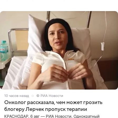
залог любви — это принять недостатки другого
человека. Также
10 часов назад
© РИА Новости
Онколог рассказала, чем может грозить
блогеру Лерчек пропуск терапии
КРАСНОДАР, 6 авг — РИА Новости. Однократный