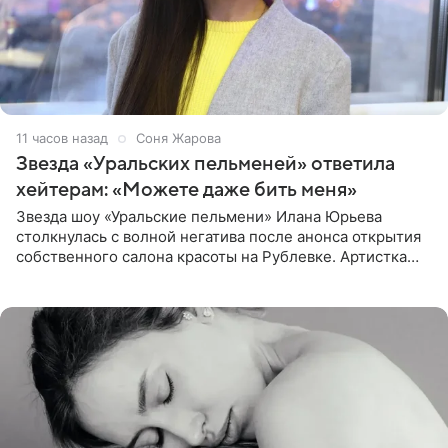
11 часов назад
Соня Жарова
Звезда «Уральских пельменей» ответила
хейтерам: «Можете даже бить меня»
Звезда шоу «Уральские пельмени» Илана Юрьева
столкнулась с волной негатива после анонса открытия
собственного салона красоты на Рублевке. Артистка
поделилась планами с подписчиками, однако реакция
публики