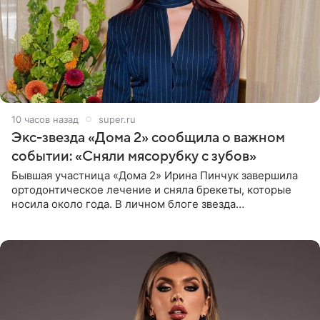
10 часов назад
super.ru
Экс-звезда «Дома 2» сообщила о важном
событии: «Сняли мясорубку с зубов»
Бывшая участница «Дома 2» Ирина Пинчук завершила
ортодонтическое лечение и сняла брекеты, которые
носила около года. В личном блоге звезда
опубликовала видео из кабинета стоматолога, где
показала процесс снятия