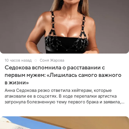
10 часов назад
Соня Жарова
Седокова вспомнила о расставании с
первым мужем: «Лишилась самого важного
в жизни»
Анна Седокова резко ответила хейтерам, которые
атаковали ее в соцсетях. В ходе перепалки артистка
затронула болезненную тему первого брака и заявила,
что чужие судьбы — не ее зона ответственности. От
Валентина