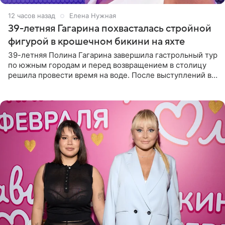
12 часов назад
Елена Нужная
39-летняя Гагарина похвасталась стройной
фигурой в крошечном бикини на яхте
39-летняя Полина Гагарина завершила гастрольный тур
по южным городам и перед возвращением в столицу
решила провести время на воде. После выступлений в
Сочи и Геленджике певица вместе с командой
отправилась в