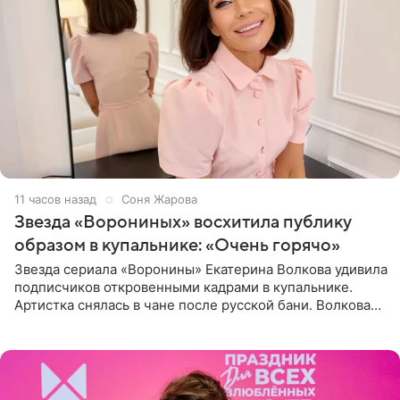
11 часов назад
Соня Жарова
Звезда «Ворониных» восхитила публику
образом в купальнике: «Очень горячо»
Звезда сериала «Воронины» Екатерина Волкова удивила
подписчиков откровенными кадрами в купальнике.
Артистка снялась в чане после русской бани. Волкова
рассказала, что сейчас отдыхает на Алтае в компании