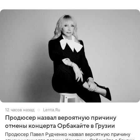
Подробностями он
12 часов назад
Lenta.Ru
Продюсер назвал вероятную причину
отмены концерта Орбакайте в Грузии
Продюсер Павел Рудченко назвал вероятную причину