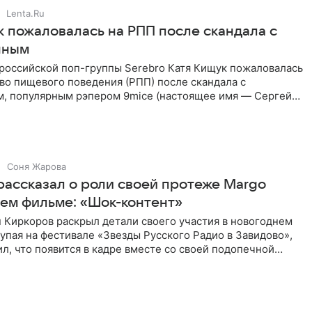
Lenta.Ru
к пожаловалась на РПП после скандала с
нным
 российской поп-группы Serebro Катя Кищук пожаловалась
во пищевого поведения (РПП) после скандала с
, популярным рэпером 9mice (настоящее имя — Сергей
Соня Жарова
рассказал о роли своей протеже Margo
нем фильме: «Шок-контент»
 Киркоров раскрыл детали своего участия в новогоднем
упая на фестивале «Звезды Русского Радио в Завидово»,
л, что появится в кадре вместе со своей подопечной