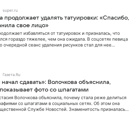
super.ru
а продолжает удалять татуировки: «Спасибо,
анила свое лицо»
одолжает избавляться от татуировок и призналась, что
лся гораздо тяжелее, чем она ожидала. В соцсетях певица
то очередной сеанс удаления рисунков стал для нее
Газета.Ru
начал сдавать»: Волочкова объяснила,
 показывает фото со шпагатами
тасия Волочкова объяснила, почему стала реже делиться
афиями со шпагатами в социальных сетях. Об этом она
бщественной Службе Новостей. Знаменитость призналась,