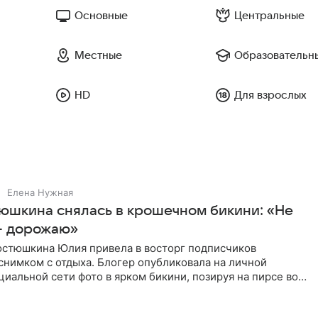
Основные
Центральные
Местные
Образовательн
HD
Для взрослых
Елена Нужная
юшкина снялась в крошечном бикини: «Не
— дорожаю»
остюшкина Юлия привела в восторг подписчиков
снимком с отдыха. Блогер опубликовала на личной
циальной сети фото в ярком бикини, позируя на пирсе во
 в Турции,