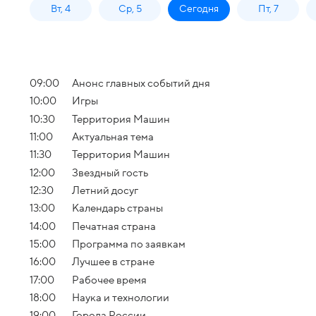
Вт, 4
Ср, 5
Сегодня
Пт, 7
09:00
Анонс главных событий дня
10:00
Игры
10:30
Территория Машин
11:00
Актуальная тема
11:30
Территория Машин
12:00
Звездный гость
12:30
Летний досуг
13:00
Календарь страны
14:00
Печатная страна
15:00
Программа по заявкам
16:00
Лучшее в стране
17:00
Рабочее время
18:00
Наука и технологии
19:00
Города России