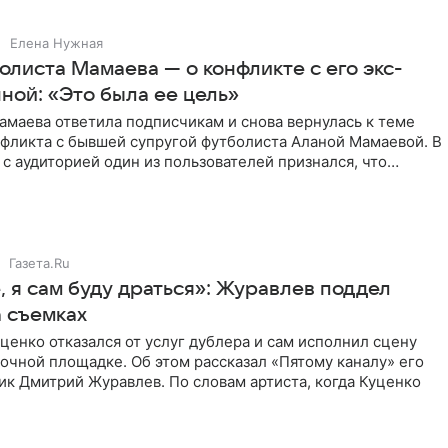
Елена Нужная
листа Мамаева — о конфликте с его экс-
ной: «Это была ее цель»
маева ответила подписчикам и снова вернулась к теме
нфликта с бывшей супругой футболиста Аланой Мамаевой. В
с аудиторией один из пользователей признался, что
о
Газета.Ru
 я сам буду драться»: Журавлев поддел
а съемках
ценко отказался от услуг дублера и сам исполнил сцену
очной площадке. Об этом рассказал «Пятому каналу» его
ик Дмитрий Журавлев. По словам артиста, когда Куценко