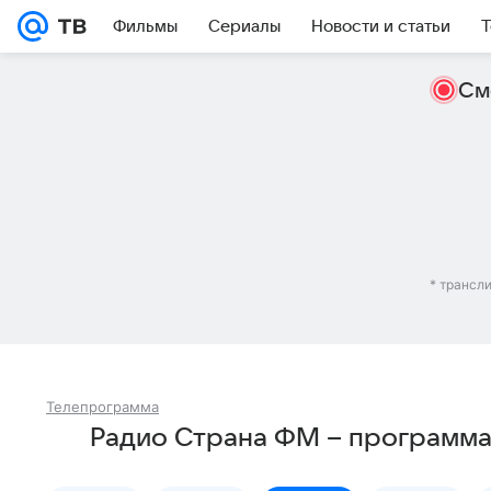
Фильмы
Сериалы
Новости и статьи
Т
См
* трансл
Телепрограмма
Радио Страна ФМ – программа