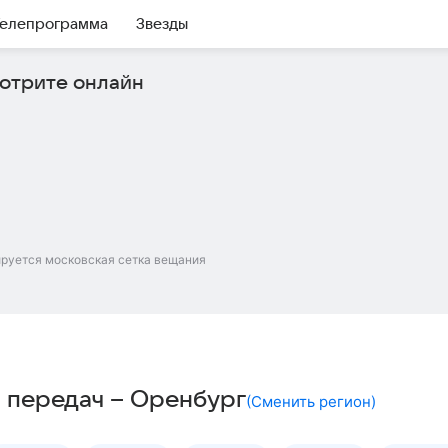
елепрограмма
Звезды
отрите онлайн
ируется московская сетка вещания
 передач – Оренбург
(
Сменить регион
)