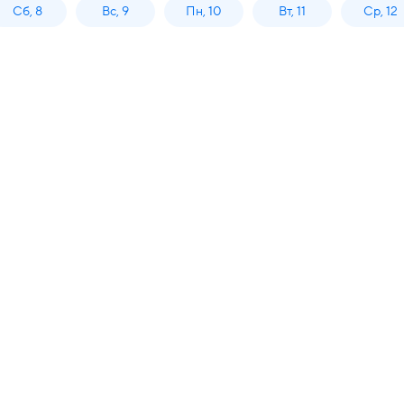
Сб, 8
Вс, 9
Пн, 10
Вт, 11
Ср, 12