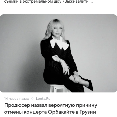
съемки в экстремальном шоу «Выживалити.
Наследники» кардинально повлияли на его образ жизни.
Подробностями он
14 часов назад
Lenta.Ru
Продюсер назвал вероятную причину
отмены концерта Орбакайте в Грузии