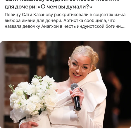
для дочери: «О чем вы думали?»
Певицу Сати Казанову раскритиковали в соцсетях из-за
выбора имени для дочери. Артистка сообщила, что
назвала девочку Анагхой в честь индуистской богини.
При этом исполнительница скрывала это имя от
поклонников