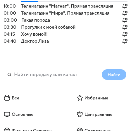
18:00
Телемагазин "Магнат". Прямая трансляция
01:00
Телемагазин "Мира". Прямая трансляция
03:00
Такая порода
03:30
Прогулки с моей собакой
04:15
Хочу домой!
04:40
Доктор Лиза
Найти
Все
Избранные
Основные
Центральные
Фильмы и Сериалы
Спортивные