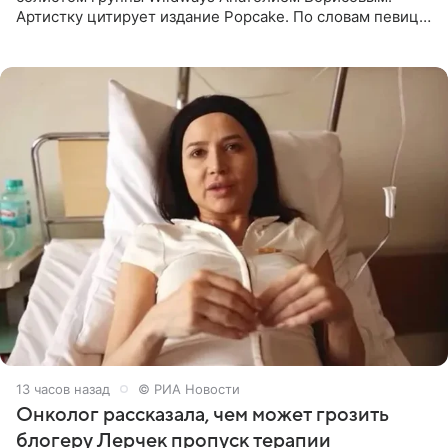
Артистку цитирует издание Popcake. По словам певицы,
залог любви — это принять недостатки другого
человека. Также
13 часов назад
© РИА Новости
Онколог рассказала, чем может грозить
блогеру Лерчек пропуск терапии