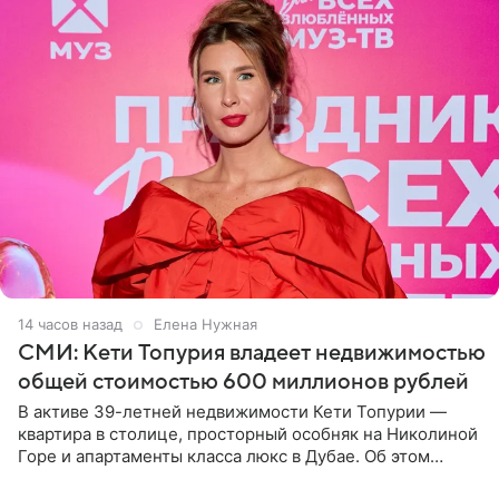
14 часов назад
Елена Нужная
СМИ: Кети Топурия владеет недвижимостью
общей стоимостью 600 миллионов рублей
В активе 39-летней недвижимости Кети Топурии —
квартира в столице, просторный особняк на Николиной
Горе и апартаменты класса люкс в Дубае. Об этом
сообщает Telegram-канал «Звездач» в рубрике «По