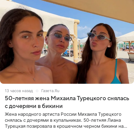
13 часов назад
Газета.Ru
50-летняя жена Михаила Турецкого снялась
с дочерями в бикини
Жена народного артиста России Михаила Турецкого
снялась с дочерями в купальниках. 50-летняя Лиана
Турецкая позировала в крошечном черном бикини на
пляже в Италии. Ее старшая дочь Сарина для отдыха