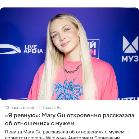
выбрала бандо
13 часов назад
Газета.Ru
«Я ревную»: Mary Gu откровенно рассказала
об отношениях с мужем
Певица Mary Gu рассказала об отношениях с мужем —
солистом группы Wildways Анатолием Борисовым.