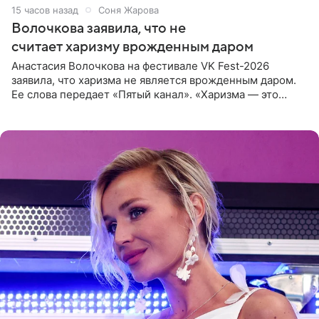
15 часов назад
Соня Жарова
Волочкова заявила, что не
считает харизму врожденным даром
Анастасия Волочкова на фестивале VK Fest-2026
заявила, что харизма не является врожденным даром.
Ее слова передает «Пятый канал». «Харизма — это
отчасти все-таки приобретенное качество, а не
врожденное, потому