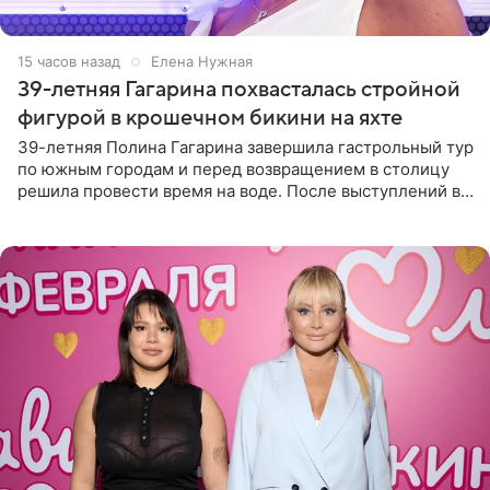
15 часов назад
Елена Нужная
39-летняя Гагарина похвасталась стройной
фигурой в крошечном бикини на яхте
39-летняя Полина Гагарина завершила гастрольный тур
по южным городам и перед возвращением в столицу
решила провести время на воде. После выступлений в
Сочи и Геленджике певица вместе с командой
отправилась в