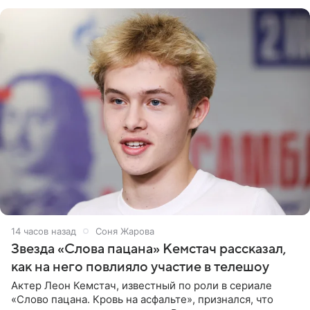
домам». По
14 часов назад
Соня Жарова
Звезда «Слова пацана» Кемстач рассказал,
как на него повлияло участие в телешоу
Актер Леон Кемстач, известный по роли в сериале
«Слово пацана. Кровь на асфальте», признался, что