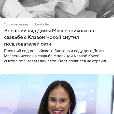
13 часов назад
Lenta.Ru
Внешний вид Димы Масленникова на
свадьбе с Клавой Кокой смутил
пользователей сети
Внешний вид российского блогера и ведущего Димы
Масленникова на свадьбе с певицей Клавой Кокой
смутил пользователей сети. Пост появился на странице
артистки в Instagram (принадлежит компании Meta,
признанной