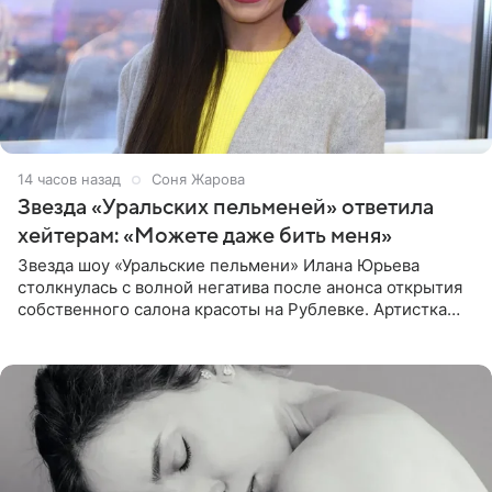
14 часов назад
Соня Жарова
Звезда «Уральских пельменей» ответила
хейтерам: «Можете даже бить меня»
Звезда шоу «Уральские пельмени» Илана Юрьева
столкнулась с волной негатива после анонса открытия
собственного салона красоты на Рублевке. Артистка
поделилась планами с подписчиками, однако реакция
публики