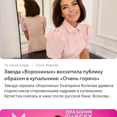
14 часов назад
Соня Жарова
Звезда «Ворониных» восхитила публику
образом в купальнике: «Очень горячо»
Звезда сериала «Воронины» Екатерина Волкова удивила
подписчиков откровенными кадрами в купальнике.
Артистка снялась в чане после русской бани. Волкова
рассказала, что сейчас отдыхает на Алтае в компании