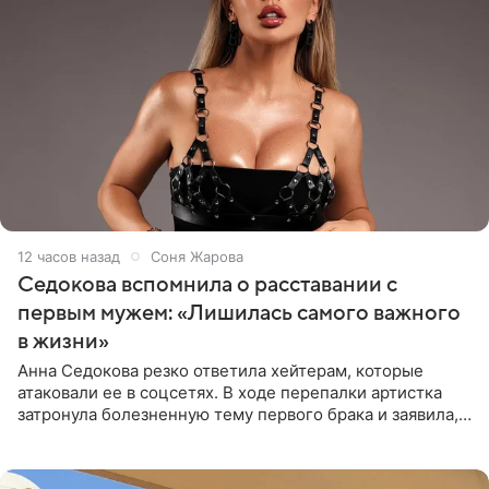
12 часов назад
Соня Жарова
Седокова вспомнила о расставании с
первым мужем: «Лишилась самого важного
в жизни»
Анна Седокова резко ответила хейтерам, которые
атаковали ее в соцсетях. В ходе перепалки артистка
затронула болезненную тему первого брака и заявила,
что чужие судьбы — не ее зона ответственности. От
Валентина