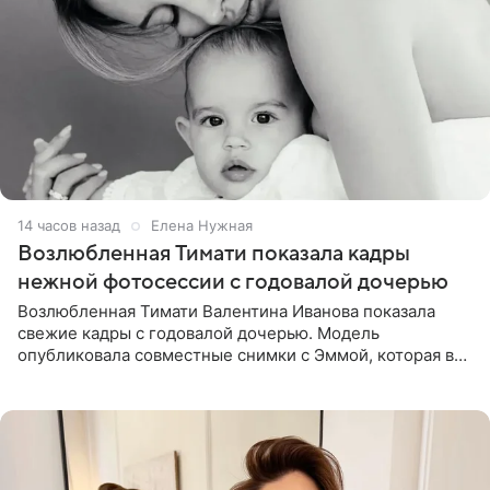
14 часов назад
Елена Нужная
Возлюбленная Тимати показала кадры
нежной фотосессии с годовалой дочерью
Возлюбленная Тимати Валентина Иванова показала
свежие кадры с годовалой дочерью. Модель
опубликовала совместные снимки с Эммой, которая в
начале недели отпраздновала свой первый день
рождения. Фото появились в