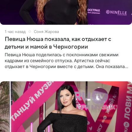
1 час назад
Соня Жарова
Певица Нюша показала, как отдыхает с
детьми и мамой в Черногории
Певица Нюша поделилась с поклонниками свежими
кадрами из семейного отпуска. Артистка сейчас
отдыхает в Черногории вместе с детьми. Она показала,
как они гуляют по старинным улочкам местных городов.
Старшей