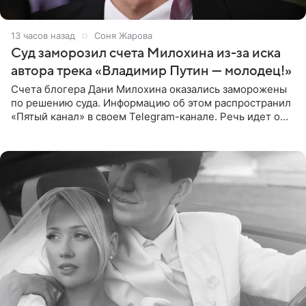
13 часов назад
Соня Жарова
Суд заморозил счета Милохина из-за иска
автора трека «Владимир Путин — молодец!»
Счета блогера Дани Милохина оказались заморожены
по решению суда. Информацию об этом распространил
«Пятый канал» в своем Telegram-канале. Речь идет о
сумме в 407,2 тыс. рублей. Причиной разбирательства
стал