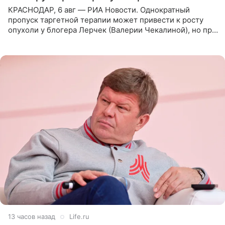
КРАСНОДАР, 6 авг — РИА Новости. Однократный
пропуск таргетной терапии может привести к росту
опухоли у блогера Лерчек (Валерии Чекалиной), но при
оперативном возобновлении лечения ущерб здоровью
не критичен,
13 часов назад
Life.ru