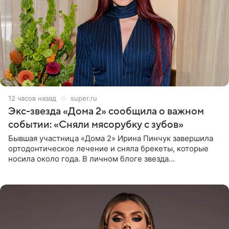
12 часов назад
super.ru
Экс-звезда «Дома 2» сообщила о важном
событии: «Сняли мясорубку с зубов»
Бывшая участница «Дома 2» Ирина Пинчук завершила
ортодонтическое лечение и сняла брекеты, которые
носила около года. В личном блоге звезда
опубликовала видео из кабинета стоматолога, где
показала процесс снятия