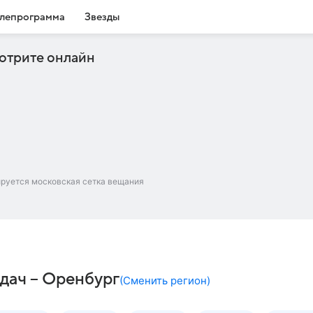
лепрограмма
Звезды
отрите онлайн
ируется московская сетка вещания
дач – Оренбург
(
Сменить регион
)