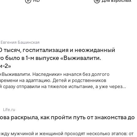
HD
Для взрослых
Евгения Башинская
 тысяч, госпитализация и неожиданный
то было в 1-м выпуске «Выживалити.
и-2»
«Выживалити. Наследники» начался без долгого
времени на адаптацию. Детей и родственников
 сразу отправили на тяжелое испытание, а уже через
й в лагере
Life.ru
ова раскрыла, как пройти путь от знакомства до
жду мужчиной и женщиной проходят несколько этапов: от