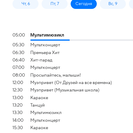
Чт, 6
Пт, 7
Сегодня
Вс, 9
05:00
Мультимюзикл
05:30
Мультконцерт
06:30
Премьера Хит
06:40
Хит-парад
07:00
Мультконцерт
08:00
Просыпайтесь, малыши!
12:00
Музпривет (От Друзей на все времена)
12:30
Музпривет (Музыкальная школа)
13:00
Караоке
13:20
Танцуй
13:30
Мультимюзикл
14:00
Мультконцерт
15:30
Караоке