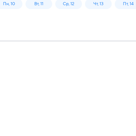
Пн, 10
Вт, 11
Ср, 12
Чт, 13
Пт, 14