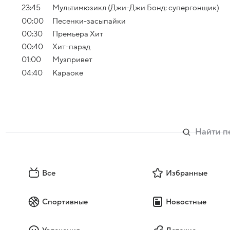
23:45
Мультимюзикл (Джи-Джи Бонд: супергонщик)
00:00
Песенки-засыпайки
00:30
Премьера Хит
00:40
Хит-парад
01:00
Музпривет
04:40
Караоке
Все
Избранные
Спортивные
Новостные