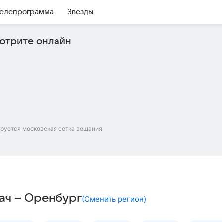
елепрограмма
Звезды
отрите онлайн
ируется московская сетка вещания
ач – Оренбург
(
Сменить регион
)