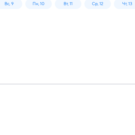
Вс, 9
Пн, 10
Вт, 11
Ср, 12
Чт, 13