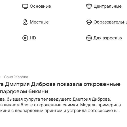
Основные
Центральные
Местные
Образовательн
HD
Для взрослых
Соня Жарова
га Дмитрия Диброва показала откровенные
опардовом бикини
ва, бывшая супруга телеведущего Дмитрия Диброва,
 в личном блоге откровенные снимки. Модель примерила
кини с леопардовым принтом и устроила фотосессию в
В