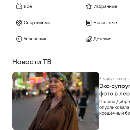
Все
Избранные
Спортивные
Новостные
Увлечения
Детские
Новости ТВ
5 минут назад
Экс-супру
фото в ле
Полина Дибро
опубликовала
крошечный би
гардеробной. 