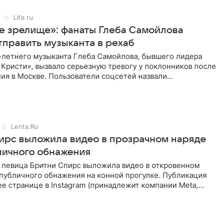
Life.ru
е зрелище»: фанаты Глеба Самойлова
тправить музыканта в рехаб
-летнего музыканта Глеба Самойлова, бывшего лидера
 Кристи», вызвало серьезную тревогу у поклонников после
ия в Москве. Пользователи соцсетей назвали
 на сцене
Lenta.Ru
ирс выложила видео в прозрачном наряде
личного обнажения
 певица Бритни Спирс выложила видео в откровенном
 публичного обнажения на конной прогулке. Публикация
ее странице в Instagram (принадлежит компании Meta,