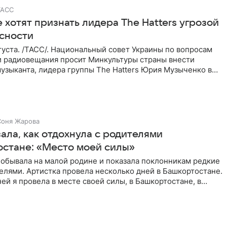
ТАСС
 хотят признать лидера The Hatters угрозой
сности
уста. /ТАСС/. Национальный совет Украины по вопросам
и радиовещания просит Минкультуры страны внести
узыканта, лидера группы The Hatters Юрия Музыченко в
Соня Жарова
ала, как отдохнула с родителями
остане: «Место моей силы»
побывала на малой родине и показала поклонникам редкие
елями. Артистка провела несколько дней в Башкортостане.
ей я провела в месте своей силы, в Башкортостане, в