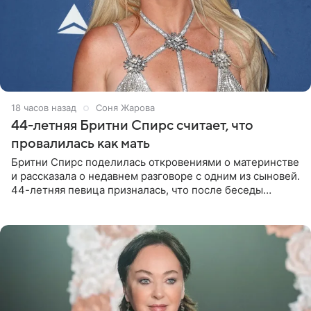
18 часов назад
Соня Жарова
44-летняя Бритни Спирс считает, что
провалилась как мать
Бритни Спирс поделилась откровениями о материнстве
и рассказала о недавнем разговоре с одним из сыновей.
44-летняя певица призналась, что после беседы
почувствовала себя плохой матерью. Публикацию
артистки