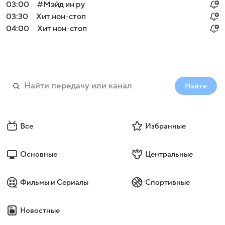
03:00
#Мэйд ин ру
03:30
Хит нон-стоп
04:00
Хит нон-стоп
Найти
Все
Избранные
Основные
Центральные
Фильмы и Сериалы
Спортивные
Новостные