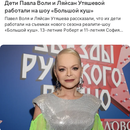
Дети Павла Воли и Ляйсан Утяшевой
работали на шоу «Большой куш»
Павел Воля и Ляйсан Утяшева рассказали, что их дети
работали на съемках нового сезона реалити-шоу
«Большой куш». 13-летние Роберт и 11-летняя София
отправились вместе с родителями в Таиланд и успели
поработать