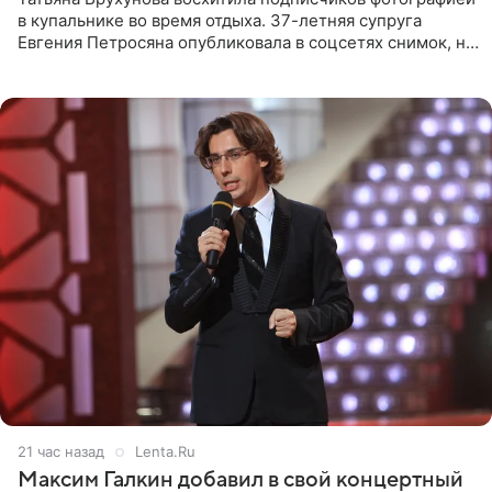
в купальнике во время отдыха. 37-летняя супруга
Евгения Петросяна опубликовала в соцсетях снимок, на
котором позирует у бассейна в белоснежном монокини
с
21 час назад
Lenta.Ru
Максим Галкин добавил в свой концертный