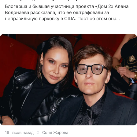
Блогерша и бывшая участница проекта «Дом 2» Алена
Водонаева рассказала, что ее оштрафовали за
неправильную парковку в США. Пост об этом она
опубликовала в своем Telegram-канале. Она заявила,
что во время отдыха
16 часов назад
Соня Жарова