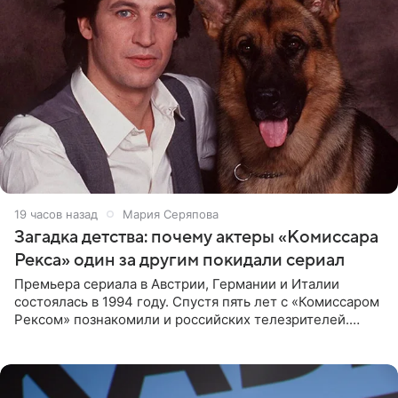
19 часов назад
Мария Серяпова
Загадка детства: почему актеры «Комиссара
Рекса» один за другим покидали сериал
Премьера сериала в Австрии, Германии и Италии
состоялась в 1994 году. Спустя пять лет с «Комиссаром
Рексом» познакомили и российских телезрителей.
Необычайно умная собака мгновенно влюбляла в себя
публику. Но и