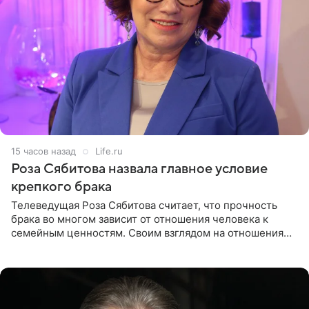
15 часов назад
Life.ru
Роза Сябитова назвала главное условие
крепкого брака
Телеведущая Роза Сябитова считает, что прочность
брака во многом зависит от отношения человека к
семейным ценностям. Своим взглядом на отношения
телеведущая поделилась с корреспондентом Пятого
канала на