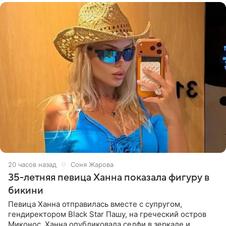
20 часов назад
Соня Жарова
35-летняя певица Ханна показала фигуру в
бикини
Певица Ханна отправилась вместе с супругом,
гендиректором Black Star Пашу, на греческий остров
Миконос. Ханна опубликовала селфи в зеркале и