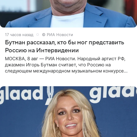
17 часов назад
© РИА Новости
Бутман рассказал, кто бы мог представить
Россию на Интервидении
МОСКВА, 8 авг — РИА Новости. Народный артист РФ,
джазмен Игорь Бутман считает, что Россию на
следующем международном музыкальном конкурсе
«Интервидение» могла бы представить молодая певица
Варвара Убель, так