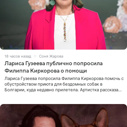
18 часов назад
Соня Жарова
Лариса Гузеева публично попросила
Филиппа Киркорова о помощи
Лариса Гузеева попросила Филиппа Киркорова помочь с
обустройством приюта для бездомных собак в
Болгарии, куда недавно прилетела. Артистка рассказала
о местных волонтерах, которые временно забирают
животных к