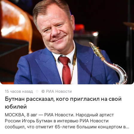
15 часов назад
© РИА Новости
Бутман рассказал, кого пригласил на свой
юбилей
МОСКВА, 8 авг — РИА Новости. Народный артист
России Игорь Бутман в интервью РИА Новости
сообщил, что отметит 65-летие большим концертом в
Кремлевском дворце, а вместе с ним на сцену выйдут