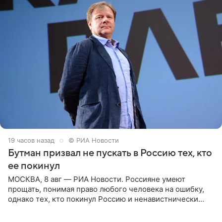
19 часов назад
© РИА Новости
Бутман призвал не пускать в Россию тех, кто
ее покинул
МОСКВА, 8 авг — РИА Новости. Россияне умеют
прощать, понимая право любого человека на ошибку,
однако тех, кто покинул Россию и ненавистнически
высказывается о стране и соотечественниках, не стоит
принимать