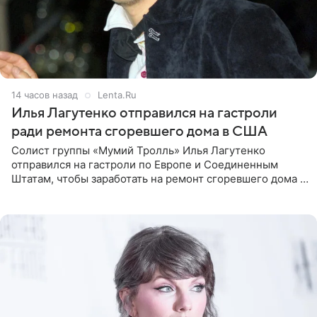
14 часов назад
Lenta.Ru
Илья Лагутенко отправился на гастроли
ради ремонта сгоревшего дома в США
Солист группы «Мумий Тролль» Илья Лагутенко
отправился на гастроли по Европе и Соединенным
Штатам, чтобы заработать на ремонт сгоревшего дома в
Калифорнии. Об этом стало известно Telegram-каналу
Shot. В рамках