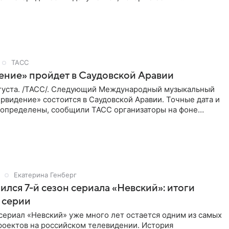
и РИА
ТАСС
ение» пройдет в Саудовской Аравии
густа. /ТАСС/. Следующий Международный музыкальный
рвидение» состоится в Саудовской Аравии. Точные дата и
 определены, сообщили ТАСС организаторы на фоне
м, что
Екатерина Генберг
ился 7-й сезон сериала «Невский»: итоги
 серии
сериал «Невский» уже много лет остается одним из самых
роектов на российском телевидении. История