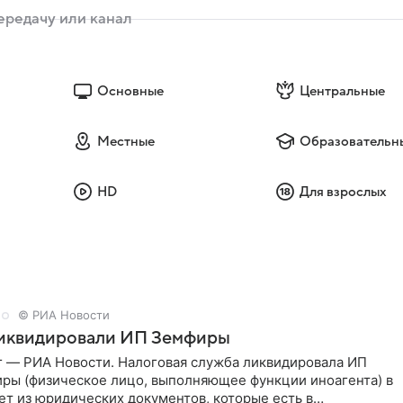
Основные
Центральные
Местные
Образовательн
HD
Для взрослых
© РИА Новости
ликвидировали ИП Земфиры
г — РИА Новости. Налоговая служба ликвидировала ИП
ры (физическое лицо, выполняющее функции иноагента) в
ет из юридических документов, которые есть в