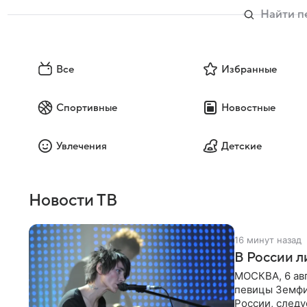
Все
Избранные
Спортивные
Новостные
Увлечения
Детские
Новости ТВ
16 минут назад
В России 
МОСКВА, 6 ав
певицы Земфи
России, следу