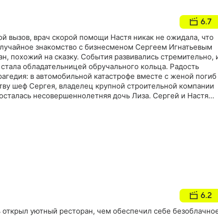
6.7
й вызов, врач скорой помощи Настя никак не ожидала, что
Случайное знакомство с бизнесменом Сергеем Игнатьевым
н, похожий на сказку. События развивались стремительно, 
 стала обладательницей обручального кольца. Радость
агедия: в автомобильной катастрофе вместе с женой погиб
ству шеф Сергея, владелец крупной строительной компании
 осталась несовершеннолетняя дочь Лиза. Сергей и Настя
ить девочку…
6.2
открыл уютный ресторан, чем обеспечил себе безоблачно