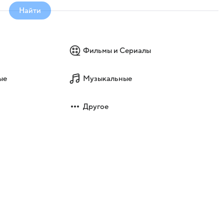
Найти
Фильмы и Сериалы
ые
Музыкальные
Другое