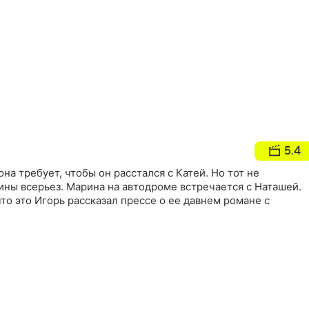
5.4
на требует, чтобы он расстался с Катей. Но тот не
ны всерьез. Марина на автодроме встречается с Наташей.
то это Игорь рассказал прессе о ее давнем романе с