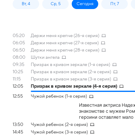
Вт, 4
Ср, 5
Сегодня
Пт, 7
05:20
Держи меня крепче (26-я серия)
06:05
Держи меня крепче (27-я серия)
06:50
Держи меня крепче (28-я серия)
08:00
Шутки ангела
09:35
Призрак в кривом зеркале (1-я серия)
10:25
Призрак в кривом зеркале (2-я серия)
11:15
Призрак в кривом зеркале (3-я серия)
12:05
Призрак в кривом зеркале (4-я серия)
12:55
Чужой ребенок (1-я серия)
Известная актриса Надеж
знакомстве с мужем Ром
героини оставляет мало
13:50
Чужой ребенок (2-я серия)
14:45
Чужой ребенок (3-я серия)