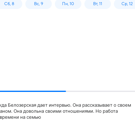
Сб, 8
Вс, 9
Пн, 10
Вт, 11
Ср, 12
да Белозерская дает интервью. Она рассказывает о своем
аном. Она довольна своими отношениями. Но работа
 времени на семью