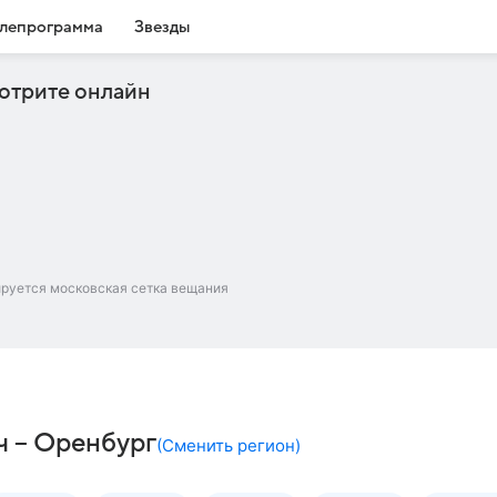
лепрограмма
Звезды
отрите онлайн
ируется московская сетка вещания
ч – Оренбург
(
Сменить регион
)