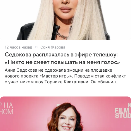
12 часов назад
Соня Жарова
Седокова расплакалась в эфире телешоу:
«Никто не смеет повышать на меня голос»
Анна Седокова не сдержала эмоции на площадке
нового проекта «Мастер игры». Поводом стал конфликт
с участником шоу Торнике Квитатиани. Он обвинил
певицу в нечестной игре, и словесная перепалка
переросла в