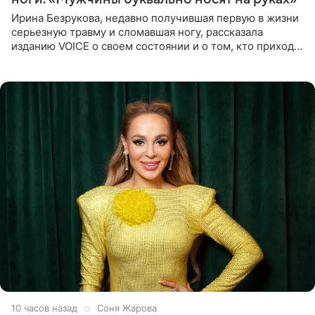
Ирина Безрукова, недавно получившая первую в жизни
серьезную травму и сломавшая ногу, рассказала
изданию VOICE о своем состоянии и о том, кто приходит
ей на помощь. Поддержку актриса ощущает со всех
сторон.
10 часов назад
Соня Жарова