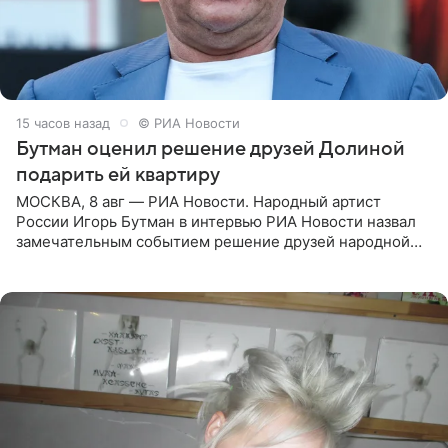
15 часов назад
© РИА Новости
Бутман оценил решение друзей Долиной
подарить ей квартиру
МОСКВА, 8 авг — РИА Новости. Народный артист
России Игорь Бутман в интервью РИА Новости назвал
замечательным событием решение друзей народной
артистки РФ Ларисы Долиной подарить ей квартиру.
Ранее Долина