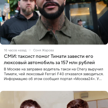
16 часов назад
Соня Жарова
СМИ: таксист помог Тимати завести его
люксовый автомобиль за 157 млн рублей
В Москве на заправке водитель такси на Chery выручил
Тимати, чей люксовый Ferrari F40 отказался заводиться.
Информацию об этом сообщил портал «Москва24». У
рэпера на автозаправочной станции сел аккумулятор.