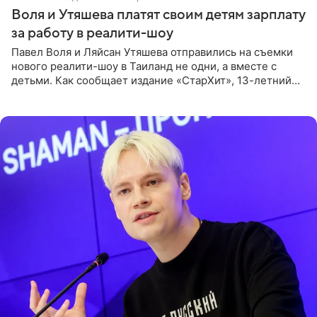
Воля и Утяшева платят своим детям зарплату
за работу в реалити-шоу
Павел Воля и Ляйсан Утяшева отправились на съемки
нового реалити-шоу в Таиланд не одни, а вместе с
детьми. Как сообщает издание «СтарХит», 13-летний
Роберт и 11-летняя София не просто сопровождают
родителей, а