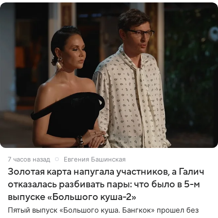
7 часов назад
Евгения Башинская
Золотая карта напугала участников, а Галич
отказалась разбивать пары: что было в 5-м
выпуске «Большого куша-2»
Пятый выпуск «Большого куша. Бангкок» прошел без