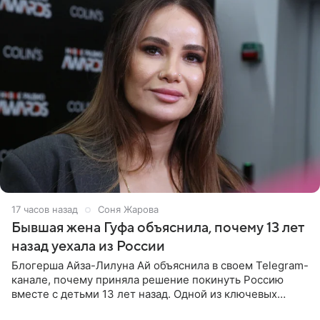
17 часов назад
Соня Жарова
Бывшая жена Гуфа объяснила, почему 13 лет
назад уехала из России
Блогерша Айза-Лилуна Ай объяснила в своем Telegram-
канале, почему приняла решение покинуть Россию
вместе с детьми 13 лет назад. Одной из ключевых
причин переезда на Бали стало желание оградить