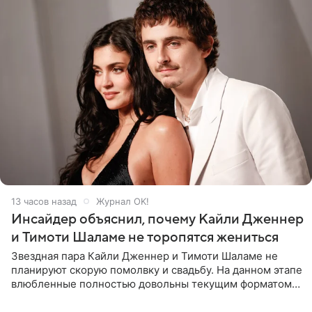
13 часов назад
Журнал OK!
Инсайдер объяснил, почему Кайли Дженнер
и Тимоти Шаламе не торопятся жениться
Звездная пара Кайли Дженнер и Тимоти Шаламе не
планируют скорую помолвку и свадьбу. На данном этапе
влюбленные полностью довольны текущим форматом
своих отношений и сознательно не хотят торопить
события. Сейчас