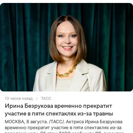
13 часов назад
ТАСС
Ирина Безрукова временно прекратит
участие в пяти спектаклях из-за травмы
МОСКВА, 8 августа. /ТАСС/. Актриса Ирина Безрукова
временно прекратит участие в пяти спектаклях из-за