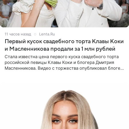
11 часов назад
Lenta.Ru
Первый кусок свадебного торта Клавы Коки
и Масленникова продали за 1 млн рублей
Стала известна цена первого куска свадебного торта
российской певицы Клавы Коки и блогера Дмитрия
Масленникова. Видео с торжества опубликовал блогер
Азамат Каххаров на своей странице в Instagram
(принадлежит