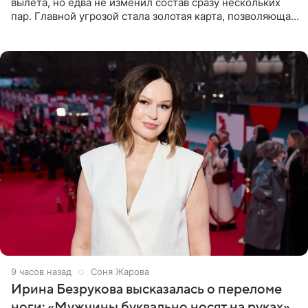
вылета, но едва не изменил состав сразу нескольких
пар. Главной угрозой стала золотая карта, позволяющая
разлучить один из дуэтов и поменять участников
местами.
9 часов назад
Соня Жарова
Ирина Безрукова высказалась о переломе
ноги: «Мужчины буквально носят на руках»