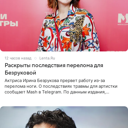
12 часов назад
Lenta.Ru
Раскрыты последствия перелома для
Безруковой
Актриса Ирина Безрукова прервет работу из-за
перелома ноги. О последствиях травмы для артистки
сообщает Mash в Telegram. По данным издания,
Безрукова пропустит 15 спектаклей — восемь показов
«Женитьбы Фигаро»,