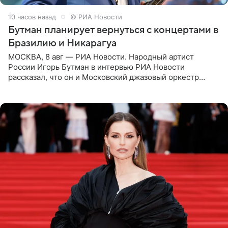
10 часов назад
© РИА Новости
Бутман планирует вернуться с концертами в
Бразилию и Никарагуа
МОСКВА, 8 авг — РИА Новости. Народный артист
России Игорь Бутман в интервью РИА Новости
рассказал, что он и Московский джазовый оркестр
планируют в будущем вновь приехать с концертами в
Бразилию и Никарагуа.