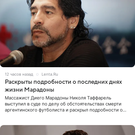
12 часов назад
Lenta.Ru
Раскрыты подробности о последних днях
жизни Марадоны
Массажист Диего Марадоны Николя Таффарель
выступил в суде по делу об обстоятельствах смерти
аргентинского футболиста и раскрыл подробности о
последних днях его жизни. Его слова приводит AFP. На
заседании