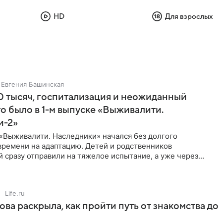
HD
Для взрослых
Евгения Башинская
 тысяч, госпитализация и неожиданный
то было в 1-м выпуске «Выживалити.
и-2»
«Выживалити. Наследники» начался без долгого
времени на адаптацию. Детей и родственников
 сразу отправили на тяжелое испытание, а уже через
й в лагере
Life.ru
ова раскрыла, как пройти путь от знакомства до