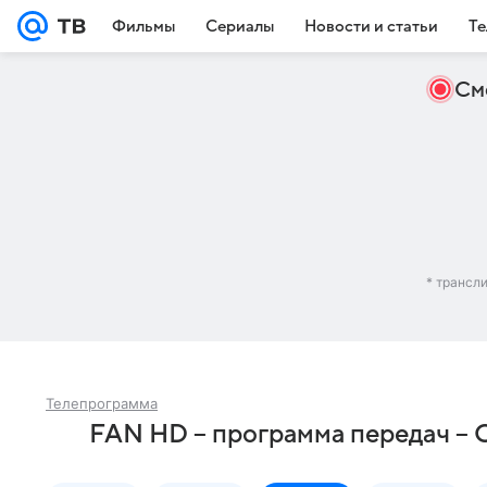
Фильмы
Сериалы
Новости и статьи
Те
См
* трансл
Телепрограмма
FAN HD – программа передач – 