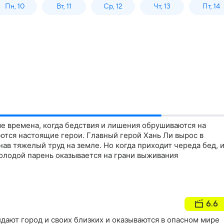
Пн, 10
Вт, 11
Ср, 12
Чт, 13
Пт, 14
е времена, когда бедствия и лишения обрушиваются на
ются настоящие герои. Главный герой Хань Ли вырос в
нав тяжелый труд на земле. Но когда приходит череда бед, 
молодой парень оказывается на грани выживания
6.6
дают город и своих близких и оказываются в опасном мире