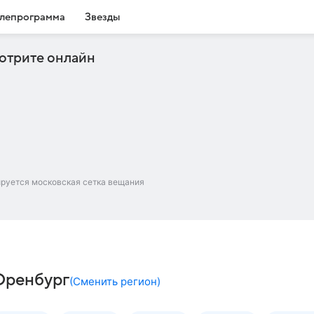
лепрограмма
Звезды
отрите онлайн
ируется московская сетка вещания
Оренбург
(
Сменить регион
)